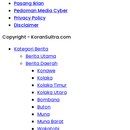
Pasang Iklan
Pedoman Media Cyber
Privacy Policy
Disclaimer
Copyright - KoranSultra.com
Kategori Berita
Berita Utama
Berita Daerah
Konawe
Kolaka
Kolaka Timur
Kolaka Utara
Bombana
Buton
Muna
Muna Barat
Wakatobi