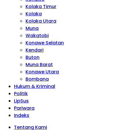
Kolaka Timur
Kolaka
Kolaka Utara
Muna
Wakatobi
Konawe Selatan
Kendari
Buton
Muna Barat
Konawe Utara
Bombana
Hukum & Kriminal
Politik
LipSus
Pariwara
Indeks
Tentang Kami