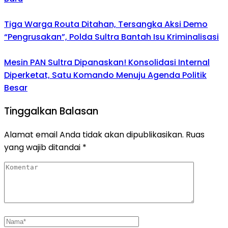
Tiga Warga Routa Ditahan, Tersangka Aksi Demo
“Pengrusakan”, Polda Sultra Bantah Isu Kriminalisasi
Mesin PAN Sultra Dipanaskan! Konsolidasi Internal
Diperketat, Satu Komando Menuju Agenda Politik
Besar
Tinggalkan Balasan
Alamat email Anda tidak akan dipublikasikan.
Ruas
yang wajib ditandai
*