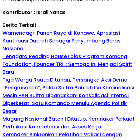
Kontributor : Israil Yanas
Berita Terkait
Wamendagri Panen Raya di Konawe, Apresiasi
Kontribusi Daerah Sebagai Penyumbang Beras
Nasional
Tenggara Reading House Lolos Program Komang
Foundation, Founder TRH: Semoga Ini Menjadi Spirit
Baru
Tiga Warga Routa Ditahan, Tersangka Aksi Demo
“Pengrusakan”, Polda Sultra Bantah Isu Kriminalisasi
Mesin PAN Sultra Dipanaskan! Konsolidasi Internal
Diperketat, Satu Komando Menuju Agenda Politik
Besar
Magang Nasional Batch I Ditutup, Kemnaker Perkuat
Sertifikasi Kompetensi dan Akses Kerja
Kemnaker Sinkronkan Pelatihan Vokasi dengan