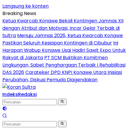
Langsung ke konten
Breaking News
Ketua Kwarcab Konawe Bekali Kontingen Jamnas XII
dengan Atribut dan Motivasi, Incar Gelar Terbaik di
Sultra
Menuju Jamnas 2026, Ketua Kwarcab Konawe
Pastikan Seluruh Kesiapan Kontingen di Cibubur
Ini
Harapan Wabup Konawe Usai Hadiri Sawit Expo Untuk
Rakyat di Jakarta
PT SCM Buktikan Komitmen
Lingkungan, Sabet Penghargaan Terbaik I Rehabilitasi
DAS 2026
Carateker DPD KNPI Konawe Utara Inisiasi
Perubahan, Diskusi Pemuda Diagendakan
Indeks
Redaksi