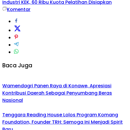
Industri KEK, 60 Ribu Kuota Pelatihan Disiapkan
Komentar
Baca Juga
Wamendagri Panen Raya di Konawe, Apresiasi
Kontribusi Daerah Sebagai Penyumbang Beras
Nasional
Tenggara Reading House Lolos Program Komang
Foundation, Founder TRH: Semoga Ini Menjadi Spirit
Baru