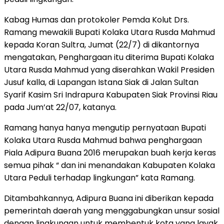
Kabag Humas dan protokoler Pemda Kolut Drs.
Ramang mewakili Bupati Kolaka Utara Rusda Mahmud
kepada Koran Sultra, Jumat (22/7) di dikantornya
mengatakan, Penghargaan itu diterima Bupati Kolaka
Utara Rusda Mahmud yang diserahkan Wakil Presiden
Jusuf kalla, di Lapangan Istana Siak di Jalan Sultan
Syarif Kasim Sri Indrapura Kabupaten Siak Provinsi Riau
pada Jum’at 22/07, katanya.
Ramang hanya hanya mengutip pernyataan Bupati
Kolaka Utara Rusda Mahmud bahwa penghargaan
Piala Adipura Buana 2016 merupakan buah kerja keras
semua pihak “ dan ini menandakan Kabupaten Kolaka
Utara Peduli terhadap lingkungan” kata Ramang.
Ditambahkannya, Adipura Buana ini diberikan kepada
pemerintah daerah yang menggabungkan unsur sosial
dengan lingkungan untuk membentuk kota yang layak