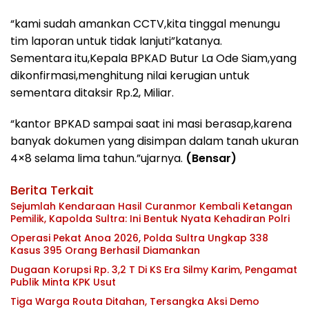
“kami sudah amankan CCTV,kita tinggal menungu
tim laporan untuk tidak lanjuti”katanya.
Sementara itu,Kepala BPKAD Butur La Ode Siam,yang
dikonfirmasi,menghitung nilai kerugian untuk
sementara ditaksir Rp.2, Miliar.
“kantor BPKAD sampai saat ini masi berasap,karena
banyak dokumen yang disimpan dalam tanah ukuran
4×8 selama lima tahun.”ujarnya.
(Bensar)
Berita Terkait
Sejumlah Kendaraan Hasil Curanmor Kembali Ketangan
Pemilik, Kapolda Sultra: Ini Bentuk Nyata Kehadiran Polri
Operasi Pekat Anoa 2026, Polda Sultra Ungkap 338
Kasus 395 Orang Berhasil Diamankan
Dugaan Korupsi Rp. 3,2 T Di KS Era Silmy Karim, Pengamat
Publik Minta KPK Usut
Tiga Warga Routa Ditahan, Tersangka Aksi Demo