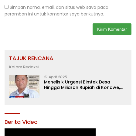
Simpan nama, email, dan situs web saya pada
peramban ini untuk komentar saya berikutnya.
TAJUK RENCANA
Kolom Redaksi
21 April 2025
Menelisik Urgensi Bimtek Desa
Hingga Miliaran Rupiah di Konawe,
Menanti Langkah Tegas Bupati
Yusran Akbar
Berita Video