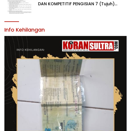
DAN KOMPETITIF PENGISIAN 7 (Tujuh)
JABATAN PIMPINAN TINGGI PRATAMA DI
LINGKUNGAN PEMERINTAH DAERAH
KABUPATEN KONAWE
Info Kehilangan