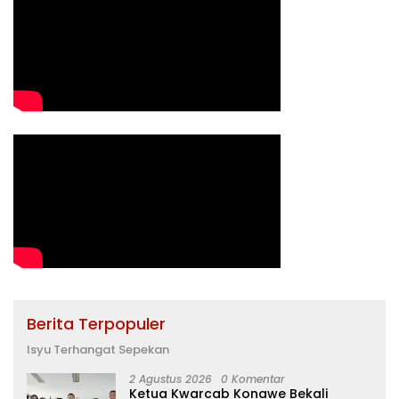
Berita Terpopuler
Isyu Terhangat Sepekan
2 Agustus 2026
0 Komentar
Ketua Kwarcab Konawe Bekali