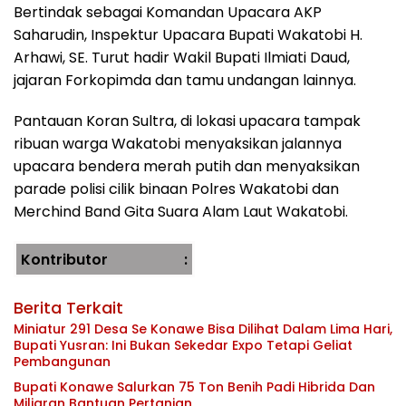
Bertindak sebagai Komandan Upacara AKP
Saharudin, Inspektur Upacara Bupati Wakatobi H.
Arhawi, SE. Turut hadir Wakil Bupati Ilmiati Daud,
jajaran Forkopimda dan tamu undangan lainnya.
Pantauan Koran Sultra, di lokasi upacara tampak
ribuan warga Wakatobi menyaksikan jalannya
upacara bendera merah putih dan menyaksikan
parade polisi cilik binaan Polres Wakatobi dan
Merchind Band Gita Suara Alam Laut Wakatobi.
Kontributor :
Surfianto Nehru
Berita Terkait
Miniatur 291 Desa Se Konawe Bisa Dilihat Dalam Lima Hari,
Bupati Yusran: Ini Bukan Sekedar Expo Tetapi Geliat
Pembangunan
Bupati Konawe Salurkan 75 Ton Benih Padi Hibrida Dan
Miliaran Bantuan Pertanian