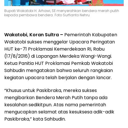
Bupati Wakatobi H. Arhawi, SE menyerahkan bendera merah putih
kepada pembawa bendera. Foto Surfianto Nehru
Wakatobi, Koran Sultra –
Pemerintah Kabupaten
Wakatobi sukses menggelar Upacara Peringatan
HUT ke-71 Proklamasi Kemerdekaan RI, Rabu
(17/8/2016) di Lapangan Merdeka Wangi-Wangi.
Ketua Panitia HUT Proklamasi Pemkab Wakatobi
Sahbudin mengatakan bahwa seluruh rangkaian
kegiatan upacara telah berjalan dengan lancar.
“Khusus untuk Paskibraka, mereka sukses
mengibarkan Bendera Merah Putih tanpa ada
kesalahan sedikitpun. Atas nama pemerintah
mengucapkan selamat atas kesuksesa adik-adik
Paskibraka,” kata Sahbudin.