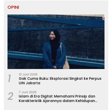
OPINI
1
13 Juni 2026
Gak Cuma Buku: Eksplorasi Singkat ke Perpus
UIN Jakarta
2
7 Juni 2026
Islam di Era Digital: Memahami Prinsip dan
Karakteristik Ajarannya dalam Kehidupan
Modern