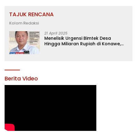
TAJUK RENCANA
Kolom Redaksi
21 April 2025
Menelisik Urgensi Bimtek Desa
Hingga Miliaran Rupiah di Konawe,
Menanti Langkah Tegas Bupati
Yusran Akbar
Berita Video