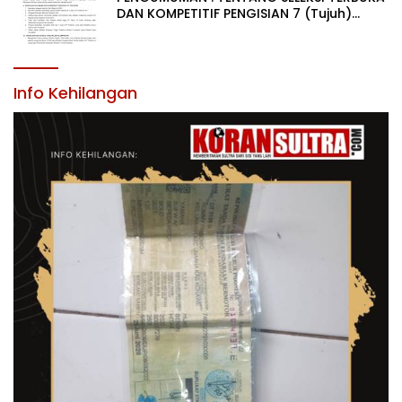
DAN KOMPETITIF PENGISIAN 7 (Tujuh)
JABATAN PIMPINAN TINGGI PRATAMA DI
LINGKUNGAN PEMERINTAH DAERAH
KABUPATEN KONAWE
Info Kehilangan