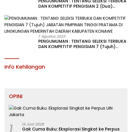
PENGUMUMAN : TENTANG SELEKSI TERBUKA
DAN KOMPETITIF PENGISIAN 2 (Dua)
JABATAN PIMPINAN TINGGI PRATAMA DI
LINGKUNGAN PEMERINTAH DAERAH
KABUPATEN KONAWE
7 Agustus 2023
PENGUMUMAN : TENTANG SELEKSI TERBUKA
DAN KOMPETITIF PENGISIAN 7 (Tujuh)
JABATAN PIMPINAN TINGGI PRATAMA DI
LINGKUNGAN PEMERINTAH DAERAH
KABUPATEN KONAWE
Info Kehilangan
OPINI
1
13 Juni 2026
Gak Cuma Buku: Eksplorasi Singkat ke Perpus