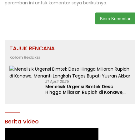
peramban ini untuk komentar saya berikutnya.
TAJUK RENCANA
Kolom Redaksi
21 April 2025
Menelisik Urgensi Bimtek Desa
Hingga Miliaran Rupiah di Konawe,
Menanti Langkah Tegas Bupati
Yusran Akbar
Berita Video