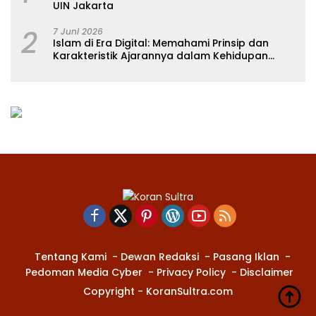
UIN Jakarta
2
7 Juni 2026
Islam di Era Digital: Memahami Prinsip dan
Karakteristik Ajarannya dalam Kehidupan
Modern
Tentang Kami
Dewan Redaksi
Pasang Iklan
Pedoman Media Cyber
Privacy Policy
Disclaimer
Copyright - KoranSultra.com