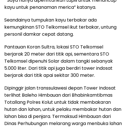
“ Saya hanya diperintahkan Lapili untuk menancap
kayu untuk penanaman merica” katanya.
Seandainya tumpukan kayu terbakar ada
kemungkinan STO Telkomsel ikut terbakar, untung
personil damkar cepat datang.
Pantauan Koran Sultra, lokasi STO Telkomsel
berjarak 20 meter dari titik api, sementara STO
Telkomsel dipenuhi Solar dalam tangki sebanyak
5.000 liter. Dari titik api juga berdiri tower indosat
berjarak dari titik apai sekitar 300 meter.
Dipinggir jalan transsulawesi depan Tower Indosat
terlihat Baleho Himbauan dari Bhabinkamtibmas
Totallang Polres Kolut untuk tidak membakaran
hutan dan lahan, untuk pelaku membakar hutan dan
lahan bisa di penjara. Termaksud Himbauan dari
Dinas Perhubungan melarang warga menbuka lahan