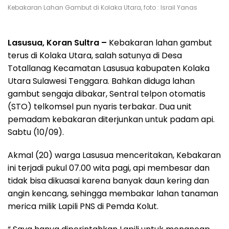
Kebakaran Lahan Gambut di Kolaka Utara, foto : Israil Yanas
Lasusua, Koran Sultra –
Kebakaran lahan gambut
terus di Kolaka Utara, salah satunya di Desa
Totallanag Kecamatan Lasusua kabupaten Kolaka
Utara Sulawesi Tenggara. Bahkan diduga lahan
gambut sengaja dibakar, Sentral telpon otomatis
(STO) telkomsel pun nyaris terbakar. Dua unit
pemadam kebakaran diterjunkan untuk padam api.
Sabtu (10/09).
Akmal (20) warga Lasusua menceritakan, Kebakaran
ini terjadi pukul 07.00 wita pagi, api membesar dan
tidak bisa dikuasai karena banyak daun kering dan
angin kencang, sehingga membakar lahan tanaman
merica milik Lapili PNS di Pemda Kolut.