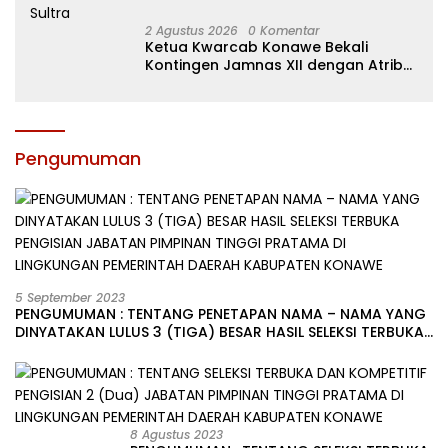
2 Agustus 2026
0 Komentar
Ketua Kwarcab Konawe Bekali
Kontingen Jamnas XII dengan Atribut
dan Motivasi, Incar Gelar Terbaik di
Sultra
Pengumuman
5 September 2023
PENGUMUMAN : TENTANG PENETAPAN NAMA – NAMA YANG
DINYATAKAN LULUS 3 (TIGA) BESAR HASIL SELEKSI TERBUKA
PENGISIAN JABATAN PIMPINAN TINGGI PRATAMA DI
LINGKUNGAN PEMERINTAH DAERAH KABUPATEN KONAWE
8 Agustus 2023