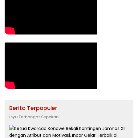
Berita Terpopuler
Isyu Terhangat Sepekan