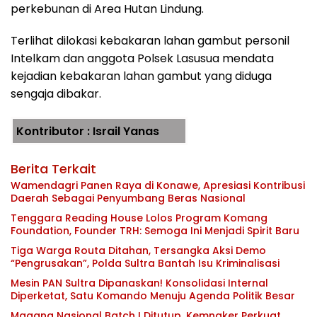
perkebunan di Area Hutan Lindung.
Terlihat dilokasi kebakaran lahan gambut personil
Intelkam dan anggota Polsek Lasusua mendata
kejadian kebakaran lahan gambut yang diduga
sengaja dibakar.
Kontributor : Israil Yanas
Berita Terkait
Wamendagri Panen Raya di Konawe, Apresiasi Kontribusi
Daerah Sebagai Penyumbang Beras Nasional
Tenggara Reading House Lolos Program Komang
Foundation, Founder TRH: Semoga Ini Menjadi Spirit Baru
Tiga Warga Routa Ditahan, Tersangka Aksi Demo
“Pengrusakan”, Polda Sultra Bantah Isu Kriminalisasi
Mesin PAN Sultra Dipanaskan! Konsolidasi Internal
Diperketat, Satu Komando Menuju Agenda Politik Besar
Magang Nasional Batch I Ditutup, Kemnaker Perkuat