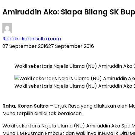
Amiruddin Ako: Siapa Bilang SK Bup
Redaksi koransultra.com
27 September 2016
27 September 2016
Wakil sekertaris Najelis Ulama (NU) Amiruddin Ako S
Wakil sekertaris Najelis Ulama (NU) Amiruddin Ako S
Raha, Koran Sultra –
Unjuk Rasa yang dilakukan oleh M
Muna terpilih dinilai tak beralasan.
Wakil sekertaris Najelis Ulama (NU) Amiruddin Ako Sp
Muna L.M.Rusman Emba.St dan wakilnya Ir.H.Malik Ditu.Ms