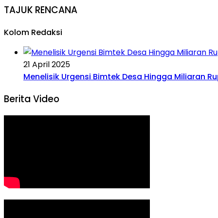
TAJUK RENCANA
Kolom Redaksi
21 April 2025
Menelisik Urgensi Bimtek Desa Hingga Miliaran R
Berita Video