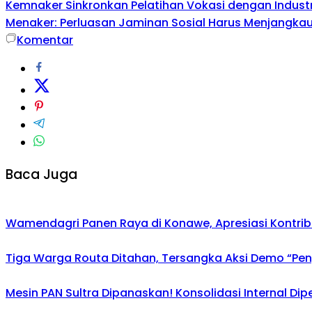
Kemnaker Sinkronkan Pelatihan Vokasi dengan Industri
Menaker: Perluasan Jaminan Sosial Harus Menjangkau 
Komentar
Baca Juga
Wamendagri Panen Raya di Konawe, Apresiasi Kontri
Tiga Warga Routa Ditahan, Tersangka Aksi Demo “Pengr
Mesin PAN Sultra Dipanaskan! Konsolidasi Internal Di