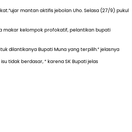
t.”ujar mantan aktifis jebolan Uho. Selasa (27/9) pukul
 makar kelompok profokatif, pelantikan bupati
k dilantikanya Bupati Muna yang terpilih.” jelasnya
u tidak berdasar, “ karena SK Bupati jelas