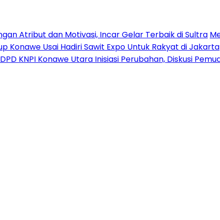
n Atribut dan Motivasi, Incar Gelar Terbaik di Sultra
Me
p Konawe Usai Hadiri Sawit Expo Untuk Rakyat di Jakarta
DPD KNPI Konawe Utara Inisiasi Perubahan, Diskusi Pem