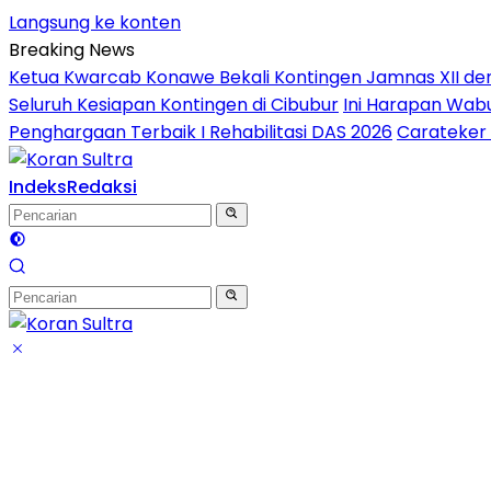
Langsung ke konten
Breaking News
Ketua Kwarcab Konawe Bekali Kontingen Jamnas XII denga
Seluruh Kesiapan Kontingen di Cibubur
Ini Harapan Wabu
Penghargaan Terbaik I Rehabilitasi DAS 2026
Carateker 
Indeks
Redaksi