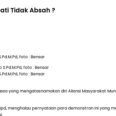
ati Tidak Absah ?
.Pd.M.Pd, foto : Bensar
.Pd.M.Pd, foto : Bensar
assa yang mengatasnamakan diri Aliansi Masyarakat Mun
d.Mpd, menghalau pernyataan para demonstran ini yang
i.