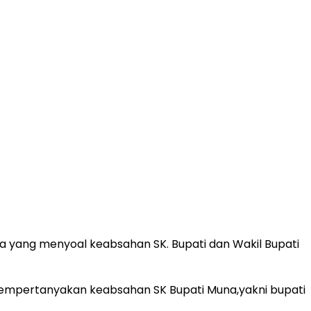
a yang menyoal keabsahan SK. Bupati dan Wakil Bupati
 mempertanyakan keabsahan SK Bupati Muna,yakni bupati