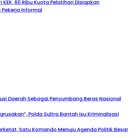
 KEK, 60 Ribu Kuota Pelatihan Disiapkan
Pekerja Informal
busi Daerah Sebagai Penyumbang Beras Nasional
usakan”, Polda Sultra Bantah Isu Kriminalisasi
perketat, Satu Komando Menuju Agenda Politik Besar