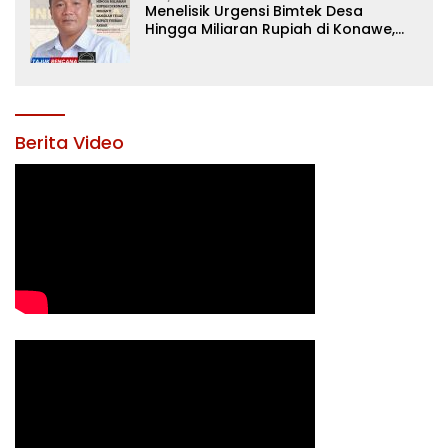
Menelisik Urgensi Bimtek Desa
Hingga Miliaran Rupiah di Konawe,
Menanti Langkah Tegas Bupati
Yusran Akbar
Berita Video