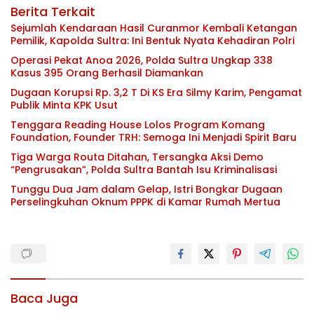
Berita Terkait
Sejumlah Kendaraan Hasil Curanmor Kembali Ketangan
Pemilik, Kapolda Sultra: Ini Bentuk Nyata Kehadiran Polri
Operasi Pekat Anoa 2026, Polda Sultra Ungkap 338
Kasus 395 Orang Berhasil Diamankan
Dugaan Korupsi Rp. 3,2 T Di KS Era Silmy Karim, Pengamat
Publik Minta KPK Usut
Tenggara Reading House Lolos Program Komang
Foundation, Founder TRH: Semoga Ini Menjadi Spirit Baru
Tiga Warga Routa Ditahan, Tersangka Aksi Demo
“Pengrusakan”, Polda Sultra Bantah Isu Kriminalisasi
Tunggu Dua Jam dalam Gelap, Istri Bongkar Dugaan
Perselingkuhan Oknum PPPK di Kamar Rumah Mertua
Baca Juga