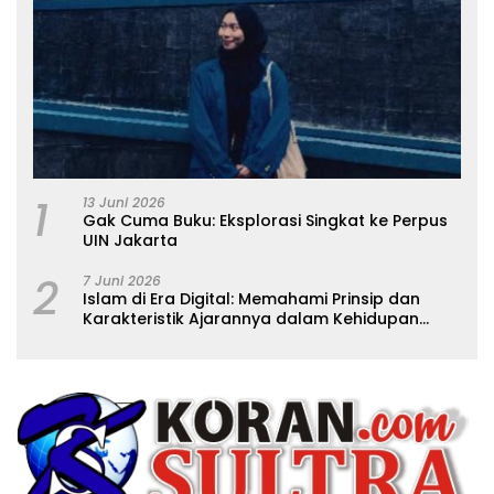
1
13 Juni 2026
Gak Cuma Buku: Eksplorasi Singkat ke Perpus
UIN Jakarta
2
7 Juni 2026
Islam di Era Digital: Memahami Prinsip dan
Karakteristik Ajarannya dalam Kehidupan
Modern