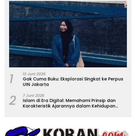
1
13 Juni 2026
Gak Cuma Buku: Eksplorasi Singkat ke Perpus
UIN Jakarta
2
7 Juni 2026
Islam di Era Digital: Memahami Prinsip dan
Karakteristik Ajarannya dalam Kehidupan
Modern