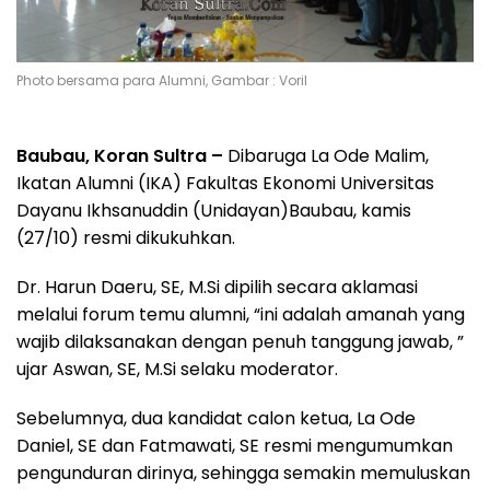
Photo bersama para Alumni, Gambar : Voril
Baubau, Koran Sultra –
Dibaruga La Ode Malim,
Ikatan Alumni (IKA) Fakultas Ekonomi Universitas
Dayanu Ikhsanuddin (Unidayan)Baubau, kamis
(27/10) resmi dikukuhkan.
Dr. Harun Daeru, SE, M.Si dipilih secara aklamasi
melalui forum temu alumni, “ini adalah amanah yang
wajib dilaksanakan dengan penuh tanggung jawab, ”
ujar Aswan, SE, M.Si selaku moderator.
Sebelumnya, dua kandidat calon ketua, La Ode
Daniel, SE dan Fatmawati, SE resmi mengumumkan
pengunduran dirinya, sehingga semakin memuluskan