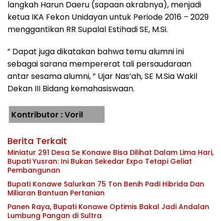
langkah Harun Daeru (sapaan akrabnya), menjadi
ketua IKA Fekon Unidayan untuk Periode 2016 – 2029
menggantikan RR Supalal Estihadi SE, M.Si.
” Dapat juga dikatakan bahwa temu alumni ini
sebagai sarana mempererat tali persaudaraan
antar sesama alumni, ” Ujar Nas’ah, SE M.Sia Wakil
Dekan III Bidang kemahasiswaan.
Kontributor : Voril
Berita Terkait
Miniatur 291 Desa Se Konawe Bisa Dilihat Dalam Lima Hari,
Bupati Yusran: Ini Bukan Sekedar Expo Tetapi Geliat
Pembangunan
Bupati Konawe Salurkan 75 Ton Benih Padi Hibrida Dan
Miliaran Bantuan Pertanian
Panen Raya, Bupati Konawe Optimis Bakal Jadi Andalan
Lumbung Pangan di Sultra