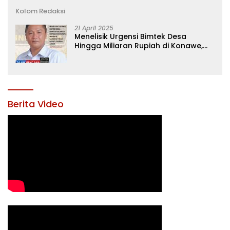
Kolom Redaksi
21 April 2025
Menelisik Urgensi Bimtek Desa
Hingga Miliaran Rupiah di Konawe,
Menanti Langkah Tegas Bupati
Yusran Akbar
Berita Video