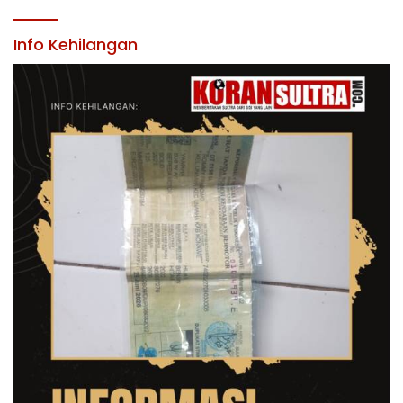
KABUPATEN KONAWE
Info Kehilangan