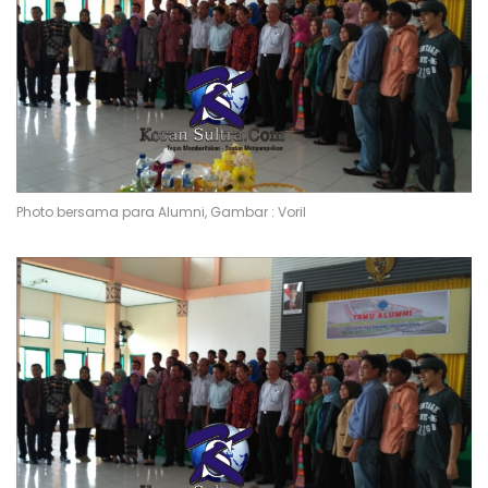
Photo bersama para Alumni, Gambar : Voril