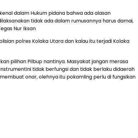
 dikenal dalam Hukum pidana bahwa ada alasan
dilaksanakan tidak ada dalam rumusannya harus damai,
Tegas Nur Iksan
ian polres Kolaka Utara dan kalau itu terjadi Kolaka
kan pilihan Pilbup nantinya. Masyakat jangan merasa
nstrumentini tidak berfungsi dan tidak berlaku didaerah
membuat onar, olehnya itu pokamling perlu di fungsikan