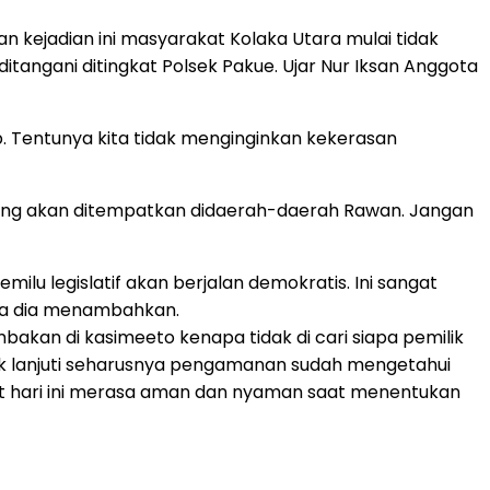
 kejadian ini masyarakat Kolaka Utara mulai tidak
itangani ditingkat Polsek Pakue. Ujar Nur Iksan Anggota
 Tentunya kita tidak menginginkan kekerasan
ang akan ditempatkan didaerah-daerah Rawan. Jangan
ilu legislatif akan berjalan demokratis. Ini sangat
ata dia menambahkan.
bakan di kasimeeto kenapa tidak di cari siapa pemilik
ndak lanjuti seharusnya pengamanan sudah mengetahui
akat hari ini merasa aman dan nyaman saat menentukan