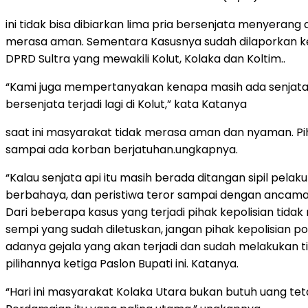
ini tidak bisa dibiarkan lima pria bersenjata menyera
merasa aman. Sementara Kasusnya sudah dilaporkan ke Pe
DPRD Sultra yang mewakili Kolut, Kolaka dan Koltim..
“Kami juga mempertanyakan kenapa masih ada senjata 
bersenjata terjadi lagi di Kolut,” kata Katanya
saat ini masyarakat tidak merasa aman dan nyaman. 
sampai ada korban berjatuhan.ungkapnya.
“Kalau senjata api itu masih berada ditangan sipil pelak
berbahaya, dan peristiwa teror sampai dengan ancaman
Dari beberapa kasus yang terjadi pihak kepolisian tid
sempi yang sudah diletuskan, jangan pihak kepolisian 
adanya gejala yang akan terjadi dan sudah melakukan t
pilihannya ketiga Paslon Bupati ini. Katanya.
“Hari ini masyarakat Kolaka Utara bukan butuh uang 