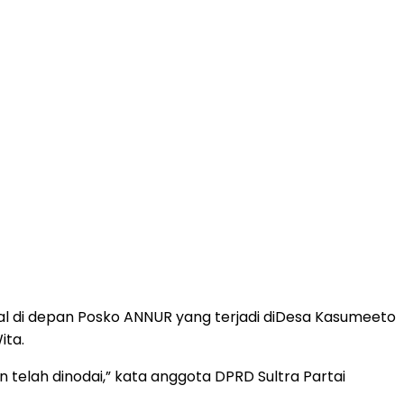
al di depan Posko ANNUR yang terjadi diDesa Kasumeeto
ita.
 telah dinodai,” kata anggota DPRD Sultra Partai