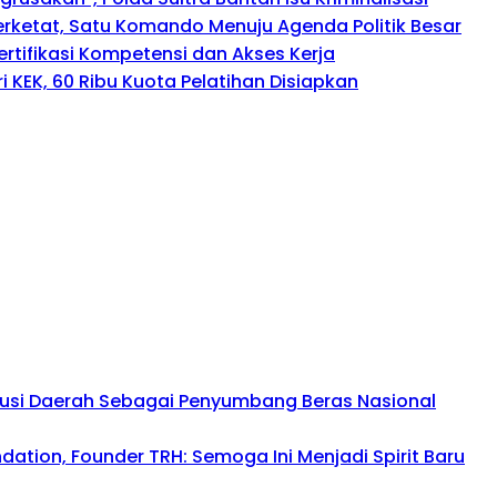
perketat, Satu Komando Menuju Agenda Politik Besar
rtifikasi Kompetensi dan Akses Kerja
 KEK, 60 Ribu Kuota Pelatihan Disiapkan
busi Daerah Sebagai Penyumbang Beras Nasional
tion, Founder TRH: Semoga Ini Menjadi Spirit Baru