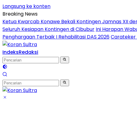
Langsung ke konten
Breaking News
Ketua Kwarcab Konawe Bekali Kontingen Jamnas XII denga
Seluruh Kesiapan Kontingen di Cibubur
Ini Harapan Wabu
Penghargaan Terbaik I Rehabilitasi DAS 2026
Carateker 
Indeks
Redaksi