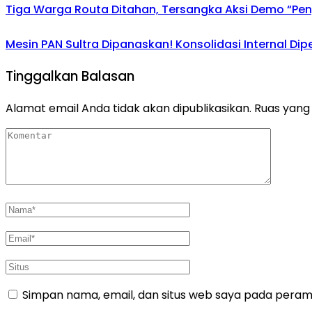
Tiga Warga Routa Ditahan, Tersangka Aksi Demo “Pengr
Mesin PAN Sultra Dipanaskan! Konsolidasi Internal Di
Tinggalkan Balasan
Alamat email Anda tidak akan dipublikasikan.
Ruas yang 
Simpan nama, email, dan situs web saya pada peramb