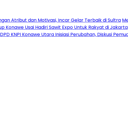
n Atribut dan Motivasi, Incar Gelar Terbaik di Sultra
Me
p Konawe Usai Hadiri Sawit Expo Untuk Rakyat di Jakarta
DPD KNPI Konawe Utara Inisiasi Perubahan, Diskusi Pem