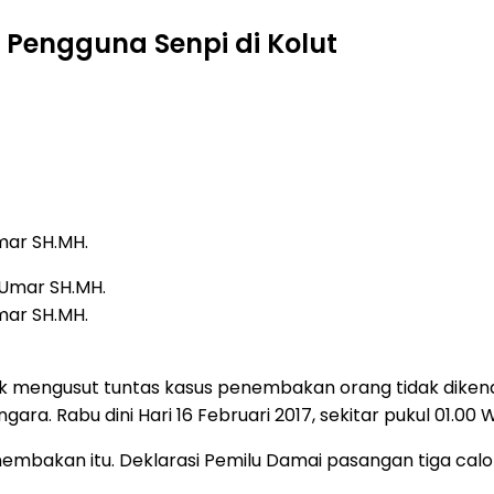
Pengguna Senpi di Kolut
mar SH.MH.
mar SH.MH.
uk mengusut tuntas kasus penembakan orang tidak diken
. Rabu dini Hari 16 Februari 2017, sekitar pukul 01.00 W
nembakan itu. Deklarasi Pemilu Damai pasangan tiga calon