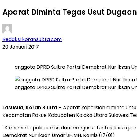
Aparat Diminta Tegas Usut Dugaan 
Redaksi koransultra.com
20 Januari 2017
anggota DPRD Sultra Partai Demokrat Nur Iksan U
anggota DPRD Sultra Partai Demokrat Nur Iksan U
Lasusua, Koran Sultra –
Aparat kepolisian diminta unt
Kecamatan Pakue Kabupaten Kolaka Utara Sulawesi Tengara
“Kami minta polisi serius dan mengusut tuntas kasus pe
Demokrat Nur Iksan Umar SH.MH. Kamis (!7/01)