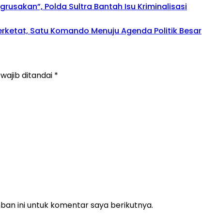
usakan”, Polda Sultra Bantah Isu Kriminalisasi
perketat, Satu Komando Menuju Agenda Politik Besar
wajib ditandai
*
an ini untuk komentar saya berikutnya.