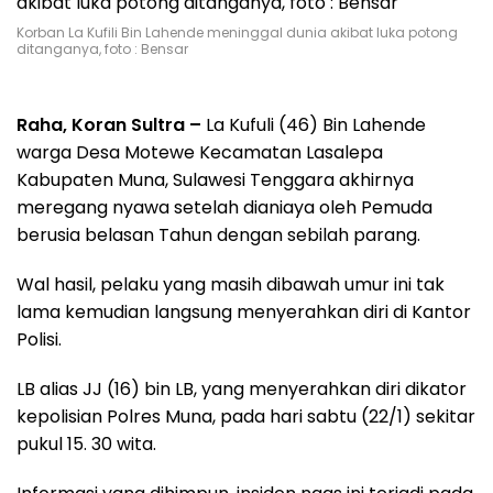
Korban La Kufili Bin Lahende meninggal dunia akibat luka potong
ditanganya, foto : Bensar
Raha, Koran Sultra –
La Kufuli (46) Bin Lahende
warga Desa Motewe Kecamatan Lasalepa
Kabupaten Muna, Sulawesi Tenggara akhirnya
meregang nyawa setelah dianiaya oleh Pemuda
berusia belasan Tahun dengan sebilah parang.
Wal hasil, pelaku yang masih dibawah umur ini tak
lama kemudian langsung menyerahkan diri di Kantor
Polisi.
LB alias JJ (16) bin LB, yang menyerahkan diri dikator
kepolisian Polres Muna, pada hari sabtu (22/1) sekitar
pukul 15. 30 wita.