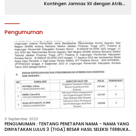
Kontingen Jamnas XII dengan Atribut
dan Motivasi, Incar Gelar Terbaik di
Sultra
Pengumuman
5 September 2023
PENGUMUMAN : TENTANG PENETAPAN NAMA – NAMA YANG
DINYATAKAN LULUS 3 (TIGA) BESAR HASIL SELEKSI TERBUKA
PENGISIAN JABATAN PIMPINAN TINGGI PRATAMA DI