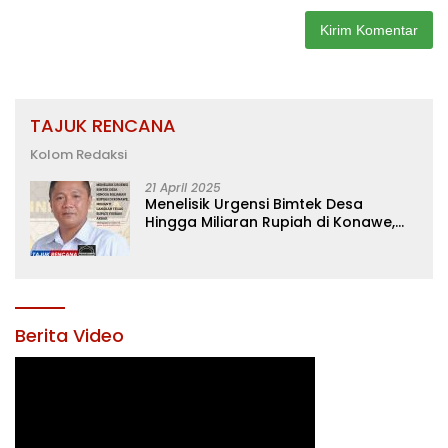
TAJUK RENCANA
Kolom Redaksi
21 April 2025
Menelisik Urgensi Bimtek Desa
Hingga Miliaran Rupiah di Konawe,
Menanti Langkah Tegas Bupati
Yusran Akbar
Berita Video