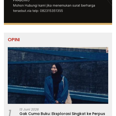
OPINI
1
13 Juni 2026
Gak Cuma Buku: Eksplorasi Singkat ke Perpus