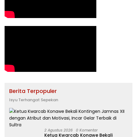
Berita Terpopuler
Isyu Terhangat Sepekan
2 Agustus 2026
0 Komentar
Ketua Kwarcab Konawe Bekali