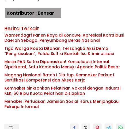
Kontributor : Bensar
Berita Terkait
Wamendagri Panen Raya di Konawe, Apresiasi Kontribusi
Daerah Sebagai Penyumbang Beras Nasional
Tiga Warga Routa Ditahan, Tersangka Aksi Demo
“Pengrusakan”, Polda Sultra Bantah Isu Kriminalisasi
Mesin PAN Sultra Dipanaskan! Konsolidasi Internal
Diperketat, Satu Komando Menuju Agenda Politik Besar
Magang Nasional Batch I Ditutup, Kemnaker Perkuat
Sertifikasi Kompetensi dan Akses Kerja
Kemnaker Sinkronkan Pelatihan Vokasi dengan Industri
KEK, 60 Ribu Kuota Pelatihan Disiapkan
Menaker: Perluasan Jaminan Sosial Harus Menjangkau
Pekerja Informal