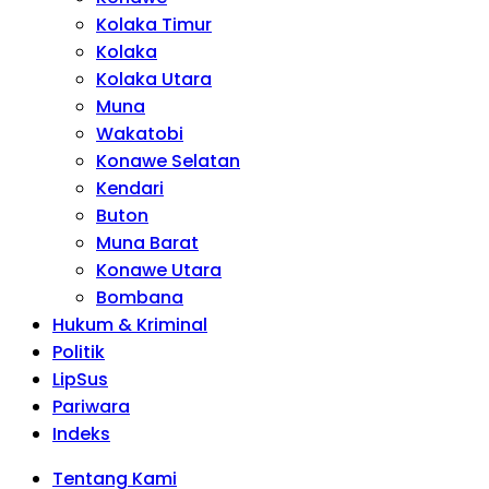
Kolaka Timur
Kolaka
Kolaka Utara
Muna
Wakatobi
Konawe Selatan
Kendari
Buton
Muna Barat
Konawe Utara
Bombana
Hukum & Kriminal
Politik
LipSus
Pariwara
Indeks
Tentang Kami