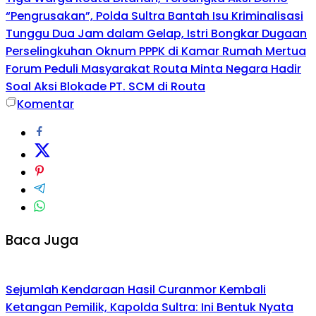
“Pengrusakan”, Polda Sultra Bantah Isu Kriminalisasi
Tunggu Dua Jam dalam Gelap, Istri Bongkar Dugaan
Perselingkuhan Oknum PPPK di Kamar Rumah Mertua
Forum Peduli Masyarakat Routa Minta Negara Hadir
Soal Aksi Blokade PT. SCM di Routa
Komentar
Baca Juga
Sejumlah Kendaraan Hasil Curanmor Kembali
Ketangan Pemilik, Kapolda Sultra: Ini Bentuk Nyata