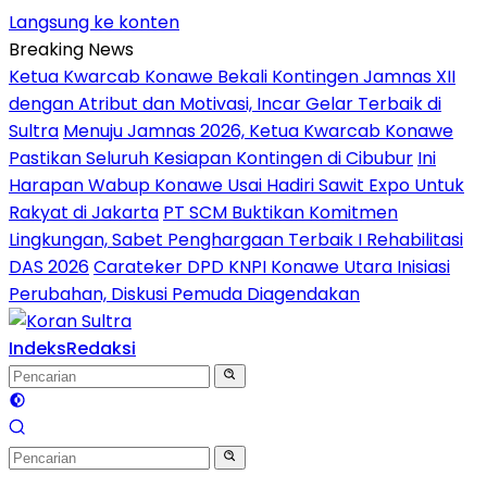
Langsung ke konten
Breaking News
Ketua Kwarcab Konawe Bekali Kontingen Jamnas XII
dengan Atribut dan Motivasi, Incar Gelar Terbaik di
Sultra
Menuju Jamnas 2026, Ketua Kwarcab Konawe
Pastikan Seluruh Kesiapan Kontingen di Cibubur
Ini
Harapan Wabup Konawe Usai Hadiri Sawit Expo Untuk
Rakyat di Jakarta
PT SCM Buktikan Komitmen
Lingkungan, Sabet Penghargaan Terbaik I Rehabilitasi
DAS 2026
Carateker DPD KNPI Konawe Utara Inisiasi
Perubahan, Diskusi Pemuda Diagendakan
Indeks
Redaksi