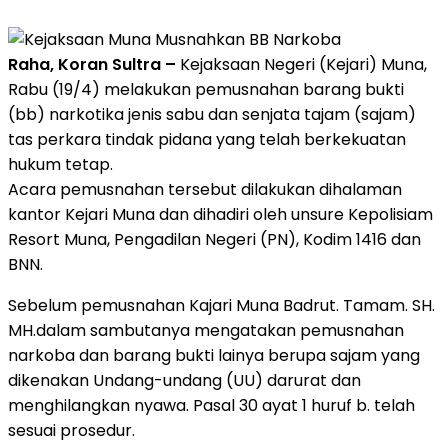
Raha, Koran Sultra –
Kejaksaan Negeri (Kejari) Muna,
Rabu (19/4) melakukan pemusnahan barang bukti
(bb) narkotika jenis sabu dan senjata tajam (sajam)
tas perkara tindak pidana yang telah berkekuatan
hukum tetap.
Acara pemusnahan tersebut dilakukan dihalaman
kantor Kejari Muna dan dihadiri oleh unsure Kepolisiam
Resort Muna, Pengadilan Negeri (PN), Kodim 1416 dan
BNN.
Sebelum pemusnahan Kajari Muna Badrut. Tamam. SH.
MH.dalam sambutanya mengatakan pemusnahan
narkoba dan barang bukti lainya berupa sajam yang
dikenakan Undang-undang (UU) darurat dan
menghilangkan nyawa. Pasal 30 ayat 1 huruf b. telah
sesuai prosedur.