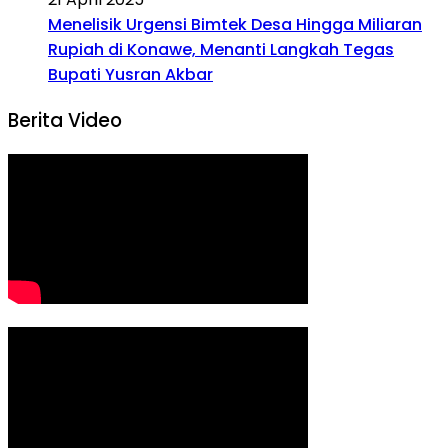
Menelisik Urgensi Bimtek Desa Hingga Miliaran
Rupiah di Konawe, Menanti Langkah Tegas
Bupati Yusran Akbar
Berita Video