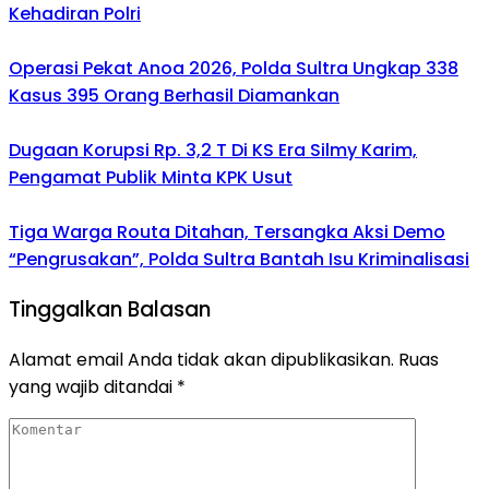
Kehadiran Polri
Operasi Pekat Anoa 2026, Polda Sultra Ungkap 338
Kasus 395 Orang Berhasil Diamankan
Dugaan Korupsi Rp. 3,2 T Di KS Era Silmy Karim,
Pengamat Publik Minta KPK Usut
Tiga Warga Routa Ditahan, Tersangka Aksi Demo
“Pengrusakan”, Polda Sultra Bantah Isu Kriminalisasi
Tinggalkan Balasan
Alamat email Anda tidak akan dipublikasikan.
Ruas
yang wajib ditandai
*