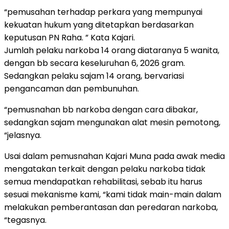
“pemusahan terhadap perkara yang mempunyai
kekuatan hukum yang ditetapkan berdasarkan
keputusan PN Raha. ” Kata Kajari.
Jumlah pelaku narkoba 14 orang diataranya 5 wanita,
dengan bb secara keseluruhan 6, 2026 gram.
Sedangkan pelaku sajam 14 orang, bervariasi
pengancaman dan pembunuhan.
“pemusnahan bb narkoba dengan cara dibakar,
sedangkan sajam mengunakan alat mesin pemotong,
“jelasnya.
Usai dalam pemusnahan Kajari Muna pada awak media
mengatakan terkait dengan pelaku narkoba tidak
semua mendapatkan rehabilitasi, sebab itu harus
sesuai mekanisme kami, “kami tidak main-main dalam
melakukan pemberantasan dan peredaran narkoba,
“tegasnya.