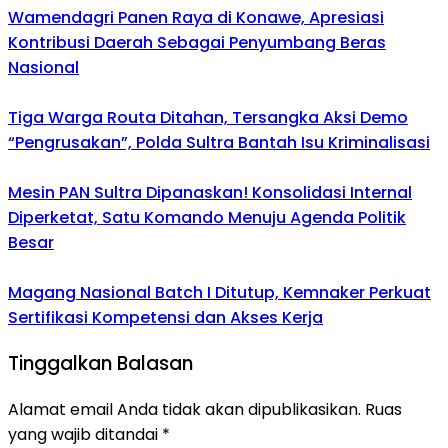
Wamendagri Panen Raya di Konawe, Apresiasi
Kontribusi Daerah Sebagai Penyumbang Beras
Nasional
Tiga Warga Routa Ditahan, Tersangka Aksi Demo
“Pengrusakan”, Polda Sultra Bantah Isu Kriminalisasi
Mesin PAN Sultra Dipanaskan! Konsolidasi Internal
Diperketat, Satu Komando Menuju Agenda Politik
Besar
Magang Nasional Batch I Ditutup, Kemnaker Perkuat
Sertifikasi Kompetensi dan Akses Kerja
Tinggalkan Balasan
Alamat email Anda tidak akan dipublikasikan.
Ruas
yang wajib ditandai
*