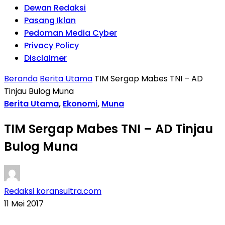
Dewan Redaksi
Pasang Iklan
Pedoman Media Cyber
Privacy Policy
Disclaimer
Beranda
Berita Utama
TIM Sergap Mabes TNI – AD
Tinjau Bulog Muna
Berita Utama
,
Ekonomi
,
Muna
TIM Sergap Mabes TNI – AD Tinjau
Bulog Muna
Redaksi koransultra.com
11 Mei 2017