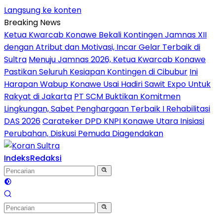
Langsung ke konten
Breaking News
Ketua Kwarcab Konawe Bekali Kontingen Jamnas XII
dengan Atribut dan Motivasi, Incar Gelar Terbaik di
Sultra
Menuju Jamnas 2026, Ketua Kwarcab Konawe
Pastikan Seluruh Kesiapan Kontingen di Cibubur
Ini
Harapan Wabup Konawe Usai Hadiri Sawit Expo Untuk
Rakyat di Jakarta
PT SCM Buktikan Komitmen
Lingkungan, Sabet Penghargaan Terbaik I Rehabilitasi
DAS 2026
Carateker DPD KNPI Konawe Utara Inisiasi
Perubahan, Diskusi Pemuda Diagendakan
Indeks
Redaksi