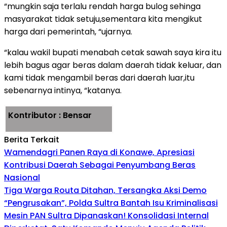
“mungkin saja terlalu rendah harga bulog sehinga
masyarakat tidak setuju,sementara kita mengikut
harga dari pemerintah, “ujarnya.
“kalau wakil bupati menabah cetak sawah saya kira itu
lebih bagus agar beras dalam daerah tidak keluar, dan
kami tidak mengambil beras dari daerah luar,itu
sebenarnya intinya, “katanya.
Kontributor : Bensar
Berita Terkait
Wamendagri Panen Raya di Konawe, Apresiasi
Kontribusi Daerah Sebagai Penyumbang Beras
Nasional
Tiga Warga Routa Ditahan, Tersangka Aksi Demo
“Pengrusakan”, Polda Sultra Bantah Isu Kriminalisasi
Mesin PAN Sultra Dipanaskan! Konsolidasi Internal