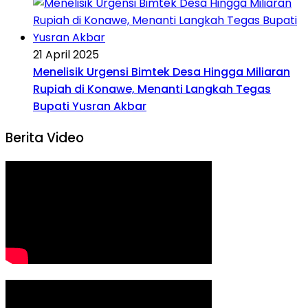
21 April 2025
Menelisik Urgensi Bimtek Desa Hingga Miliaran
Rupiah di Konawe, Menanti Langkah Tegas
Bupati Yusran Akbar
Berita Video