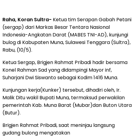
Raha, Koran Sultra-
Ketua tim Serapan Gabah Petani
(sergap) dari Markas Besar Tentara Nasional
Indonesia-Angkatan Darat (MABES TNI-AD), kunjungi
bulog di Kabupaten Muna, Sulawesi Tenggara (Sultra),
Rabu, (10/5).
Ketua Sergap, Brigjen Rahmat Pribadi hadir bersama
Konel Rahman Sad yang didampingi Mayor inf,
Suharjani Dwi Siswanto sebagai Kodim 1416 Muna.
Kunjungan kerja(Kunker) tersebut, dihadiri oleh, Ir.
Malik Ditu wakil Bupati Muna, termaksud perwakilan
pemerintah Kab. Muna Barat (Mubar)dan Buton Utara
(Butur).
Brigjen Rahmat Pribadi, saat meninjau langsung
gudang bulong mengatakan