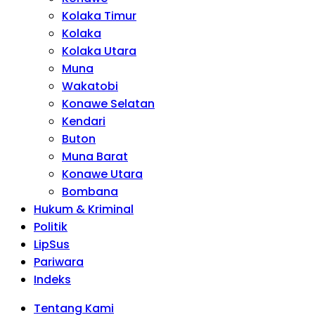
Kolaka Timur
Kolaka
Kolaka Utara
Muna
Wakatobi
Konawe Selatan
Kendari
Buton
Muna Barat
Konawe Utara
Bombana
Hukum & Kriminal
Politik
LipSus
Pariwara
Indeks
Tentang Kami