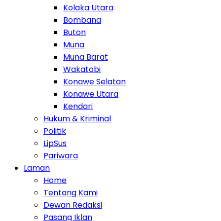
Kolaka Utara
Bombana
Buton
Muna
Muna Barat
Wakatobi
Konawe Selatan
Konawe Utara
Kendari
Hukum & Kriminal
Politik
LipSus
Pariwara
Laman
Home
Tentang Kami
Dewan Redaksi
Pasang Iklan