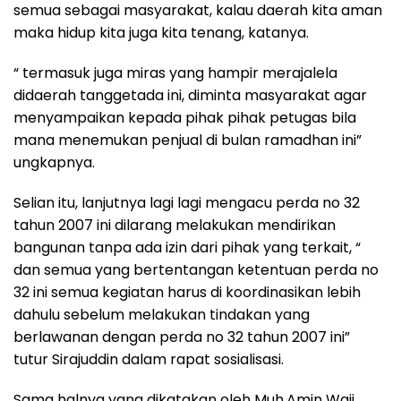
semua sebagai masyarakat, kalau daerah kita aman
maka hidup kita juga kita tenang, katanya.
“ termasuk juga miras yang hampir merajalela
didaerah tanggetada ini, diminta masyarakat agar
menyampaikan kepada pihak pihak petugas bila
mana menemukan penjual di bulan ramadhan ini”
ungkapnya.
Selian itu, lanjutnya lagi lagi mengacu perda no 32
tahun 2007 ini dilarang melakukan mendirikan
bangunan tanpa ada izin dari pihak yang terkait, “
dan semua yang bertentangan ketentuan perda no
32 ini semua kegiatan harus di koordinasikan lebih
dahulu sebelum melakukan tindakan yang
berlawanan dengan perda no 32 tahun 2007 ini”
tutur Sirajuddin dalam rapat sosialisasi.
Sama halnya yang dikatakan oleh Muh.Amin Waji