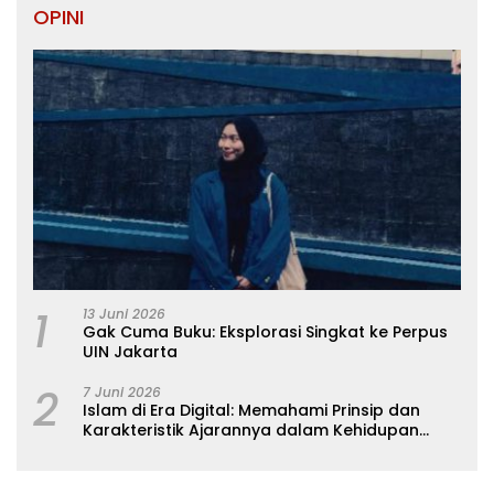
OPINI
1
13 Juni 2026
Gak Cuma Buku: Eksplorasi Singkat ke Perpus
UIN Jakarta
2
7 Juni 2026
Islam di Era Digital: Memahami Prinsip dan
Karakteristik Ajarannya dalam Kehidupan
Modern