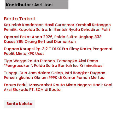
Kontributor : Asri Joni
Berita Terkait
Sejumlah Kendaraan Hasil Curanmor Kembali Ketangan
Pemilik, Kapolda Sultra: Ini Bentuk Nyata Kehadiran Polri
Operasi Pekat Anoa 2026, Polda Sultra Ungkap 338
Kasus 395 Orang Berhasil Diamankan
Dugaan Korupsi Rp. 3,2 T Di KS Era Silmy Karim, Pengamat
Publik Minta KPK Usut
Tiga Warga Routa Ditahan, Tersangka Aksi Demo
“Pengrusakan”, Polda Sultra Bantah Isu Kriminalisasi
Tunggu Dua Jam dalam Gelap, Istri Bongkar Dugaan
Perselingkuhan Oknum PPPK di Kamar Rumah Mertua
Forum Peduli Masyarakat Routa Minta Negara Hadir Soal
Aksi Blokade PT. SCM di Routa
Berita Kolaka