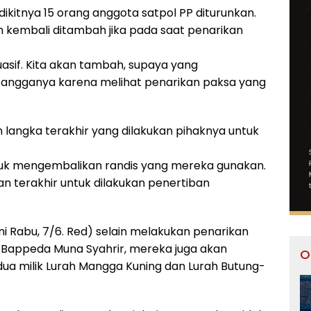
dikitnya 15 orang anggota satpol PP diturunkan.
n kembali ditambah jika pada saat penarikan
asif. Kita akan tambah, supaya yang
tangganya karena melihat penarikan paksa yang
langka terakhir yang dilakukan pihaknya untuk
untuk mengembalikan randis yang mereka gunakan.
lan terakhir untuk dilakukan penertiban
i Rabu, 7/6. Red) selain melakukan penarikan
 Bappeda Muna Syahrir, mereka juga akan
O
dua milik Lurah Mangga Kuning dan Lurah Butung-