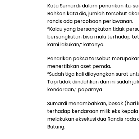
Kata Sumardi, dalam penarikan itu, se
Bahkan kata dia, jumlah tersebut aka
randis ada percobaan perlawanan.
“Kalau yang bersangkutan tidak persu
bersangkutan bisa malu terhadap te
kami lakukan,” katanya.
Penarikan paksa tersebut merupakan 
menertibkan aset pemda.
“Sudah tiga kali dilayangkan surat 
Tapi tidak diindahkan dan ini sudah ja
kendaraan,” paparnya
Sumardi menambahkan, besok (hari in
terhadap kendaraan milik eks kepala
melakukan eksekusi dua Randis roda 
Butung.