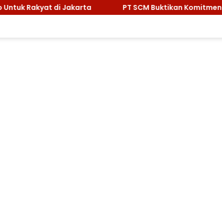
ta
PT SCM Buktikan Komitmen Lingkungan, Sabet Pengh