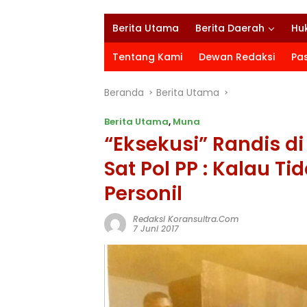
Berita Utama
Berita Daerah
Hu
Tentang Kami
Dewan Redaksi
Pa
Beranda
Berita Utama
Berita Utama
,
Muna
“Eksekusi” Randis d
Sat Pol PP : Kalau T
Personil
Redaksi Koransultra.com
7 Juni 2017