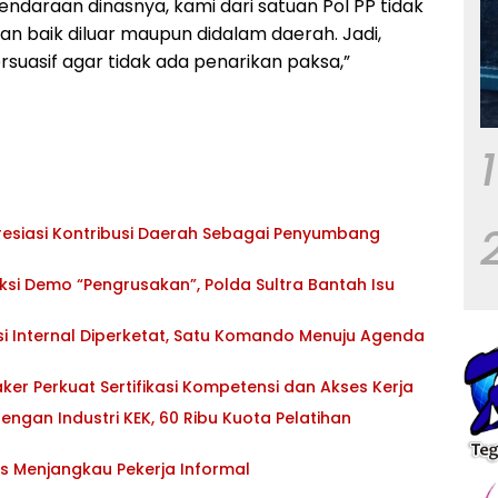
ndaraan dinasnya, kami dari satuan Pol PP tidak
 baik diluar maupun didalam daerah. Jadi,
suasif agar tidak ada penarikan paksa,”
1
esiasi Kontribusi Daerah Sebagai Penyumbang
si Demo “Pengrusakan”, Polda Sultra Bantah Isu
si Internal Diperketat, Satu Komando Menuju Agenda
ker Perkuat Sertifikasi Kompetensi dan Akses Kerja
ngan Industri KEK, 60 Ribu Kuota Pelatihan
s Menjangkau Pekerja Informal