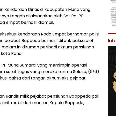
an Kendaraan Dinas di kabupaten Muna yang
nya tengah dilaksanakan oleh Sat Pol PP,
da empat berhasil diambil.
ksekusi kendaraan Roda Empat bernomor polisi
Inf
n pejabat Bappeda berhasil ditarik paksa oleh
) malam ini dirumah peribadi oknum pensiunan
 kota Raha.
ol PP Muna Sumardi yang memimpin operasi
am surat tugas yang mereka terima Selasa, (6/6)
ekusi paksa dari tangan oknum eks pejabat
an Randis milik pejabat pensiunan Babppeda pak
atu unit mobil dari mantan Kepala Bappeda,
.