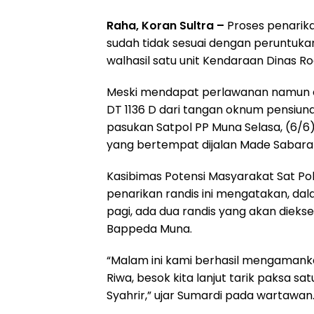
Raha, Koran Sultra –
Proses penarik
sudah tidak sesuai dengan peruntukan
walhasil satu unit Kendaraan Dinas Ro
Meski mendapat perlawanan namun e
DT 1136 D dari tangan oknum pensiuna
pasukan Satpol PP Muna Selasa, (6/6
yang bertempat dijalan Made Sabara
Kasibimas Potensi Masyarakat Sat P
penarikan randis ini mengatakan, dal
pagi, ada dua randis yang akan dieks
Bappeda Muna.
“Malam ini kami berhasil mengamank
Riwa, besok kita lanjut tarik paksa s
Syahrir,” ujar Sumardi pada wartawan