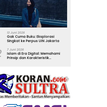
13 Juni 2026
Gak Cuma Buku: Eksplorasi
Singkat ke Perpus UIN Jakarta
2
7 Juni 2026
Islam di Era Digital: Memahami
Prinsip dan Karakteristik
Ajarannya dalam Kehidupan
Modern