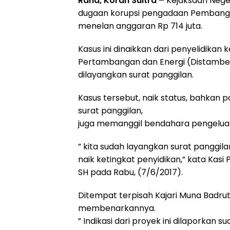
Raha, Koran Sultra –
Kejaksaan Neger
dugaan korupsi pengadaan Pembangkit
menelan anggaran Rp 714 juta.
Kasus ini dinaikkan dari penyelidika
Pertambangan dan Energi (Distambe
dilayangkan surat panggilan.
Kasus tersebut, naik status, bahkan p
surat panggilan,
juga memanggil bendahara pengeluara
” kita sudah layangkan surat panggilan
naik ketingkat penyidikan,” kata Kasi
SH pada Rabu, (7/6/2017).
Ditempat terpisah Kajari Muna Badrut 
membenarkannya.
” Indikasi dari proyek ini dilaporkan