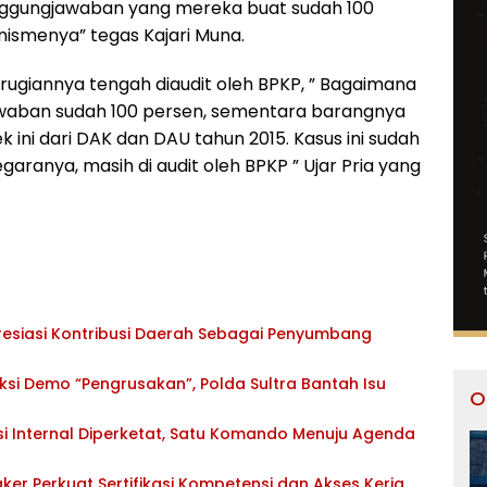
nggungjawaban yang mereka buat sudah 100
nismenya” tegas Kajari Muna.
ugiannya tengah diaudit oleh BPKP, ” Bagaimana
waban sudah 100 persen, sementara barangnya
k ini dari DAK dan DAU tahun 2015. Kasus ini sudah
garanya, masih di audit oleh BPKP ” Ujar Pria yang
esiasi Kontribusi Daerah Sebagai Penyumbang
si Demo “Pengrusakan”, Polda Sultra Bantah Isu
O
si Internal Diperketat, Satu Komando Menuju Agenda
ker Perkuat Sertifikasi Kompetensi dan Akses Kerja