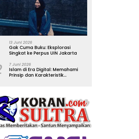
13 Juni 2026
Gak Cuma Buku: Eksplorasi
Singkat ke Perpus UIN Jakarta
2
7 Juni 2026
Islam di Era Digital: Memahami
Prinsip dan Karakteristik
Ajarannya dalam Kehidupan
Modern