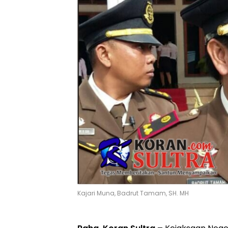
Kajari Muna, Badrut Tamam, SH. MH