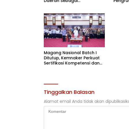
Daerah Sebagai
“Pengru
Penyumbang Beras Nasional
Bantah I
Magang Nasional Batch I
Ditutup, Kemnaker Perkuat
Sertifikasi Kompetensi dan
Akses Kerja
Tinggalkan Balasan
Alamat email Anda tidak akan dipublikasik