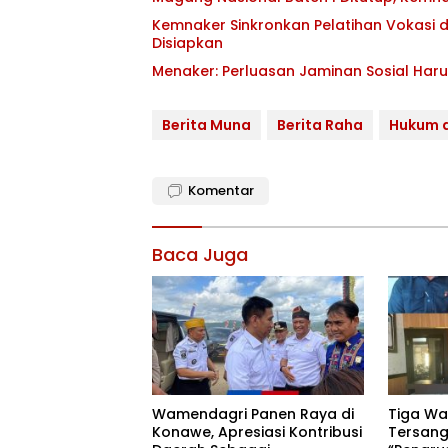
Kemnaker Sinkronkan Pelatihan Vokasi de
Disiapkan
Menaker: Perluasan Jaminan Sosial Haru
Berita Muna
Berita Raha
Hukum d
Komentar
Baca Juga
Wamendagri Panen Raya di
Tiga Wa
Konawe, Apresiasi Kontribusi
Tersang