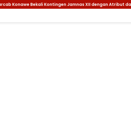
tingen Jamnas XII dengan Atribut dan Motivasi, Incar Gelar 