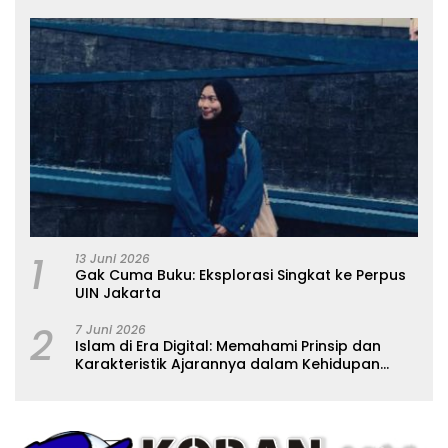
1
13 Juni 2026
Gak Cuma Buku: Eksplorasi Singkat ke Perpus
UIN Jakarta
2
7 Juni 2026
Islam di Era Digital: Memahami Prinsip dan
Karakteristik Ajarannya dalam Kehidupan
Modern