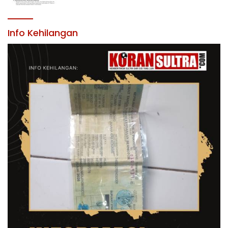
LINGKUNGAN PEMERINTAH DAERAH
KABUPATEN KONAWE
Info Kehilangan