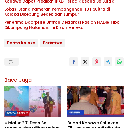
Konawe Dapat Predikat IPKD Terbaik Kedua Se Sultra
Lokasi Stand Pameran Pembangunan HUT Sultra di
Kolaka Dikepung Becek dan Lumpur
Penerima Doorprize Umroh Deklarasi Paslon HADIR Tiba
Dikampung Halaman, Ini Kisah Mereka
Berita Kolaka
Peristiwa
Baca Juga
Miniatur 291 Desa Se
Bupati Konawe Salurkan