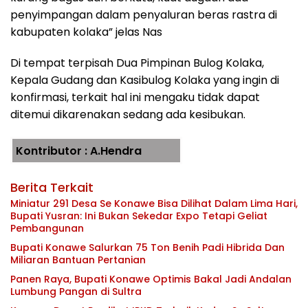
penyimpangan dalam penyaluran beras rastra di
kabupaten kolaka” jelas Nas
Di tempat terpisah Dua Pimpinan Bulog Kolaka,
Kepala Gudang dan Kasibulog Kolaka yang ingin di
konfirmasi, terkait hal ini mengaku tidak dapat
ditemui dikarenakan sedang ada kesibukan.
Kontributor : A.Hendra
Berita Terkait
Miniatur 291 Desa Se Konawe Bisa Dilihat Dalam Lima Hari,
Bupati Yusran: Ini Bukan Sekedar Expo Tetapi Geliat
Pembangunan
Bupati Konawe Salurkan 75 Ton Benih Padi Hibrida Dan
Miliaran Bantuan Pertanian
Panen Raya, Bupati Konawe Optimis Bakal Jadi Andalan
Lumbung Pangan di Sultra