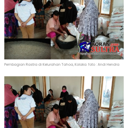
Pembagian Rastra di Kelurahan Tahoa, Kolaka. foto : Andi Hendra