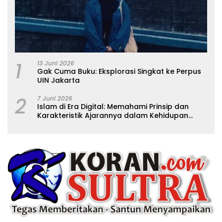
1
13 Juni 2026
Gak Cuma Buku: Eksplorasi Singkat ke Perpus
UIN Jakarta
2
7 Juni 2026
Islam di Era Digital: Memahami Prinsip dan
Karakteristik Ajarannya dalam Kehidupan
Modern