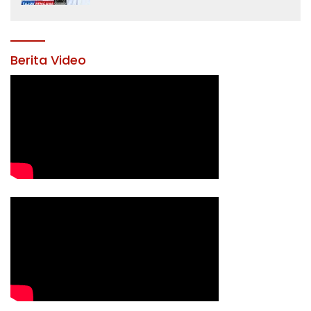
Yusran Akbar
Berita Video