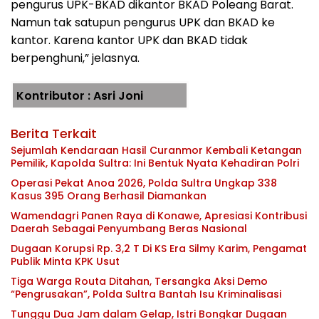
pengurus UPK-BKAD dikantor BKAD Poleang Barat.
Namun tak satupun pengurus UPK dan BKAD ke
kantor. Karena kantor UPK dan BKAD tidak
berpenghuni,” jelasnya.
Kontributor : Asri Joni
Berita Terkait
Sejumlah Kendaraan Hasil Curanmor Kembali Ketangan
Pemilik, Kapolda Sultra: Ini Bentuk Nyata Kehadiran Polri
Operasi Pekat Anoa 2026, Polda Sultra Ungkap 338
Kasus 395 Orang Berhasil Diamankan
Wamendagri Panen Raya di Konawe, Apresiasi Kontribusi
Daerah Sebagai Penyumbang Beras Nasional
Dugaan Korupsi Rp. 3,2 T Di KS Era Silmy Karim, Pengamat
Publik Minta KPK Usut
Tiga Warga Routa Ditahan, Tersangka Aksi Demo
“Pengrusakan”, Polda Sultra Bantah Isu Kriminalisasi
Tunggu Dua Jam dalam Gelap, Istri Bongkar Dugaan