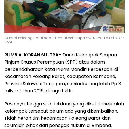
Camat Poleang Barat saat ditemui beberapa awak media Foto: Asri
Joni
RUMBIA, KORAN SULTRA
– Dana Kelompok Simpan
Pinjam Khusus Perempuan (SPP) atau dalam
perbendaharaan kata PNPM Mandiri Perdesaan, di
Kecamatan Poleang Barat, Kabupaten Bombana,
Provinsi Sulawesi Tenggara, senilai kurang lebih Rp 8
milyar tahun 2015, diduga fiktif.
Pasalnya, hingga saat ini dana yang dikelola sejumlah
kelompok tersebut belum ada yang dikembalikan.
Tidak heran tim kecamatan Poleang Barat dan
sejumlah pihak dari penegak hukum di Bmbana,