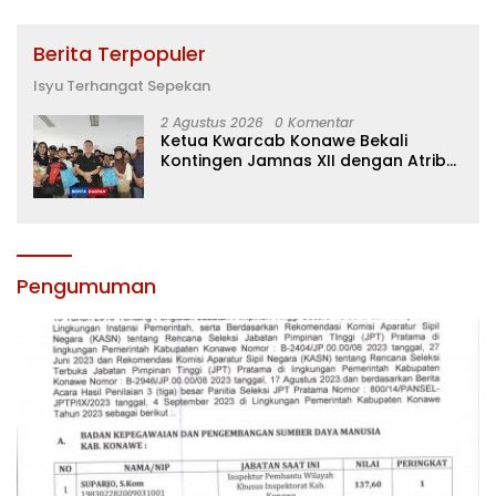
Berita Terpopuler
Isyu Terhangat Sepekan
2 Agustus 2026
0 Komentar
Ketua Kwarcab Konawe Bekali
Kontingen Jamnas XII dengan Atribut
dan Motivasi, Incar Gelar Terbaik di
Sultra
Pengumuman