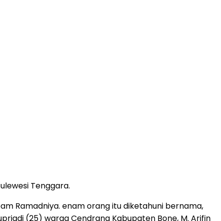
ulewesi Tenggara.
spam Ramadniya. enam orang itu diketahuni bernama,
riadi (25) warga Cendrana Kabupaten Bone, M. Arifin