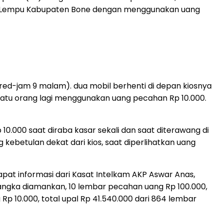
ga Lempu Kabupaten Bone dengan menggunakan uang
(red-jam 9 malam). dua mobil berhenti di depan kiosnya
satu orang lagi menggunakan uang pecahan Rp 10.000.
0.000 saat diraba kasar sekali dan saat diterawang di
kebetulan dekat dari kios, saat diperlihatkan uang
apat informasi dari Kasat Intelkam AKP Aswar Anas,
angka diamankan, 10 lembar pecahan uang Rp 100.000,
 10.000, total upal Rp 41.540.000 dari 864 lembar