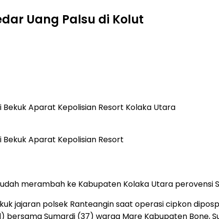
edar Uang Palsu di Kolut
 Bekuk Aparat Kepolisian Resort Kolaka Utara
 Bekuk Aparat Kepolisian Resort
 sudah merambah ke Kabupaten Kolaka Utara perovensi S
kuk jajaran polsek Ranteangin saat operasi cipkon dipo
l) bersama Sumardi (37) warga Mare Kabupaten Bone, Sup