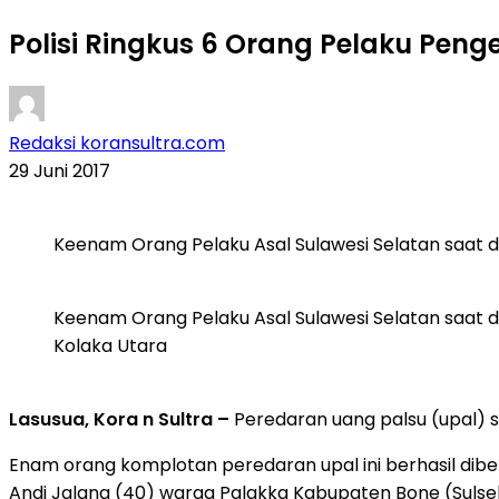
Polisi Ringkus 6 Orang Pelaku Peng
Redaksi koransultra.com
29 Juni 2017
Keenam Orang Pelaku Asal Sulawesi Selatan saat di
Keenam Orang Pelaku Asal Sulawesi Selatan saat di
Kolaka Utara
Lasusua, Kora n Sultra –
Peredaran uang palsu (upal)
Enam orang komplotan peredaran upal ini berhasil dibe
Andi Jalang (40) warga Palakka Kabupaten Bone (Sulse