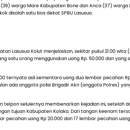
g (39) warga Mare Kabupaten Bone dan Anca (37) war
ok disalah satu kios dekat SPBU Lasusua.
tan Lasusua Kolut menjelaskan, sekitar pukul 21.00 wita 
yang satu orang menggunakan uang Rp. 50.000 dan yang 
00 ternyata asli sementara uang dua lembar pecahan Rp 1
 ada anggota polisi Brigadir Akri (anggota Polres) yang 
n telpon selulernya membenarkan kejadian ini, setelah d
ngan tujuan Kabupaten Kolaka. Dari tangan keenam ters
 pecahan uang Rp 20.000 dan 17 lembar pecahan uang Rp