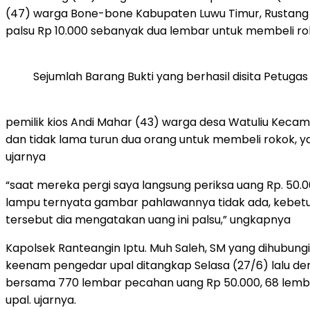
(47) warga Bone-bone Kabupaten Luwu Timur, Rustan
palsu Rp 10.000 sebanyak dua lembar untuk membeli rok
Sejumlah Barang Bukti yang berhasil disita Petugas
pemilik kios Andi Mahar (43) warga desa Watuliu Kecama
dan tidak lama turun dua orang untuk membeli rokok, 
ujarnya
“saat mereka pergi saya langsung periksa uang Rp. 50.0
lampu ternyata gambar pahlawannya tidak ada, kebetulan
tersebut dia mengatakan uang ini palsu,” ungkapnya
Kapolsek Ranteangin Iptu. Muh Saleh, SM yang dihubungi
keenam pengedar upal ditangkap Selasa (27/6) lalu de
bersama 770 lembar pecahan uang Rp 50.000, 68 lembar
upal. ujarnya.