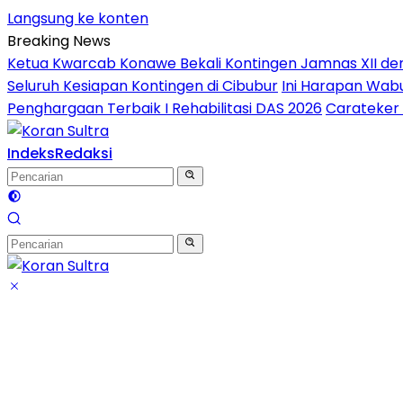
Langsung ke konten
Breaking News
Ketua Kwarcab Konawe Bekali Kontingen Jamnas XII denga
Seluruh Kesiapan Kontingen di Cibubur
Ini Harapan Wabu
Penghargaan Terbaik I Rehabilitasi DAS 2026
Carateker 
Indeks
Redaksi