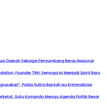
busi Daerah Sebagai Penyumbang Beras Nasional
tion, Founder TRH: Semoga Ini Menjadi Spirit Baru
usakan”, Polda Sultra Bantah Isu Kriminalisasi
perketat, Satu Komando Menuju Agenda Politik Besar