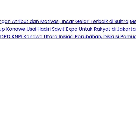
n Atribut dan Motivasi, Incar Gelar Terbaik di Sultra
Me
p Konawe Usai Hadiri Sawit Expo Untuk Rakyat di Jakarta
DPD KNPI Konawe Utara Inisiasi Perubahan, Diskusi Pem