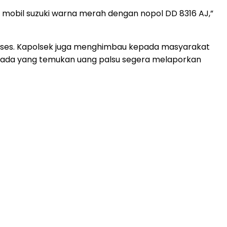
n mobil suzuki warna merah dengan nopol DD 8316 AJ,”
roses. Kapolsek juga menghimbau kepada masyarakat
la ada yang temukan uang palsu segera melaporkan