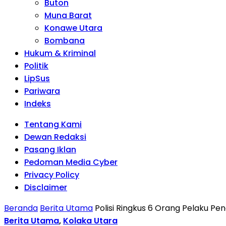
Buton
Muna Barat
Konawe Utara
Bombana
Hukum & Kriminal
Politik
LipSus
Pariwara
Indeks
Tentang Kami
Dewan Redaksi
Pasang Iklan
Pedoman Media Cyber
Privacy Policy
Disclaimer
Beranda
Berita Utama
Polisi Ringkus 6 Orang Pelaku Pe
Berita Utama
,
Kolaka Utara