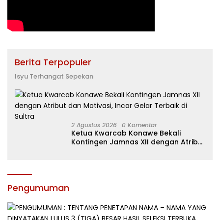
Berita Terpopuler
Isyu Terhangat Sepekan
2 Agustus 2026
0 Komentar
Ketua Kwarcab Konawe Bekali
Kontingen Jamnas XII dengan Atribut
dan Motivasi, Incar Gelar Terbaik di
Sultra
Pengumuman