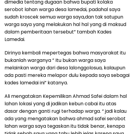
dimedia tentang dugaan bahwa bupati kolaka
serobot lahan warga desa lamedai, padahal saya
sudah kroscek semua warga saya,dan tak satupun
warga saya yang melakukan hal hal yang di maksud
dalam pemberitaan tersebut” tambah Kades
Lamedai.
Dirinya kembali mepertegas bahwa masyarakat itu
bukanlah warganya ” Itu bukan warga saya
melainkan warga dari desa lalonggolosua, kalaupun
ada pasti mereka melapor dulu kepada saya sebagai
kades lamedai ini” katanya.
Ali mengatakan Kepemilikan Ahmad Safei dalam hal
lahan lokasi yang di jadikan kebun cabai itu atas
dasar dengan ganti rugi terhadap warga. “ jadi kalau
ada yang mengatakan bahwa ahmad safei serobot
lahan warga saya tegaskan itu tidak benar, kenapa
tidak sebab saya yang tahu lebih jelas karena saya