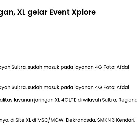
an, XL gelar Event Xplore
ayah Sultra, sudah masuk pada layanan 4G Foto: Afdal
ayah Sultra, sudah masuk pada layanan 4G Foto: Afdal
itas layanan jaringan XL 4GLTE di wilayah Sultra, Regio
anya, di Site XL di MSC/MGW, Dekranasda, SMKN 3 Kendari