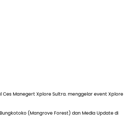
nal Ces Manegert Xplore Sultra. menggelar event Xplore
, Bungkotoko (Mangrove Forest) dan Media Update di