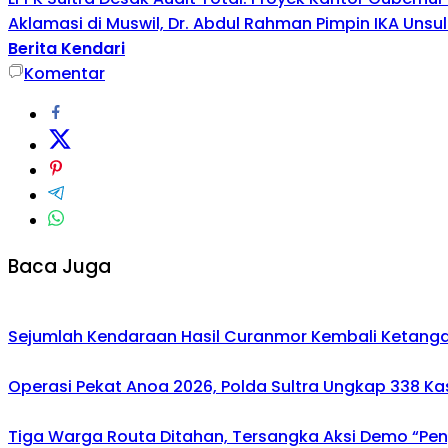
Aklamasi di Muswil, Dr. Abdul Rahman Pimpin IKA Unsu
Berita Kendari
Komentar
Baca Juga
Sejumlah Kendaraan Hasil Curanmor Kembali Ketangan P
Operasi Pekat Anoa 2026, Polda Sultra Ungkap 338 K
Tiga Warga Routa Ditahan, Tersangka Aksi Demo “Pengr