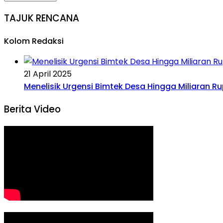
TAJUK RENCANA
Kolom Redaksi
21 April 2025
Menelisik Urgensi Bimtek Desa Hingga Miliaran R
Berita Video