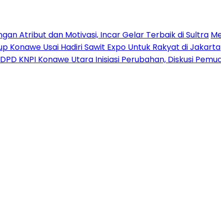
n Atribut dan Motivasi, Incar Gelar Terbaik di Sultra
Me
p Konawe Usai Hadiri Sawit Expo Untuk Rakyat di Jakarta
DPD KNPI Konawe Utara Inisiasi Perubahan, Diskusi Pem