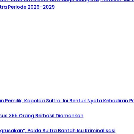
ltra Periode 2026–2029
emilik, Kapolda Sultra: Ini Bentuk Nyata Kehadiran Po
asus 395 Orang Berhasil Diamankan
usakan”, Polda Sultra Bantah Isu Kriminalisasi