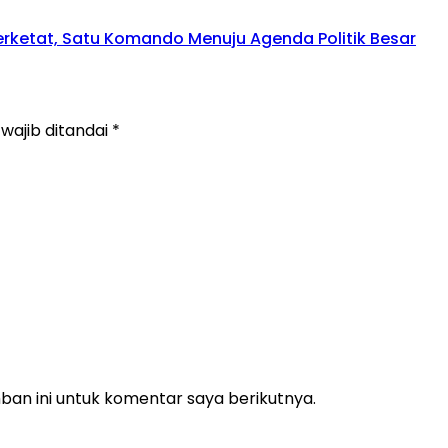
perketat, Satu Komando Menuju Agenda Politik Besar
wajib ditandai
*
an ini untuk komentar saya berikutnya.