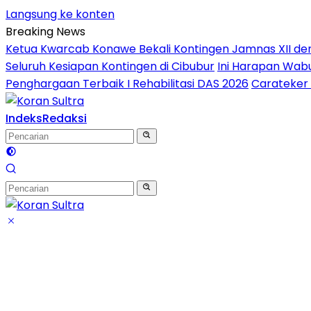
Langsung ke konten
Breaking News
Ketua Kwarcab Konawe Bekali Kontingen Jamnas XII denga
Seluruh Kesiapan Kontingen di Cibubur
Ini Harapan Wabu
Penghargaan Terbaik I Rehabilitasi DAS 2026
Carateker 
Indeks
Redaksi