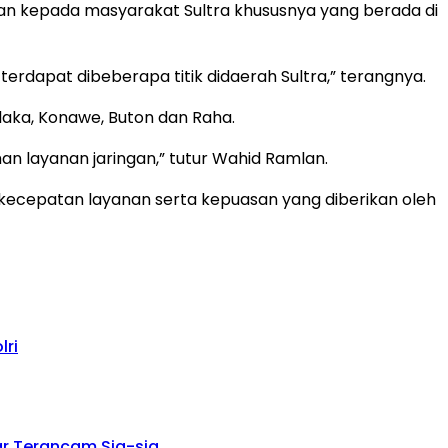
n kepada masyarakat Sultra khususnya yang berada di
terdapat dibeberapa titik didaerah Sultra,” terangnya.
aka, Konawe, Buton dan Raha.
 layanan jaringan,” tutur Wahid Ramlan.
kecepatan layanan serta kepuasan yang diberikan oleh
lri
ar Terancam Sia-sia