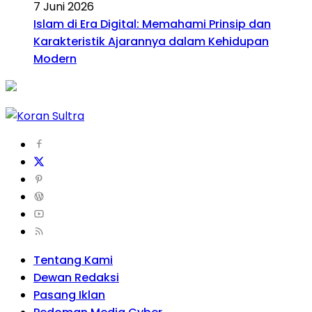
7 Juni 2026
Islam di Era Digital: Memahami Prinsip dan
Karakteristik Ajarannya dalam Kehidupan
Modern
Tentang Kami
Dewan Redaksi
Pasang Iklan