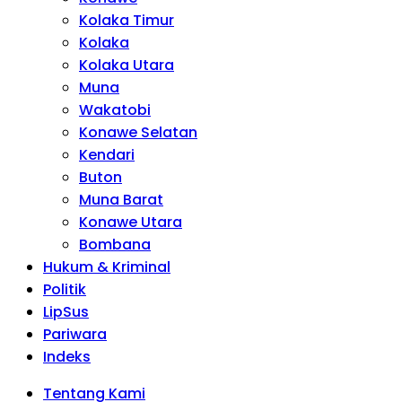
Kolaka Timur
Kolaka
Kolaka Utara
Muna
Wakatobi
Konawe Selatan
Kendari
Buton
Muna Barat
Konawe Utara
Bombana
Hukum & Kriminal
Politik
LipSus
Pariwara
Indeks
Tentang Kami