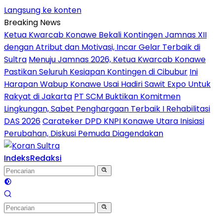
Langsung ke konten
Breaking News
Ketua Kwarcab Konawe Bekali Kontingen Jamnas XII
dengan Atribut dan Motivasi, Incar Gelar Terbaik di
Sultra
Menuju Jamnas 2026, Ketua Kwarcab Konawe
Pastikan Seluruh Kesiapan Kontingen di Cibubur
Ini
Harapan Wabup Konawe Usai Hadiri Sawit Expo Untuk
Rakyat di Jakarta
PT SCM Buktikan Komitmen
Lingkungan, Sabet Penghargaan Terbaik I Rehabilitasi
DAS 2026
Carateker DPD KNPI Konawe Utara Inisiasi
Perubahan, Diskusi Pemuda Diagendakan
Indeks
Redaksi