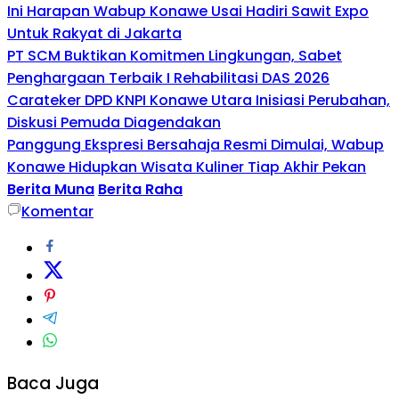
Ini Harapan Wabup Konawe Usai Hadiri Sawit Expo
Untuk Rakyat di Jakarta
PT SCM Buktikan Komitmen Lingkungan, Sabet
Penghargaan Terbaik I Rehabilitasi DAS 2026
Carateker DPD KNPI Konawe Utara Inisiasi Perubahan,
Diskusi Pemuda Diagendakan
Panggung Ekspresi Bersahaja Resmi Dimulai, Wabup
Konawe Hidupkan Wisata Kuliner Tiap Akhir Pekan
Berita Muna
Berita Raha
Komentar
Baca Juga