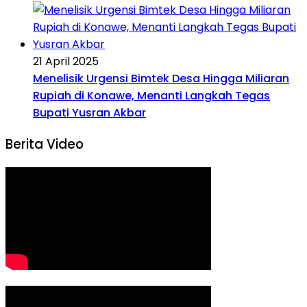
21 April 2025
Menelisik Urgensi Bimtek Desa Hingga Miliaran
Rupiah di Konawe, Menanti Langkah Tegas
Bupati Yusran Akbar
Berita Video