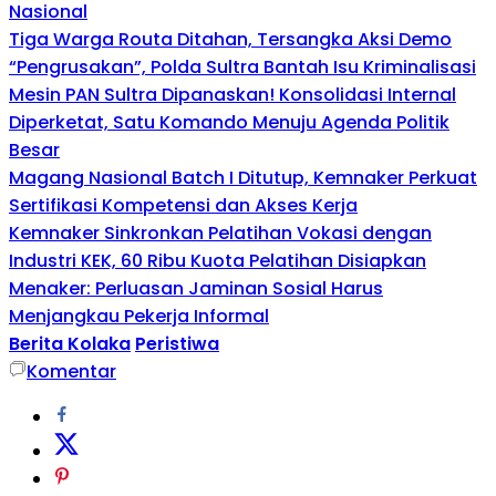
Nasional
Tiga Warga Routa Ditahan, Tersangka Aksi Demo
“Pengrusakan”, Polda Sultra Bantah Isu Kriminalisasi
Mesin PAN Sultra Dipanaskan! Konsolidasi Internal
Diperketat, Satu Komando Menuju Agenda Politik
Besar
Magang Nasional Batch I Ditutup, Kemnaker Perkuat
Sertifikasi Kompetensi dan Akses Kerja
Kemnaker Sinkronkan Pelatihan Vokasi dengan
Industri KEK, 60 Ribu Kuota Pelatihan Disiapkan
Menaker: Perluasan Jaminan Sosial Harus
Menjangkau Pekerja Informal
Berita Kolaka
Peristiwa
Komentar