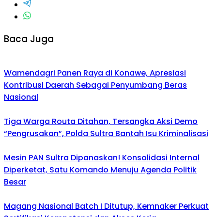
Baca Juga
Wamendagri Panen Raya di Konawe, Apresiasi
Kontribusi Daerah Sebagai Penyumbang Beras
Nasional
Tiga Warga Routa Ditahan, Tersangka Aksi Demo
“Pengrusakan”, Polda Sultra Bantah Isu Kriminalisasi
Mesin PAN Sultra Dipanaskan! Konsolidasi Internal
Diperketat, Satu Komando Menuju Agenda Politik
Besar
Magang Nasional Batch I Ditutup, Kemnaker Perkuat