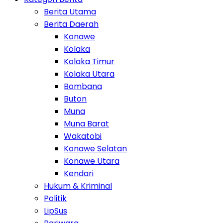
Berita Utama
Berita Daerah
Konawe
Kolaka
Kolaka Timur
Kolaka Utara
Bombana
Buton
Muna
Muna Barat
Wakatobi
Konawe Selatan
Konawe Utara
Kendari
Hukum & Kriminal
Politik
LipSus