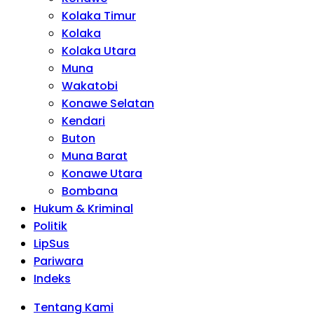
Kolaka Timur
Kolaka
Kolaka Utara
Muna
Wakatobi
Konawe Selatan
Kendari
Buton
Muna Barat
Konawe Utara
Bombana
Hukum & Kriminal
Politik
LipSus
Pariwara
Indeks
Tentang Kami