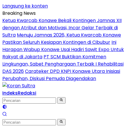
Langsung ke konten
Breaking News
Ketua Kwarcab Konawe Bekali Kontingen Jamnas XII
dengan Atribut dan Motivasi, Incar Gelar Terbaik di
Sultra
Menuju Jamnas 2026, Ketua Kwarcab Konawe
Pastikan Seluruh Kesiapan Kontingen di Cibubur
Ini
Harapan Wabup Konawe Usai Hadiri Sawit Expo Untuk
Rakyat di Jakarta
PT SCM Buktikan Komitmen
Lingkungan, Sabet Penghargaan Terbaik I Rehabilitasi
DAS 2026
Carateker DPD KNPI Konawe Utara Inisiasi
Perubahan, Diskusi Pemuda Diagendakan
Indeks
Redaksi