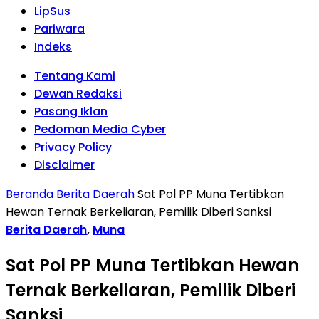
LipSus
Pariwara
Indeks
Tentang Kami
Dewan Redaksi
Pasang Iklan
Pedoman Media Cyber
Privacy Policy
Disclaimer
Beranda
Berita Daerah
Sat Pol PP Muna Tertibkan
Hewan Ternak Berkeliaran, Pemilik Diberi Sanksi
Berita Daerah
,
Muna
Sat Pol PP Muna Tertibkan Hewan
Ternak Berkeliaran, Pemilik Diberi
Sanksi