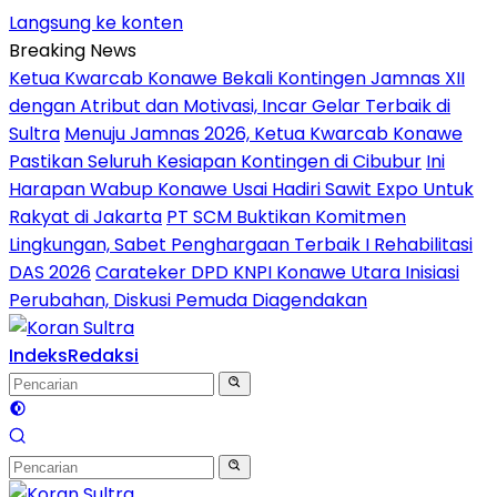
Langsung ke konten
Breaking News
Ketua Kwarcab Konawe Bekali Kontingen Jamnas XII
dengan Atribut dan Motivasi, Incar Gelar Terbaik di
Sultra
Menuju Jamnas 2026, Ketua Kwarcab Konawe
Pastikan Seluruh Kesiapan Kontingen di Cibubur
Ini
Harapan Wabup Konawe Usai Hadiri Sawit Expo Untuk
Rakyat di Jakarta
PT SCM Buktikan Komitmen
Lingkungan, Sabet Penghargaan Terbaik I Rehabilitasi
DAS 2026
Carateker DPD KNPI Konawe Utara Inisiasi
Perubahan, Diskusi Pemuda Diagendakan
Indeks
Redaksi