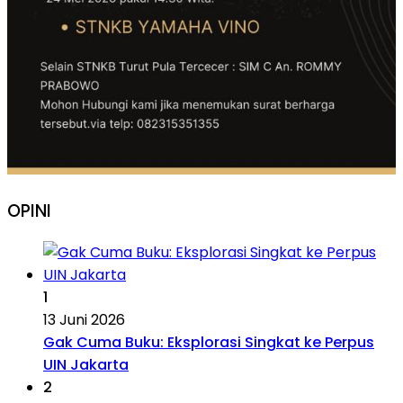
OPINI
1
13 Juni 2026
Gak Cuma Buku: Eksplorasi Singkat ke Perpus
UIN Jakarta
2