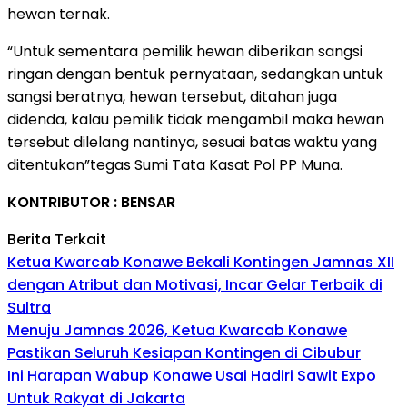
hewan ternak.
“Untuk sementara pemilik hewan diberikan sangsi
ringan dengan bentuk pernyataan, sedangkan untuk
sangsi beratnya, hewan tersebut, ditahan juga
didenda, kalau pemilik tidak mengambil maka hewan
tersebut dilelang nantinya, sesuai batas waktu yang
ditentukan”tegas Sumi Tata Kasat Pol PP Muna.
KONTRIBUTOR : BENSAR
Berita Terkait
Ketua Kwarcab Konawe Bekali Kontingen Jamnas XII
dengan Atribut dan Motivasi, Incar Gelar Terbaik di
Sultra
Menuju Jamnas 2026, Ketua Kwarcab Konawe
Pastikan Seluruh Kesiapan Kontingen di Cibubur
Ini Harapan Wabup Konawe Usai Hadiri Sawit Expo
Untuk Rakyat di Jakarta