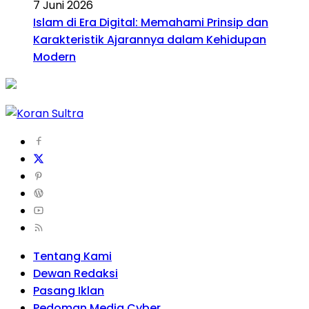
7 Juni 2026
Islam di Era Digital: Memahami Prinsip dan
Karakteristik Ajarannya dalam Kehidupan
Modern
Tentang Kami
Dewan Redaksi
Pasang Iklan
Pedoman Media Cyber