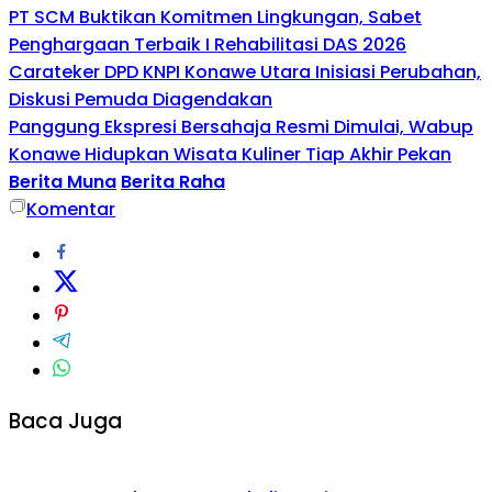
PT SCM Buktikan Komitmen Lingkungan, Sabet
Penghargaan Terbaik I Rehabilitasi DAS 2026
Carateker DPD KNPI Konawe Utara Inisiasi Perubahan,
Diskusi Pemuda Diagendakan
Panggung Ekspresi Bersahaja Resmi Dimulai, Wabup
Konawe Hidupkan Wisata Kuliner Tiap Akhir Pekan
Berita Muna
Berita Raha
Komentar
Baca Juga