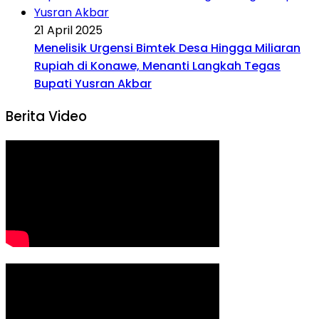
21 April 2025
Menelisik Urgensi Bimtek Desa Hingga Miliaran
Rupiah di Konawe, Menanti Langkah Tegas
Bupati Yusran Akbar
Berita Video