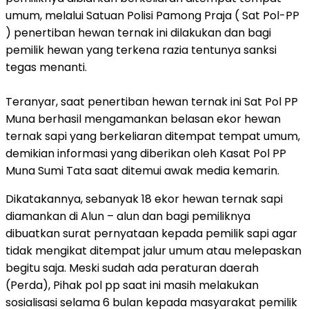
umum, melalui Satuan Polisi Pamong Praja ( Sat Pol-PP
) penertiban hewan ternak ini dilakukan dan bagi
pemilik hewan yang terkena razia tentunya sanksi
tegas menanti.
Teranyar, saat penertiban hewan ternak ini Sat Pol PP
Muna berhasil mengamankan belasan ekor hewan
ternak sapi yang berkeliaran ditempat tempat umum,
demikian informasi yang diberikan oleh Kasat Pol PP
Muna Sumi Tata saat ditemui awak media kemarin.
Dikatakannya, sebanyak 18 ekor hewan ternak sapi
diamankan di Alun – alun dan bagi pemiliknya
dibuatkan surat pernyataan kepada pemilik sapi agar
tidak mengikat ditempat jalur umum atau melepaskan
begitu saja. Meski sudah ada peraturan daerah
(Perda), Pihak pol pp saat ini masih melakukan
sosialisasi selama 6 bulan kepada masyarakat pemilik