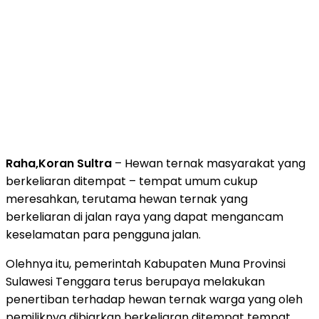
Raha,Koran Sultra
– Hewan ternak masyarakat yang
berkeliaran ditempat – tempat umum cukup
meresahkan, terutama hewan ternak yang
berkeliaran di jalan raya yang dapat mengancam
keselamatan para pengguna jalan.
Olehnya itu, pemerintah Kabupaten Muna Provinsi
Sulawesi Tenggara terus berupaya melakukan
penertiban terhadap hewan ternak warga yang oleh
pemiliknya dibiarkan berkeliaran ditempat tempat