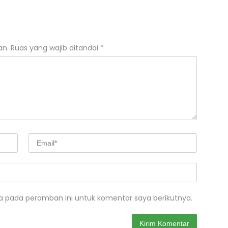
an.
Ruas yang wajib ditandai
*
a pada peramban ini untuk komentar saya berikutnya.