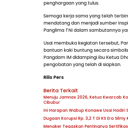
penghargaan yang tulus.
Semoga kerja sama yang telah terbina
mendatang dan menjadi sumber inspi
Panglima TNI dalam sambutannya ya
Usai membuka kegiatan tersebut, Pa
bantuan kaki buntung secara simboli
Pangdam IM didampingi ibu Ketua Dh
pengobatan yang telah di siapkan.
Rilis Pers
Berita Terkait
Menuju Jamnas 2026, Ketua Kwarcab Kon
Cibubur
Ini Harapan Wabup Konawe Usai Hadiri S
Dugaan Korupsi Rp. 3,2 T Di KS Era Silmy
Menaker Tegaskan Pentingnya Sertifika