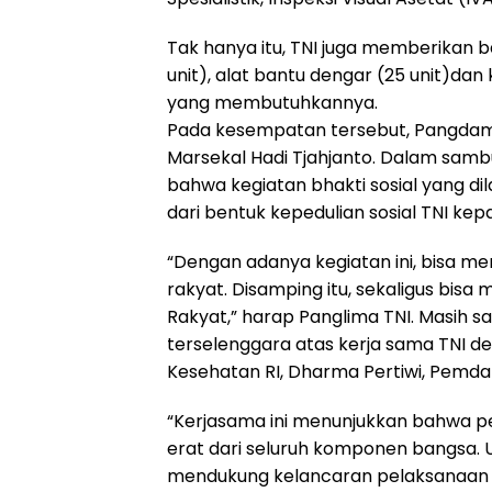
Tak hanya itu, TNI juga memberikan ba
unit), alat bantu dengar (25 unit)d
yang membutuhkannya.
Pada kesempatan tersebut, Pangda
Marsekal Hadi Tjahjanto. Dalam sam
bahwa kegiatan bhakti sosial yang di
dari bentuk kepedulian sosial TNI kep
“Dengan adanya kegiatan ini, bisa me
rakyat. Disamping itu, sekaligus b
Rakyat,” harap Panglima TNI. Masih s
terselenggara atas kerja sama TNI d
Kesehatan RI, Dharma Pertiwi, Pemda 
“Kerjasama ini menunjukkan bahwa p
erat dari seluruh komponen bangsa. 
mendukung kelancaran pelaksanaan ke