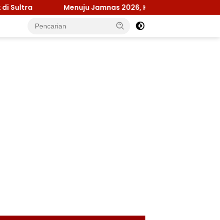
Menuju Jamnas 2026, Ketua Kwarcab Konawe Pastikan 