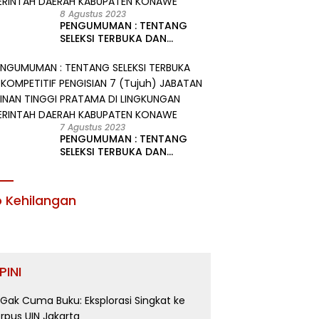
8 Agustus 2023
PENGUMUMAN : TENTANG
SELEKSI TERBUKA DAN
KOMPETITIF PENGISIAN 2
(Dua) JABATAN PIMPINAN
TINGGI PRATAMA DI
LINGKUNGAN PEMERINTAH
DAERAH KABUPATEN KONAWE
7 Agustus 2023
PENGUMUMAN : TENTANG
SELEKSI TERBUKA DAN
KOMPETITIF PENGISIAN 7
(Tujuh) JABATAN PIMPINAN
TINGGI PRATAMA DI
o Kehilangan
LINGKUNGAN PEMERINTAH
DAERAH KABUPATEN KONAWE
PINI