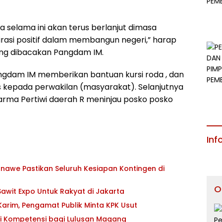
 selama ini akan terus berlanjut dimasa
rasi positif dalam membangun negeri,” harap
ng dibacakan Pangdam IM.
ngdam IM memberikan bantuan kursi roda , dan
s kepada perwakilan (masyarakat). Selanjutnya
arma Pertiwi daerah R meninjau posko posko
Inf
awe Pastikan Seluruh Kesiapan Kontingen di
O
awit Expo Untuk Rakyat di Jakarta
 Karim, Pengamat Publik Minta KPK Usut
si Kompetensi bagi Lulusan Magang