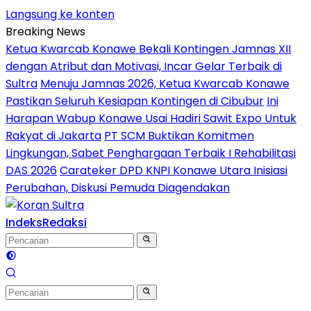
Langsung ke konten
Breaking News
Ketua Kwarcab Konawe Bekali Kontingen Jamnas XII
dengan Atribut dan Motivasi, Incar Gelar Terbaik di
Sultra
Menuju Jamnas 2026, Ketua Kwarcab Konawe
Pastikan Seluruh Kesiapan Kontingen di Cibubur
Ini
Harapan Wabup Konawe Usai Hadiri Sawit Expo Untuk
Rakyat di Jakarta
PT SCM Buktikan Komitmen
Lingkungan, Sabet Penghargaan Terbaik I Rehabilitasi
DAS 2026
Carateker DPD KNPI Konawe Utara Inisiasi
Perubahan, Diskusi Pemuda Diagendakan
Indeks
Redaksi