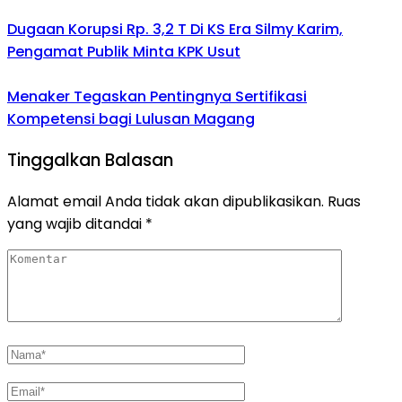
Dugaan Korupsi Rp. 3,2 T Di KS Era Silmy Karim,
Pengamat Publik Minta KPK Usut
Menaker Tegaskan Pentingnya Sertifikasi
Kompetensi bagi Lulusan Magang
Tinggalkan Balasan
Alamat email Anda tidak akan dipublikasikan.
Ruas
yang wajib ditandai
*