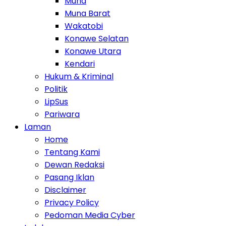
Muna
Muna Barat
Wakatobi
Konawe Selatan
Konawe Utara
Kendari
Hukum & Kriminal
Politik
LipSus
Pariwara
Laman
Home
Tentang Kami
Dewan Redaksi
Pasang Iklan
Disclaimer
Privacy Policy
Pedoman Media Cyber