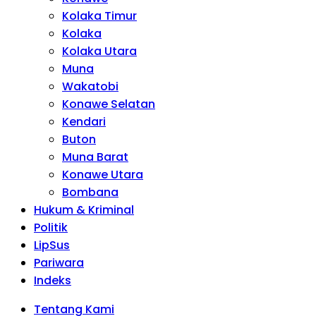
Kolaka Timur
Kolaka
Kolaka Utara
Muna
Wakatobi
Konawe Selatan
Kendari
Buton
Muna Barat
Konawe Utara
Bombana
Hukum & Kriminal
Politik
LipSus
Pariwara
Indeks
Tentang Kami