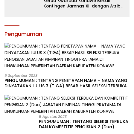
Ketua Kwarcab Konawe Bekali
Kontingen Jamnas XII dengan Atribut
dan Motivasi, Incar Gelar Terbaik di
Sultra
Pengumuman
5 September 2023
PENGUMUMAN : TENTANG PENETAPAN NAMA – NAMA YANG
DINYATAKAN LULUS 3 (TIGA) BESAR HASIL SELEKSI TERBUKA
PENGISIAN JABATAN PIMPINAN TINGGI PRATAMA DI
LINGKUNGAN PEMERINTAH DAERAH KABUPATEN KONAWE
8 Agustus 2023
PENGUMUMAN : TENTANG SELEKSI TERBUKA
DAN KOMPETITIF PENGISIAN 2 (Dua)
JABATAN PIMPINAN TINGGI PRATAMA DI