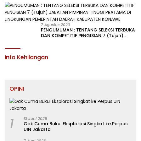
LINGKUNGAN PEMERINTAH DAERAH
KABUPATEN KONAWE
7 Agustus 2023
PENGUMUMAN : TENTANG SELEKSI TERBUKA
DAN KOMPETITIF PENGISIAN 7 (Tujuh)
JABATAN PIMPINAN TINGGI PRATAMA DI
LINGKUNGAN PEMERINTAH DAERAH
KABUPATEN KONAWE
Info Kehilangan
OPINI
1
13 Juni 2026
Gak Cuma Buku: Eksplorasi Singkat ke Perpus
UIN Jakarta
7 Juni 2026