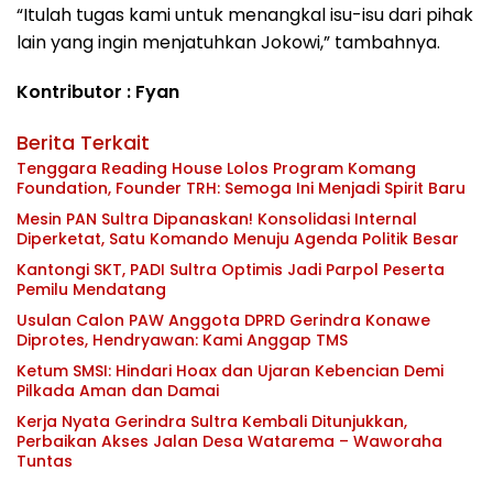
“Itulah tugas kami untuk menangkal isu-isu dari pihak
lain yang ingin menjatuhkan Jokowi,” tambahnya.
Kontributor : Fyan
Berita Terkait
Tenggara Reading House Lolos Program Komang
Foundation, Founder TRH: Semoga Ini Menjadi Spirit Baru
Mesin PAN Sultra Dipanaskan! Konsolidasi Internal
Diperketat, Satu Komando Menuju Agenda Politik Besar
Kantongi SKT, PADI Sultra Optimis Jadi Parpol Peserta
Pemilu Mendatang
Usulan Calon PAW Anggota DPRD Gerindra Konawe
Diprotes, Hendryawan: Kami Anggap TMS
Ketum SMSI: Hindari Hoax dan Ujaran Kebencian Demi
Pilkada Aman dan Damai
Kerja Nyata Gerindra Sultra Kembali Ditunjukkan,
Perbaikan Akses Jalan Desa Watarema – Waworaha
Tuntas