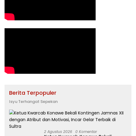
Berita Terpopuler
Isyu Terhangat Sepekan
2 Agustus 2026
0 Komentar