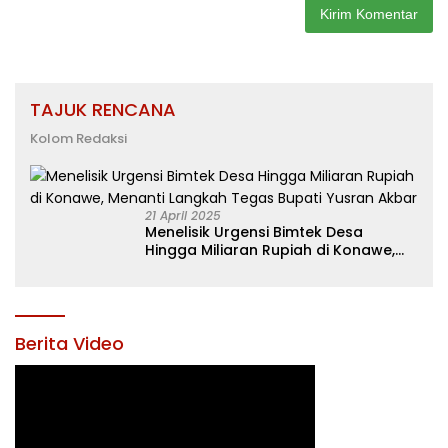
TAJUK RENCANA
Kolom Redaksi
21 April 2025
Menelisik Urgensi Bimtek Desa
Hingga Miliaran Rupiah di Konawe,
Menanti Langkah Tegas Bupati
Yusran Akbar
Berita Video