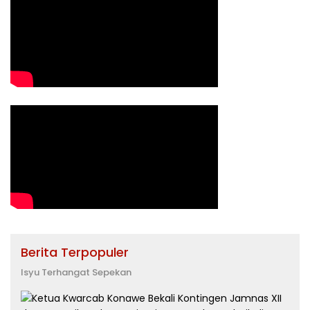
Berita Terpopuler
Isyu Terhangat Sepekan