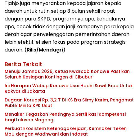
Tjahjo juga menyarankan kepada jajaran kepala
daerah untuk rutin setiap 3 bulan sekali rapat
dengan para SKPD, programnya apa, kendalanya
apa, cocok tidak dengan janji kampanye para kepala
derah agar penyelenggaran pemerintahan daerah
lebih efektif, efisien fokus pada program strategis
daerah. (
Rilis/Mendagri
)
Berita Terkait
Menuju Jamnas 2026, Ketua Kwarcab Konawe Pastikan
Seluruh Kesiapan Kontingen di Cibubur
Ini Harapan Wabup Konawe Usai Hadiri Sawit Expo Untuk
Rakyat di Jakarta
Dugaan Korupsi Rp. 3,2 T Di KS Era Silmy Karim, Pengamat
Publik Minta KPK Usut
Menaker Tegaskan Pentingnya Sertifikasi Kompetensi
bagi Lulusan Magang
Perkuat Ekosistem Ketenagakerjaan, Kemnaker Teken
MoU dengan Wadhwani dan Indosat