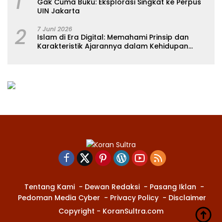
1
Gak Cuma Buku: Eksplorasi Singkat ke Perpus
UIN Jakarta
2
7 Juni 2026
Islam di Era Digital: Memahami Prinsip dan
Karakteristik Ajarannya dalam Kehidupan
Modern
Tentang Kami
Dewan Redaksi
Pasang Iklan
Pedoman Media Cyber
Privacy Policy
Disclaimer
Copyright - KoranSultra.com