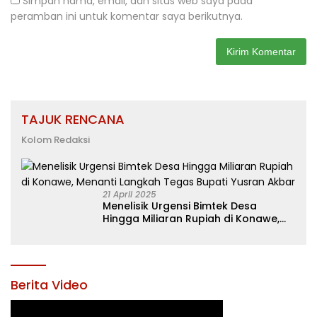
Simpan nama, email, dan situs web saya pada
peramban ini untuk komentar saya berikutnya.
TAJUK RENCANA
Kolom Redaksi
21 April 2025
Menelisik Urgensi Bimtek Desa
Hingga Miliaran Rupiah di Konawe,
Menanti Langkah Tegas Bupati
Yusran Akbar
Berita Video