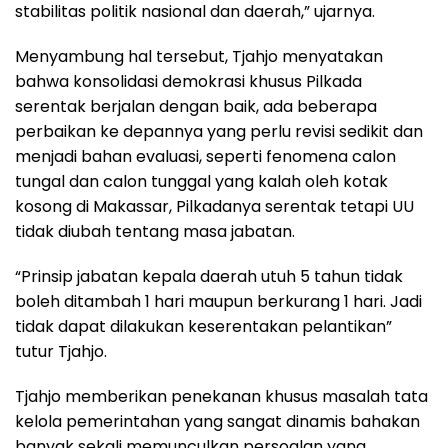
stabilitas politik nasional dan daerah,” ujarnya.
Menyambung hal tersebut, Tjahjo menyatakan
bahwa konsolidasi demokrasi khusus Pilkada
serentak berjalan dengan baik, ada beberapa
perbaikan ke depannya yang perlu revisi sedikit dan
menjadi bahan evaluasi, seperti fenomena calon
tungal dan calon tunggal yang kalah oleh kotak
kosong di Makassar, Pilkadanya serentak tetapi UU
tidak diubah tentang masa jabatan.
“Prinsip jabatan kepala daerah utuh 5 tahun tidak
boleh ditambah 1 hari maupun berkurang 1 hari. Jadi
tidak dapat dilakukan keserentakan pelantikan”
tutur Tjahjo.
Tjahjo memberikan penekanan khusus masalah tata
kelola pemerintahan yang sangat dinamis bahakan
banyak sekali memunculkan persoalan yang