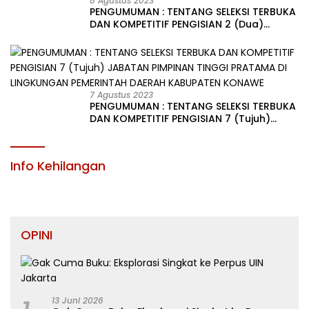
8 Agustus 2023
PENGUMUMAN : TENTANG SELEKSI TERBUKA
DAN KOMPETITIF PENGISIAN 2 (Dua)
JABATAN PIMPINAN TINGGI PRATAMA DI
LINGKUNGAN PEMERINTAH DAERAH
KABUPATEN KONAWE
7 Agustus 2023
PENGUMUMAN : TENTANG SELEKSI TERBUKA
DAN KOMPETITIF PENGISIAN 7 (Tujuh)
JABATAN PIMPINAN TINGGI PRATAMA DI
LINGKUNGAN PEMERINTAH DAERAH
KABUPATEN KONAWE
Info Kehilangan
OPINI
13 Juni 2026