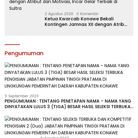
2 Agustus 2026
0 Komentar
Ketua Kwarcab Konawe Bekali
Kontingen Jamnas XII dengan Atribut
dan Motivasi, Incar Gelar Terbaik di
Sultra
Pengumuman
5 September 2023
PENGUMUMAN : TENTANG PENETAPAN NAMA – NAMA YANG
DINYATAKAN LULUS 3 (TIGA) BESAR HASIL SELEKSI TERBUKA
PENGISIAN JABATAN PIMPINAN TINGGI PRATAMA DI
LINGKUNGAN PEMERINTAH DAERAH KABUPATEN KONAWE