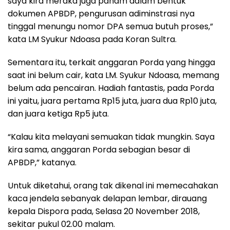
saya kira meraka juga paham dalam bentuk
dokumen APBDP, pengurusan adiminstrasi nya
tinggal menungu nomor DPA semua butuh proses,”
kata LM Syukur Ndoasa pada Koran Sultra.
Sementara itu, terkait anggaran Porda yang hingga
saat ini belum cair, kata LM. Syukur Ndoasa, memang
belum ada pencairan. Hadiah fantastis, pada Porda
ini yaitu, juara pertama Rp15 juta, juara dua Rp10 juta,
dan juara ketiga Rp5 juta.
“Kalau kita melayani semuakan tidak mungkin. Saya
kira sama, anggaran Porda sebagian besar di
APBDP,” katanya.
Untuk diketahui, orang tak dikenal ini memecahakan
kaca jendela sebanyak delapan lembar, dirauang
kepala Dispora pada, Selasa 20 November 2018,
sekitar pukul 02.00 malam.