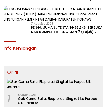
JABATAN PIMPINAN TINGGI PRATAMA DI
LINGKUNGAN PEMERINTAH DAERAH
KABUPATEN KONAWE
7 Agustus 2023
PENGUMUMAN : TENTANG SELEKSI TERBUKA
DAN KOMPETITIF PENGISIAN 7 (Tujuh)
JABATAN PIMPINAN TINGGI PRATAMA DI
LINGKUNGAN PEMERINTAH DAERAH
KABUPATEN KONAWE
Info Kehilangan
OPINI
1
13 Juni 2026
Gak Cuma Buku: Eksplorasi Singkat ke Perpus
UIN Jakarta