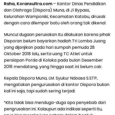
Raha, Koransultra.com
– Kantor Dinas Pendidikan
dan Olahraga (Dispora) Muna, di Jl Bypass,
Kelurahan Wamponiki, Kecamatan Katobu, dirusak
dengan cara dilempar batu oleh orang tak dikenal.
Muncul dugaan perusakan itu dilakukan karena pihak
Disporan belum bayarkan hadiah Tri Lomba Juang
yang dijanjikan pada hari sumpah pemuda 28
Oktober 2018 lalu, serta uang TC Atlet untuk
persiapan Porda di Kolaka pada bulan Desember
2018 mendatang, yang hingga saat ini belum cair.
Kepala Dispora Muna, LM. Syukur Ndoasa S.STP,
mengatakan pengurusakan di kantor Dispora bukan
kali ini saja, tapi sudah sering terjadi.
“Kita tidak bisa menduga-duga apa penyebab dari
pengrusakan ini. Kalaupun ada indikasi seperti itu,