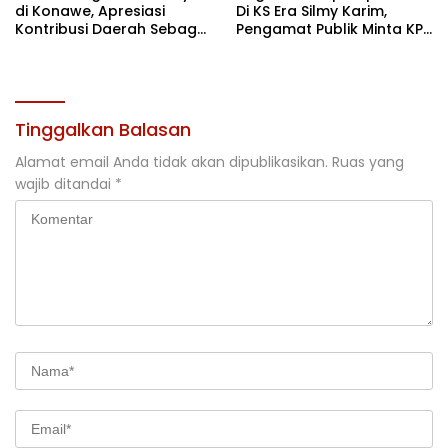
di Konawe, Apresiasi
Di KS Era Silmy Karim,
Kontribusi Daerah Sebagai
Pengamat Publik Minta KPK
Penyumbang Beras
Usut
Nasional
Tinggalkan Balasan
Alamat email Anda tidak akan dipublikasikan.
Ruas yang
wajib ditandai
*