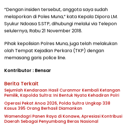
“Dengan insiden tersebut, anggota saya sudah
melaporkan di Poles Muna,” kata Kepala Dipora LM.
Syukur Ndoasa S.STP, dihubungi melalui via Telepon
selulernya, Rabu 21 November 2018.
Pihak kepolisian Polres Muna, juga telah melakukan
olah Tempat Kejadian Perkara (TKP) dengan
memasang garis police line.
Kontributor : Bensar
Berita Terkait
Sejumlah Kendaraan Hasil Curanmor Kembali Ketangan
Pemilik, Kapolda Sultra: Ini Bentuk Nyata Kehadiran Polri
Operasi Pekat Anoa 2026, Polda Sultra Ungkap 338
Kasus 395 Orang Berhasil Diamankan
Wamendagri Panen Raya di Konawe, Apresiasi Kontribusi
Daerah Sebagai Penyumbang Beras Nasional