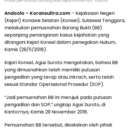
Proses pemisahan barang bukti Kejari Konsel Foto : Kasran
Andoolo – Koransultra.com
– Kejaksaan Negeri
(Kejari) Konawe Selatan (Konsel), Sulawesi Tenggara,
melakukan pemusnahan Barang Bukti (BB)
sepanjang penanganan kasus kejahatan yang
ditangani Kejari Konsel dalam penegakan Hukum,
Kamis (29/11/2018).
Kajari Konsel, Agus Suroto mengatakan, bahwa BB
yang dimusnahkan telah memiliki putusan
pengadilan yang terap atau inkrach, serta telah
sesuai Standar Operasional Prosedur (SOP).
“Jadi pemusnahan BB ini merujuk pada putusan
pengadilan dan SOP,” ungkap Agus Suroto, di
Kantornya, Kamis 29 November 2018.
Pemusnahan BB tersebut, disaksikan oleh pihak