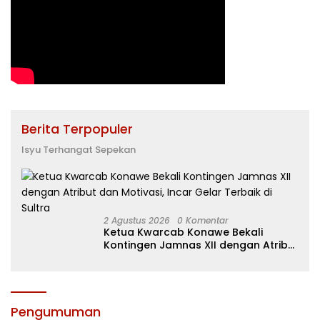
Berita Terpopuler
Isyu Terhangat Sepekan
2 Agustus 2026
0 Komentar
Ketua Kwarcab Konawe Bekali
Kontingen Jamnas XII dengan Atribut
dan Motivasi, Incar Gelar Terbaik di
Sultra
Pengumuman