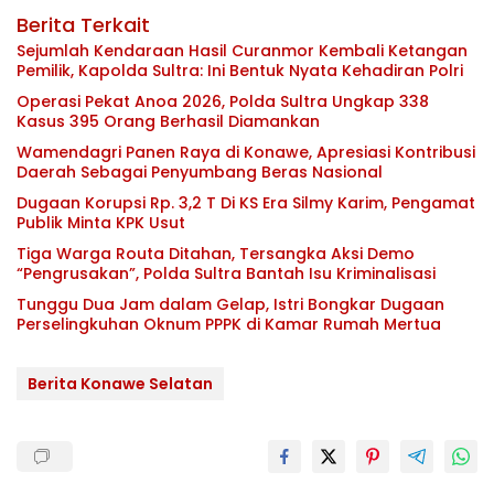
Berita Terkait
Sejumlah Kendaraan Hasil Curanmor Kembali Ketangan
Pemilik, Kapolda Sultra: Ini Bentuk Nyata Kehadiran Polri
Operasi Pekat Anoa 2026, Polda Sultra Ungkap 338
Kasus 395 Orang Berhasil Diamankan
Wamendagri Panen Raya di Konawe, Apresiasi Kontribusi
Daerah Sebagai Penyumbang Beras Nasional
Dugaan Korupsi Rp. 3,2 T Di KS Era Silmy Karim, Pengamat
Publik Minta KPK Usut
Tiga Warga Routa Ditahan, Tersangka Aksi Demo
“Pengrusakan”, Polda Sultra Bantah Isu Kriminalisasi
Tunggu Dua Jam dalam Gelap, Istri Bongkar Dugaan
Perselingkuhan Oknum PPPK di Kamar Rumah Mertua
Berita Konawe Selatan