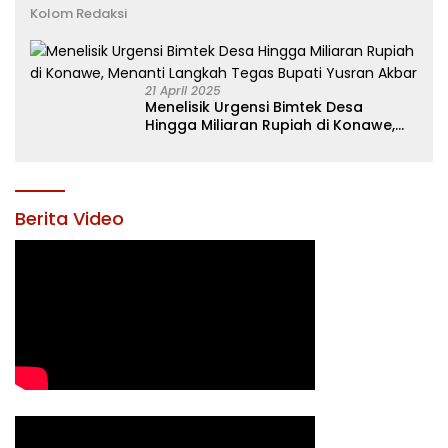
Kolom Redaksi
21 April 2025
Menelisik Urgensi Bimtek Desa
Hingga Miliaran Rupiah di Konawe,
Menanti Langkah Tegas Bupati
Yusran Akbar
Berita Video