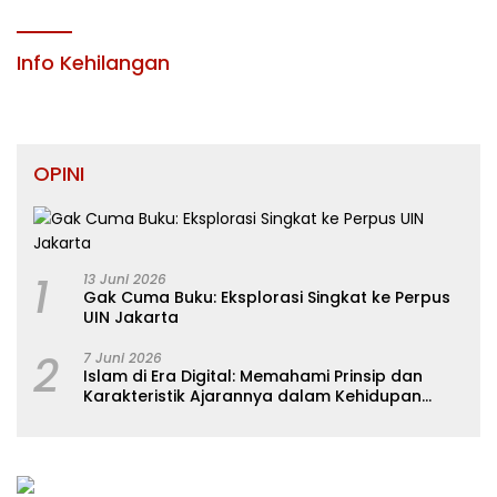
JABATAN PIMPINAN TINGGI PRATAMA DI
LINGKUNGAN PEMERINTAH DAERAH
KABUPATEN KONAWE
Info Kehilangan
OPINI
1
13 Juni 2026
Gak Cuma Buku: Eksplorasi Singkat ke Perpus
UIN Jakarta
2
7 Juni 2026
Islam di Era Digital: Memahami Prinsip dan
Karakteristik Ajarannya dalam Kehidupan
Modern