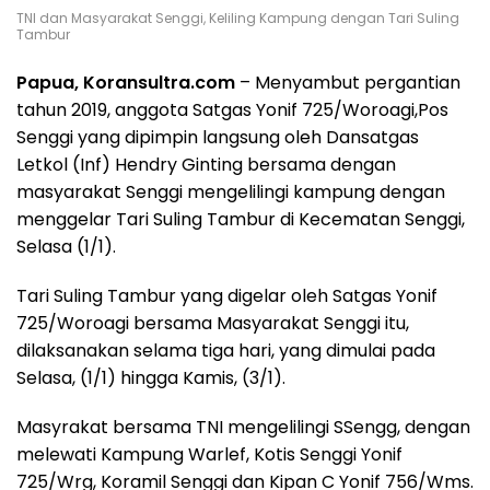
TNI dan Masyarakat Senggi, Keliling Kampung dengan Tari Suling
Tambur
Papua, Koransultra.com
– Menyambut pergantian
tahun 2019, anggota Satgas Yonif 725/Woroagi,Pos
Senggi yang dipimpin langsung oleh Dansatgas
Letkol (Inf) Hendry Ginting bersama dengan
masyarakat Senggi mengelilingi kampung dengan
menggelar Tari Suling Tambur di Kecematan Senggi,
Selasa (1/1).
Tari Suling Tambur yang digelar oleh Satgas Yonif
725/Woroagi bersama Masyarakat Senggi itu,
dilaksanakan selama tiga hari, yang dimulai pada
Selasa, (1/1) hingga Kamis, (3/1).
Masyrakat bersama TNI mengelilingi SSengg, dengan
melewati Kampung Warlef, Kotis Senggi Yonif
725/Wrg, Koramil Senggi dan Kipan C Yonif 756/Wms.