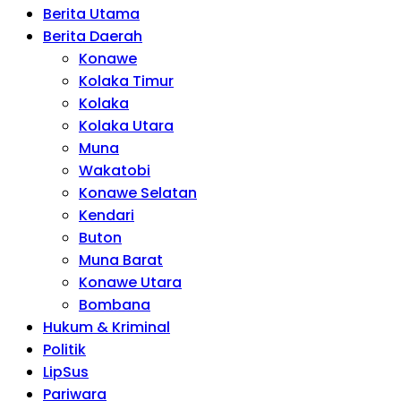
Berita Utama
Berita Daerah
Konawe
Kolaka Timur
Kolaka
Kolaka Utara
Muna
Wakatobi
Konawe Selatan
Kendari
Buton
Muna Barat
Konawe Utara
Bombana
Hukum & Kriminal
Politik
LipSus
Pariwara