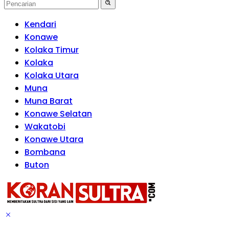
Kendari
Konawe
Kolaka Timur
Kolaka
Kolaka Utara
Muna
Muna Barat
Konawe Selatan
Wakatobi
Konawe Utara
Bombana
Buton