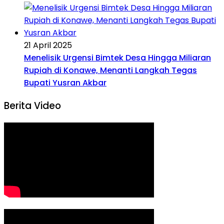
21 April 2025
Menelisik Urgensi Bimtek Desa Hingga Miliaran
Rupiah di Konawe, Menanti Langkah Tegas
Bupati Yusran Akbar
Berita Video