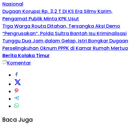
Nasional
Dugaan Korupsi Rp. 3,2 T Di KS Era Silmy Karim,
Pengamat Publik Minta KPK Usut
Tiga Warga Routa Ditahan, Tersangka Aksi Demo
“Pengrusakan”, Polda Sultra Bantah Isu Kriminalisasi
Tunggu Dua Jam dalam Gelap, Istri Bongkar Dugaan
Perselingkuhan Oknum PPPK di Kamar Rumah Mertua
Berita Kolaka Timur
Komentar
Baca Juga