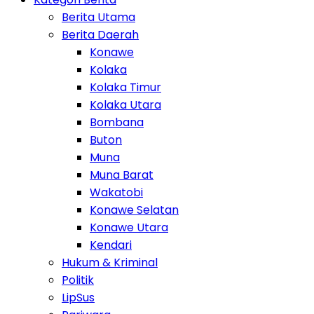
Berita Utama
Berita Daerah
Konawe
Kolaka
Kolaka Timur
Kolaka Utara
Bombana
Buton
Muna
Muna Barat
Wakatobi
Konawe Selatan
Konawe Utara
Kendari
Hukum & Kriminal
Politik
LipSus