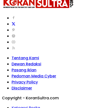
Tentang Kami
Dewan Redaksi
Pasang Iklan
Pedoman Media Cyber
Privacy Policy
Disclaimer
Copyright - KoranSultra.com
Kategori Berita