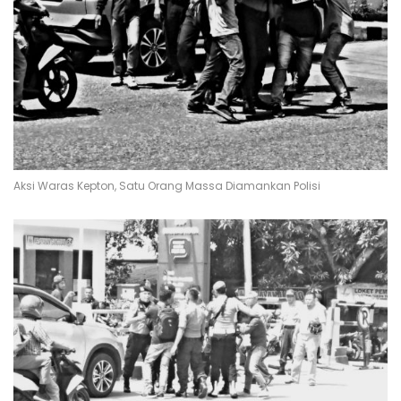
Aksi Waras Kepton, Satu Orang Massa Diamankan Polisi