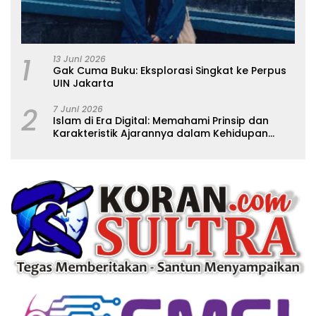
1
13 Juni 2026
Gak Cuma Buku: Eksplorasi Singkat ke Perpus
UIN Jakarta
2
7 Juni 2026
Islam di Era Digital: Memahami Prinsip dan
Karakteristik Ajarannya dalam Kehidupan
Modern