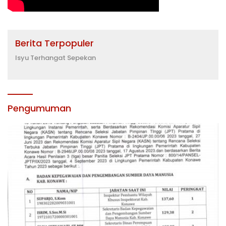
Berita Terpopuler
Isyu Terhangat Sepekan
Pengumuman