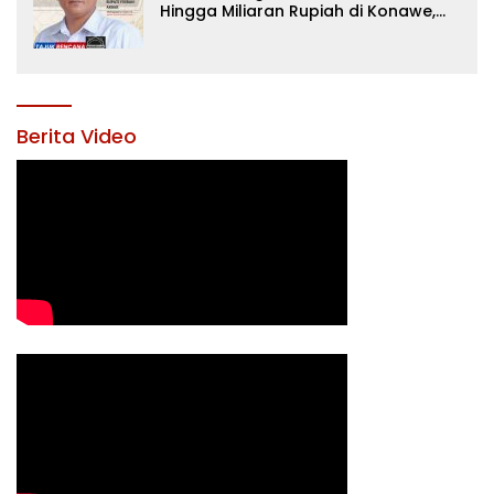
Hingga Miliaran Rupiah di Konawe,
Menanti Langkah Tegas Bupati
Yusran Akbar
Berita Video