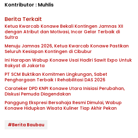
Kontributor : Muhlis
Berita Terkait
Ketua Kwarcab Konawe Bekali Kontingen Jamnas XII
dengan Atribut dan Motivasi, Incar Gelar Terbaik di
Sultra
Menuju Jamnas 2026, Ketua Kwarcab Konawe Pastikan
Seluruh Kesiapan Kontingen di Cibubur
Ini Harapan Wabup Konawe Usai Hadiri Sawit Expo Untuk
Rakyat di Jakarta
PT SCM Buktikan Komitmen Lingkungan, Sabet
Penghargaan Terbaik I Rehabilitasi DAS 2026
Carateker DPD KNPI Konawe Utara Inisiasi Perubahan,
Diskusi Pemuda Diagendakan
Panggung Ekspresi Bersahaja Resmi Dimulai, Wabup
Konawe Hidupkan Wisata Kuliner Tiap Akhir Pekan
#Berita Baubau