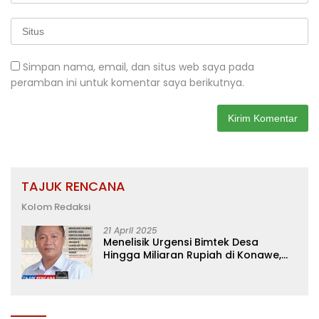
Simpan nama, email, dan situs web saya pada
peramban ini untuk komentar saya berikutnya.
TAJUK RENCANA
Kolom Redaksi
21 April 2025
Menelisik Urgensi Bimtek Desa
Hingga Miliaran Rupiah di Konawe,
Menanti Langkah Tegas Bupati
Yusran Akbar