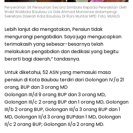
Penyerahan SK Pensiunan Secara Simbolis Kepada Perwakilan Oleh
Wakil Walikota Baubau La Ode Ahmad Monianse didampingi
Sekretaris Daerah Kota Baubau Dr Roni Muhtar MPD. Foto: MUHLIS
Lebih lanjut dia mengatakan, Pensiun tidak
mengurangi pengabdian. Saya juga mengucapkan
terimakasih yang sebesar-besarnya telah
melakukan pengabdian dan dedikasi yang begitu
berarti bagi daerah,” tandasnya.
Untuk diketahui, 52 ASN yang memasuki masa
pensiun di Kota Baubau terdiri dari Golongan IV/a 21
orang, BUP dan 3 orang MD
Golongan III/d 9 orang BUP dan 3 orang MD,
Golongan III/c 2 orang BUP dan 1 orang MD, Golongan
III/b 2 orang BUP, Golongan III/a 3 orang BUP dan 1
MD, Golongan II/d 3 orang BUPdan 1 MD, Golongan
II/c 2 orang BUP, Golongan II/a 2 orang MD.