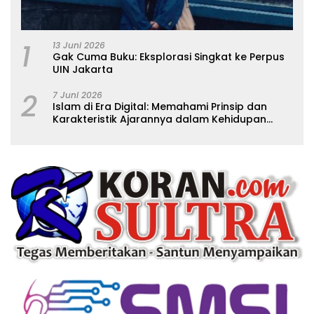
1
13 Juni 2026
Gak Cuma Buku: Eksplorasi Singkat ke Perpus
UIN Jakarta
2
7 Juni 2026
Islam di Era Digital: Memahami Prinsip dan
Karakteristik Ajarannya dalam Kehidupan
Modern