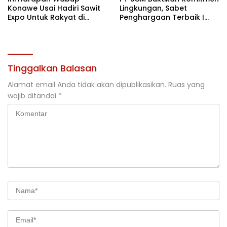
Konawe Usai Hadiri Sawit
Lingkungan, Sabet
Expo Untuk Rakyat di
Penghargaan Terbaik I
Jakarta
Rehabilitasi DAS 2026
Tinggalkan Balasan
Alamat email Anda tidak akan dipublikasikan.
Ruas yang
wajib ditandai
*