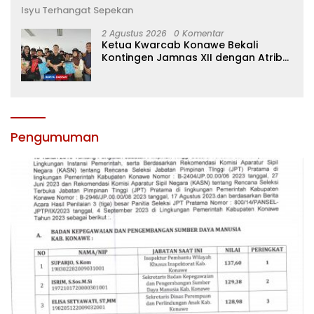
Isyu Terhangat Sepekan
2 Agustus 2026
0 Komentar
Ketua Kwarcab Konawe Bekali
Kontingen Jamnas XII dengan Atribut
dan Motivasi, Incar Gelar Terbaik di
Sultra
Pengumuman