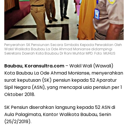
Penyerahan SK Pensiunan Secara Simbolis Kepada Perwakilan Oleh
Wakil Walikota Baubau La Ode Ahmad Monianse didampingi
Sekretaris Daerah Kota Baubau Dr Roni Muhtar MPD. Foto: MUHLIS
Baubau, Koransultra.com
– Wakil Wali (Wawali)
Kota Baubau La Ode Ahmad Monianse, menyerahkan
surat keputusan (SK) pensiun kepada 52 Aparatur
Sipil Negara (ASN), yang mencapai usia pensiun per 1
Oktober 2018.
SK Pensiun diserahkan langsung kepada 52 ASN di
Aula Palagimata, Kantor Walikota Baubau, Senin
(25/2/2019).