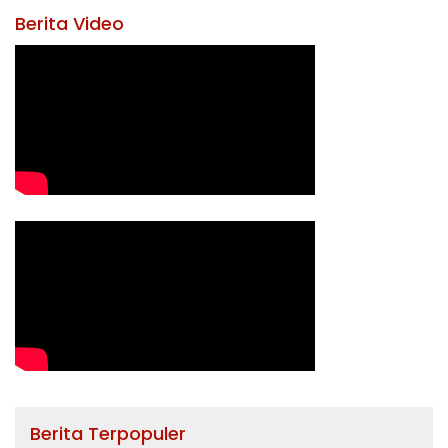
Berita Video
Berita Terpopuler