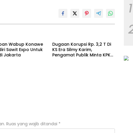
1
apan Wabup Konawe
Dugaan Korupsi Rp. 3,2 T Di
iri Sawit Expo Untuk
KS Era Silmy Karim,
di Jakarta
Pengamat Publik Minta KPK
Usut
an.
Ruas yang wajib ditandai
*