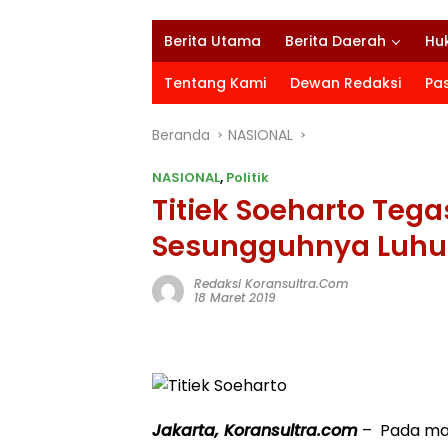
Berita Utama
Berita Daerah
Hu
Tentang Kami
Dewan Redaksi
Pa
Beranda
NASIONAL
NASIONAL
,
Politik
Titiek Soeharto Tega
Sesungguhnya Luhu
Redaksi Koransultra.com
18 Maret 2019
Jakarta, Koransultra.com
– Pada masa