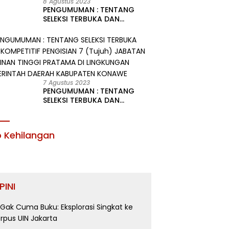
8 Agustus 2023
PENGUMUMAN : TENTANG
SELEKSI TERBUKA DAN
KOMPETITIF PENGISIAN 2
(Dua) JABATAN PIMPINAN
TINGGI PRATAMA DI
LINGKUNGAN PEMERINTAH
DAERAH KABUPATEN KONAWE
7 Agustus 2023
PENGUMUMAN : TENTANG
SELEKSI TERBUKA DAN
KOMPETITIF PENGISIAN 7
(Tujuh) JABATAN PIMPINAN
TINGGI PRATAMA DI
o Kehilangan
LINGKUNGAN PEMERINTAH
DAERAH KABUPATEN KONAWE
PINI