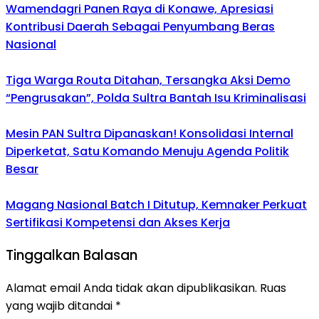
Wamendagri Panen Raya di Konawe, Apresiasi
Kontribusi Daerah Sebagai Penyumbang Beras
Nasional
Tiga Warga Routa Ditahan, Tersangka Aksi Demo
“Pengrusakan”, Polda Sultra Bantah Isu Kriminalisasi
Mesin PAN Sultra Dipanaskan! Konsolidasi Internal
Diperketat, Satu Komando Menuju Agenda Politik
Besar
Magang Nasional Batch I Ditutup, Kemnaker Perkuat
Sertifikasi Kompetensi dan Akses Kerja
Tinggalkan Balasan
Alamat email Anda tidak akan dipublikasikan.
Ruas
yang wajib ditandai
*