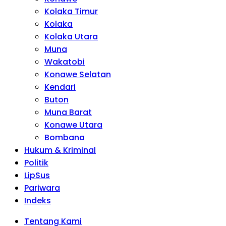
Kolaka Timur
Kolaka
Kolaka Utara
Muna
Wakatobi
Konawe Selatan
Kendari
Buton
Muna Barat
Konawe Utara
Bombana
Hukum & Kriminal
Politik
LipSus
Pariwara
Indeks
Tentang Kami