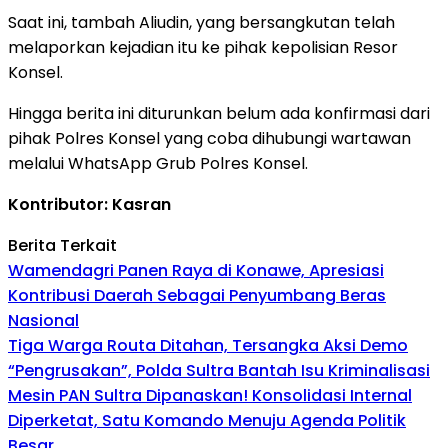
Saat ini, tambah Aliudin, yang bersangkutan telah
melaporkan kejadian itu ke pihak kepolisian Resor
Konsel.
Hingga berita ini diturunkan belum ada konfirmasi dari
pihak Polres Konsel yang coba dihubungi wartawan
melalui WhatsApp Grub Polres Konsel.
Kontributor: Kasran
Berita Terkait
Wamendagri Panen Raya di Konawe, Apresiasi
Kontribusi Daerah Sebagai Penyumbang Beras
Nasional
Tiga Warga Routa Ditahan, Tersangka Aksi Demo
“Pengrusakan”, Polda Sultra Bantah Isu Kriminalisasi
Mesin PAN Sultra Dipanaskan! Konsolidasi Internal
Diperketat, Satu Komando Menuju Agenda Politik
Besar