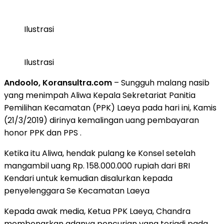
Ilustrasi
Ilustrasi
Andoolo, Koransultra.com
– Sungguh malang nasib
yang menimpah Aliwa Kepala Sekretariat Panitia
Pemilihan Kecamatan (PPK) Laeya pada hari ini, Kamis
(21/3/2019) dirinya kemalingan uang pembayaran
honor PPK dan PPS .
Ketika itu Aliwa, hendak pulang ke Konsel setelah
mangambil uang Rp. 158.000.000 rupiah dari BRI
Kendari untuk kemudian disalurkan kepada
penyelenggara Se Kecamatan Laeya
Kepada awak media, Ketua PPK Laeya, Chandra
membenarkan adanya pencurian yang terjadi pada