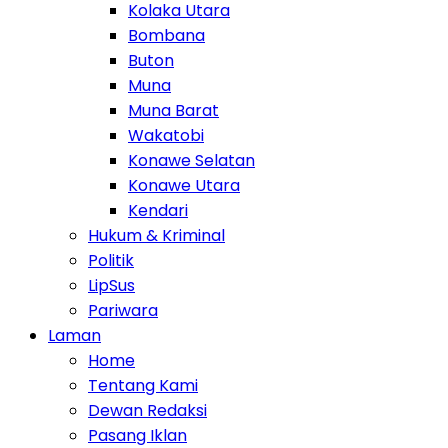
Kolaka Utara
Bombana
Buton
Muna
Muna Barat
Wakatobi
Konawe Selatan
Konawe Utara
Kendari
Hukum & Kriminal
Politik
LipSus
Pariwara
Laman
Home
Tentang Kami
Dewan Redaksi
Pasang Iklan