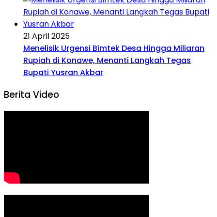
21 April 2025
Menelisik Urgensi Bimtek Desa Hingga Miliaran
Rupiah di Konawe, Menanti Langkah Tegas
Bupati Yusran Akbar
Berita Video