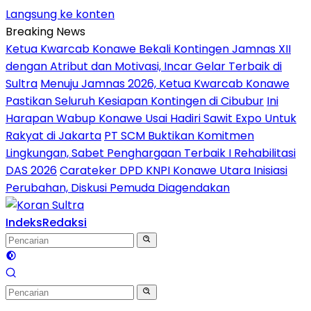
Langsung ke konten
Breaking News
Ketua Kwarcab Konawe Bekali Kontingen Jamnas XII
dengan Atribut dan Motivasi, Incar Gelar Terbaik di
Sultra
Menuju Jamnas 2026, Ketua Kwarcab Konawe
Pastikan Seluruh Kesiapan Kontingen di Cibubur
Ini
Harapan Wabup Konawe Usai Hadiri Sawit Expo Untuk
Rakyat di Jakarta
PT SCM Buktikan Komitmen
Lingkungan, Sabet Penghargaan Terbaik I Rehabilitasi
DAS 2026
Carateker DPD KNPI Konawe Utara Inisiasi
Perubahan, Diskusi Pemuda Diagendakan
Indeks
Redaksi