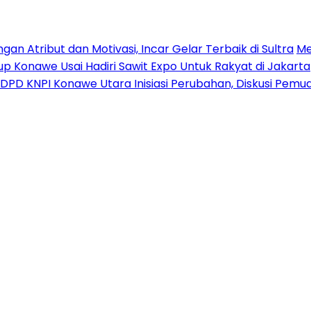
n Atribut dan Motivasi, Incar Gelar Terbaik di Sultra
Me
p Konawe Usai Hadiri Sawit Expo Untuk Rakyat di Jakarta
DPD KNPI Konawe Utara Inisiasi Perubahan, Diskusi Pem