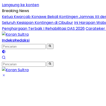
Langsung ke konten
Breaking News
Ketua Kwarcab Konawe Bekali Kontingen Jamnas XII denga
Seluruh Kesiapan Kontingen di Cibubur
Ini Harapan Wabu
Penghargaan Terbaik I Rehabilitasi DAS 2026
Carateker 
Indeks
Redaksi