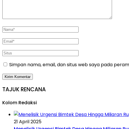
Simpan nama, email, dan situs web saya pada peramb
TAJUK RENCANA
Kolom Redaksi
21 April 2025
Menelisik Urgensi Bimtek Desa Hingga Miliaran R