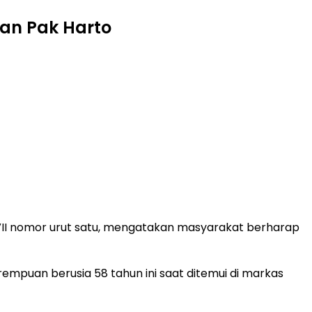
an Pak Harto
r VII nomor urut satu, mengatakan masyarakat berharap
rempuan berusia 58 tahun ini saat ditemui di markas