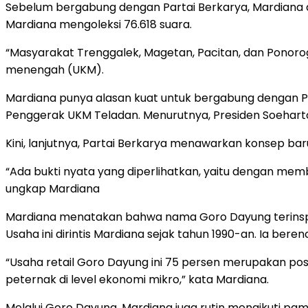
Sebelum bergabung dengan Partai Berkarya, Mardiana ad
Mardiana mengoleksi 76.618 suara.
“Masyarakat Trenggalek, Magetan, Pacitan, dan Ponorog
menengah (UKM).
Mardiana punya alasan kuat untuk bergabung dengan Pa
Penggerak UKM Teladan. Menurutnya, Presiden Soehar
Kini, lanjutnya, Partai Berkarya menawarkan konsep 
“Ada bukti nyata yang diperlihatkan, yaitu dengan me
ungkap Mardiana
Mardiana menatakan bahwa nama Goro Dayung terinspi
Usaha ini dirintis Mardiana sejak tahun 1990-an. Ia b
“Usaha retail Goro Dayung ini 75 persen merupakan po
peternak di level ekonomi mikro,” kata Mardiana.
Melalui Goro Dayung, Mardiana juga rutin mengikuti 