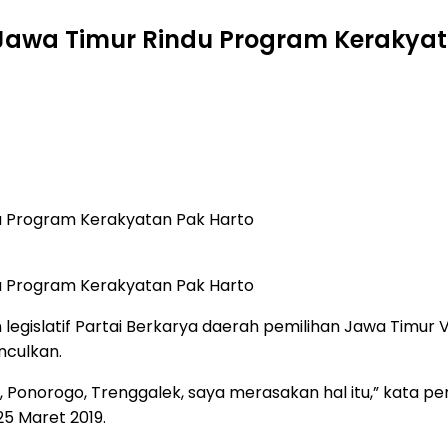
Jawa Timur Rindu Program Kerakyat
u Program Kerakyatan Pak Harto
u Program Kerakyatan Pak Harto
n legislatif Partai Berkarya daerah pemilihan Jawa Timu
nculkan.
, Ponorogo, Trenggalek, saya merasakan hal itu,” kata pe
25 Maret 2019.