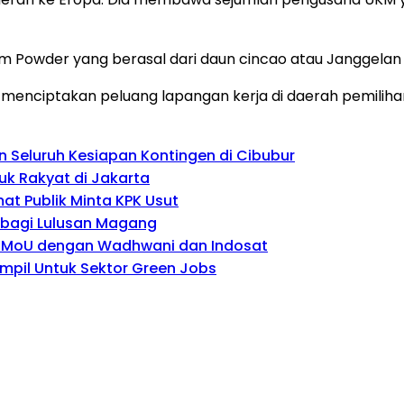
m Powder yang berasal dari daun cincao atau Janggelan 
menciptakan peluang lapangan kerja di daerah pemiliha
 Seluruh Kesiapan Kontingen di Cibubur
uk Rakyat di Jakarta
mat Publik Minta KPK Usut
 bagi Lulusan Magang
n MoU dengan Wadhwani dan Indosat
mpil Untuk Sektor Green Jobs