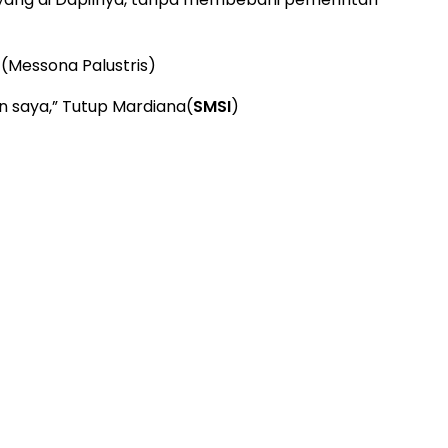
(Messona Palustris)
n saya,” Tutup Mardiana(
SMSI
)