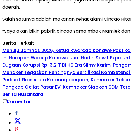
daerah.
Salah satunya adalah makanan sehat alami Cincao Hita
“Saya akan bikin pabrik cincao sama mbak Mamiek dan 
Berita Terkait
Menuju Jamnas 2026, Ketua Kwarcab Konawe Pastikan
Ini Harapan Wabup Konawe Usai Hadiri Sawit Expo Unt
Dugaan Korupsi Rp. 3,2 T Di KS Era Silmy Karim, Penga
Menaker Tegaskan Pentingnya Sertifikasi Kompetensi
Perkuat Ekosistem Ketenagakerjaan, Kemnaker Teke
Tangkap Geliat Pasar EV, Kemnaker Siapkan SDM Tera
Berita Nusantara
Komentar