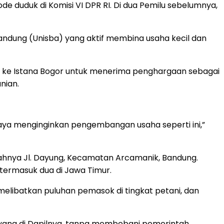
 duduk di Komisi VI DPR RI. Di dua Pemilu sebelumnya,
Bandung (Unisba) yang aktif membina usaha kecil dan
to ke Istana Bogor untuk menerima penghargaan sebagai
nian.
aya menginginkan pengembangan usaha seperti ini,”
hnya Jl. Dayung, Kecamatan Arcamanik, Bandung.
termasuk dua di Jawa Timur.
elibatkan puluhan pemasok di tingkat petani, dan
 yang di Dapilnya, tanpa membebani pemerintah