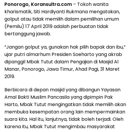
Ponorogo, Koransultra.com
– Tokoh wanita
kharismatik, Siti Hardiyanti Rukmana mengatakan,
golput atau tidak memilih dalam pemilihan umum
(Pemilu) 17 April 2019 adalah perbuatan tidak
bertanggung jawab.
“Jangan golput ya, gunakan hak pilih bapak dan ibu,”
ujar putri almarhum Presiden Soeharto yang akrab
dipanggil Mbak Tutut dalam Pengajian di Masjid Al
Manar, Ponorogo, Jawa Timur, Ahad Pagi, 31 Maret
2019.
Berbicara di depan masjid yang dibangun Yayasan
Amal Bakti Muslim Pancasila yang dipimpin Pak
Harto, Mbak Tutut mengingatkan tidak memilih akan
membuka kesempatan orang lain mempermainkan
suara kita. Hal itu, lanjutnya, tidak boleh terjadi. Oleh
karena itu, Mbak Tutut mengimbau masyarakat