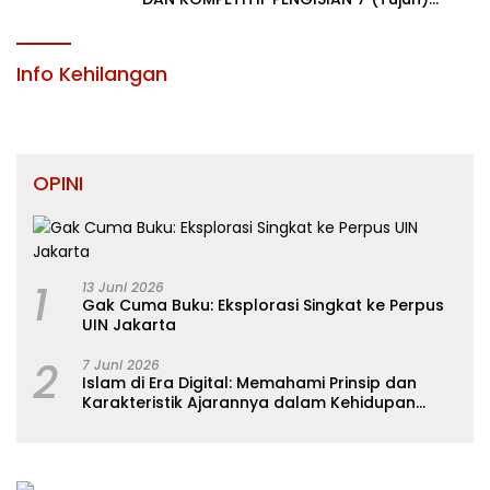
JABATAN PIMPINAN TINGGI PRATAMA DI
LINGKUNGAN PEMERINTAH DAERAH
KABUPATEN KONAWE
Info Kehilangan
OPINI
1
13 Juni 2026
Gak Cuma Buku: Eksplorasi Singkat ke Perpus
UIN Jakarta
2
7 Juni 2026
Islam di Era Digital: Memahami Prinsip dan
Karakteristik Ajarannya dalam Kehidupan
Modern