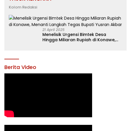
Kolom Redaksi
21 April 2025
Menelisik Urgensi Bimtek Desa
Hingga Miliaran Rupiah di Konawe,
Menanti Langkah Tegas Bupati
Yusran Akbar
Berita Video