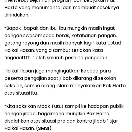
menyebut sejumlah program dan kebijakan Pak
Harto yang monumental dan membuat sosoknya
dirindukan.
“Bapak-bapak dan ibu-ibu mungkin masih ingat
dengan swasembada beras, ketahanan pangan,
gotong royong dan masih banyak lagi,” kata Ustad
Haikal Hasan, yang disambut teriakan kata
“ingaaatttt…” oleh seluruh peserta pengajian.
Haikal Hasan juga mengingatkan kepada para
peserta pengajian saat jilbab dilarang di sekolah-
sekolah, semua orang Islam menyalahkan Pak Harto
atas situasi itu.
“Kita saksikan Mbak Tutut tampil ke hadapan publik
dengan jilbab, bagaimana mungkin Pak Harto
disalahkan atas situasi pro dan kontra jilbab,” ujar
Haikal Hasan. (
SMSI
)