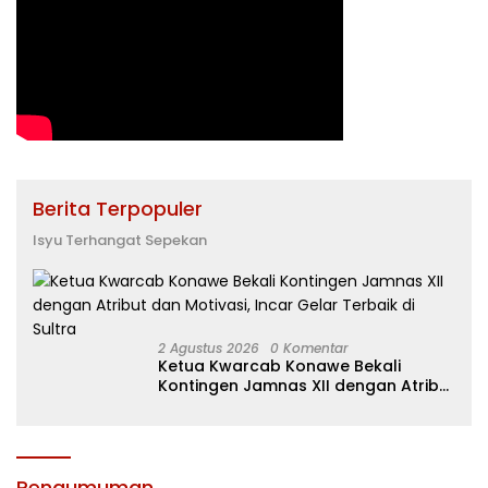
Berita Terpopuler
Isyu Terhangat Sepekan
2 Agustus 2026
0 Komentar
Ketua Kwarcab Konawe Bekali
Kontingen Jamnas XII dengan Atribut
dan Motivasi, Incar Gelar Terbaik di
Sultra
Pengumuman