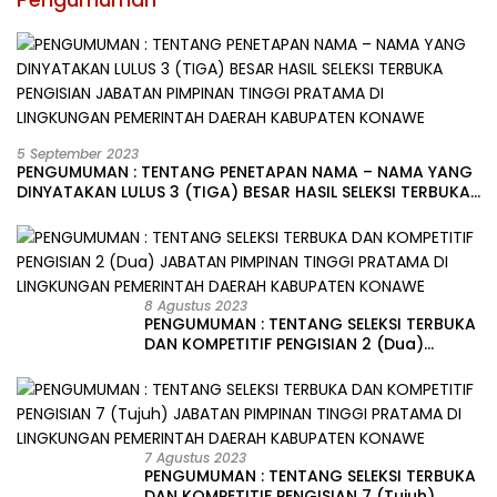
5 September 2023
PENGUMUMAN : TENTANG PENETAPAN NAMA – NAMA YANG
DINYATAKAN LULUS 3 (TIGA) BESAR HASIL SELEKSI TERBUKA
PENGISIAN JABATAN PIMPINAN TINGGI PRATAMA DI
LINGKUNGAN PEMERINTAH DAERAH KABUPATEN KONAWE
8 Agustus 2023
PENGUMUMAN : TENTANG SELEKSI TERBUKA
DAN KOMPETITIF PENGISIAN 2 (Dua)
JABATAN PIMPINAN TINGGI PRATAMA DI
LINGKUNGAN PEMERINTAH DAERAH
KABUPATEN KONAWE
7 Agustus 2023
PENGUMUMAN : TENTANG SELEKSI TERBUKA
DAN KOMPETITIF PENGISIAN 7 (Tujuh)