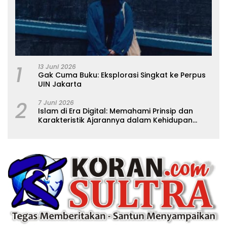
1
13 Juni 2026
Gak Cuma Buku: Eksplorasi Singkat ke Perpus
UIN Jakarta
2
7 Juni 2026
Islam di Era Digital: Memahami Prinsip dan
Karakteristik Ajarannya dalam Kehidupan
Modern