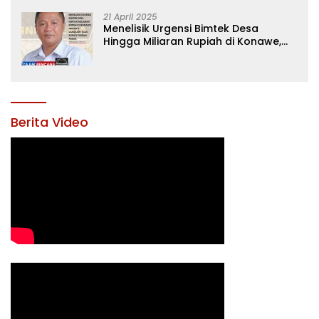
21 April 2025
Menelisik Urgensi Bimtek Desa
Hingga Miliaran Rupiah di Konawe,
Menanti Langkah Tegas Bupati
Yusran Akbar
Berita Video