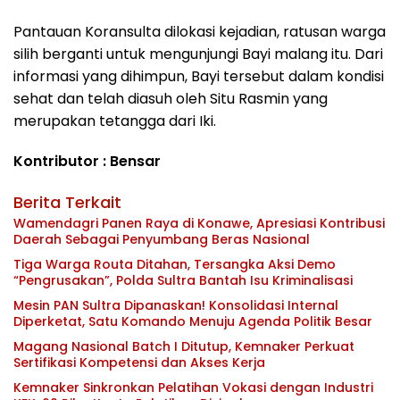
Pantauan Koransulta dilokasi kejadian, ratusan warga
silih berganti untuk mengunjungi Bayi malang itu. Dari
informasi yang dihimpun, Bayi tersebut dalam kondisi
sehat dan telah diasuh oleh Situ Rasmin yang
merupakan tetangga dari Iki.
Kontributor : Bensar
Berita Terkait
Wamendagri Panen Raya di Konawe, Apresiasi Kontribusi
Daerah Sebagai Penyumbang Beras Nasional
Tiga Warga Routa Ditahan, Tersangka Aksi Demo
“Pengrusakan”, Polda Sultra Bantah Isu Kriminalisasi
Mesin PAN Sultra Dipanaskan! Konsolidasi Internal
Diperketat, Satu Komando Menuju Agenda Politik Besar
Magang Nasional Batch I Ditutup, Kemnaker Perkuat
Sertifikasi Kompetensi dan Akses Kerja
Kemnaker Sinkronkan Pelatihan Vokasi dengan Industri