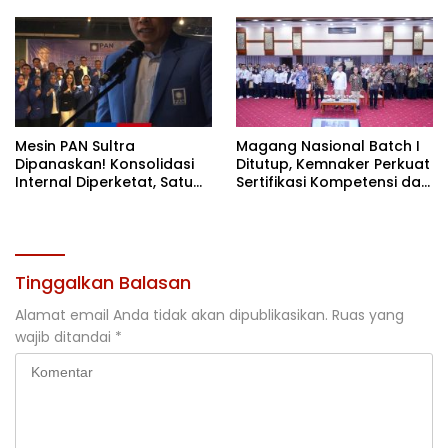
Nasional
Kriminalisasi
Mesin PAN Sultra
Magang Nasional Batch I
Dipanaskan! Konsolidasi
Ditutup, Kemnaker Perkuat
Internal Diperketat, Satu
Sertifikasi Kompetensi dan
Komando Menuju Agenda
Akses Kerja
Politik Besar
Tinggalkan Balasan
Alamat email Anda tidak akan dipublikasikan.
Ruas yang
wajib ditandai
*