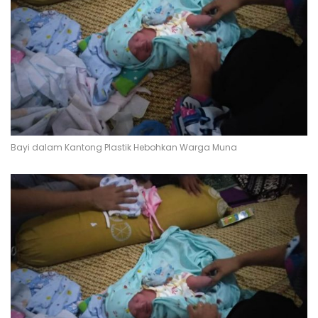
Bayi dalam Kantong Plastik Hebohkan Warga Muna