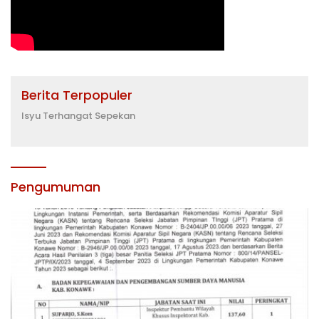
Berita Terpopuler
Isyu Terhangat Sepekan
Pengumuman