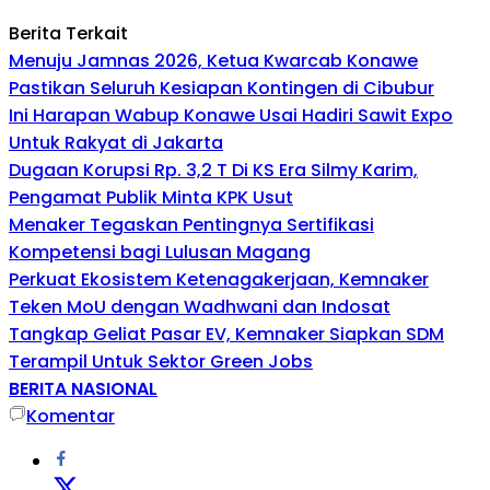
Berita Terkait
Menuju Jamnas 2026, Ketua Kwarcab Konawe
Pastikan Seluruh Kesiapan Kontingen di Cibubur
Ini Harapan Wabup Konawe Usai Hadiri Sawit Expo
Untuk Rakyat di Jakarta
Dugaan Korupsi Rp. 3,2 T Di KS Era Silmy Karim,
Pengamat Publik Minta KPK Usut
Menaker Tegaskan Pentingnya Sertifikasi
Kompetensi bagi Lulusan Magang
Perkuat Ekosistem Ketenagakerjaan, Kemnaker
Teken MoU dengan Wadhwani dan Indosat
Tangkap Geliat Pasar EV, Kemnaker Siapkan SDM
Terampil Untuk Sektor Green Jobs
BERITA NASIONAL
Komentar