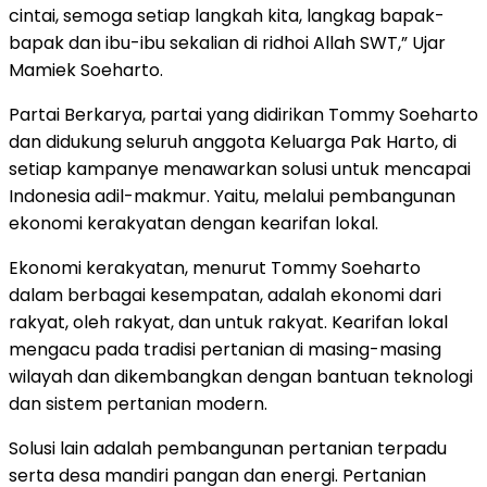
cintai, semoga setiap langkah kita, langkag bapak-
bapak dan ibu-ibu sekalian di ridhoi Allah SWT,” Ujar
Mamiek Soeharto.
Partai Berkarya, partai yang didirikan Tommy Soeharto
dan didukung seluruh anggota Keluarga Pak Harto, di
setiap kampanye menawarkan solusi untuk mencapai
Indonesia adil-makmur. Yaitu, melalui pembangunan
ekonomi kerakyatan dengan kearifan lokal.
Ekonomi kerakyatan, menurut Tommy Soeharto
dalam berbagai kesempatan, adalah ekonomi dari
rakyat, oleh rakyat, dan untuk rakyat. Kearifan lokal
mengacu pada tradisi pertanian di masing-masing
wilayah dan dikembangkan dengan bantuan teknologi
dan sistem pertanian modern.
Solusi lain adalah pembangunan pertanian terpadu
serta desa mandiri pangan dan energi. Pertanian