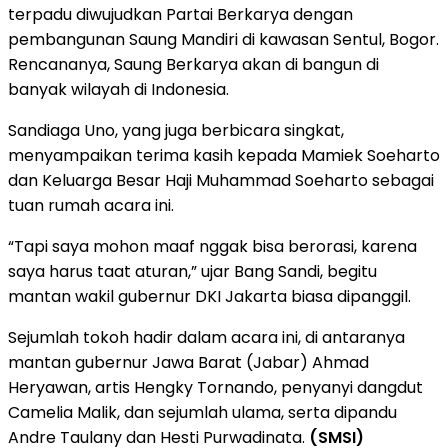
terpadu diwujudkan Partai Berkarya dengan
pembangunan Saung Mandiri di kawasan Sentul, Bogor.
Rencananya, Saung Berkarya akan di bangun di
banyak wilayah di Indonesia.
Sandiaga Uno, yang juga berbicara singkat,
menyampaikan terima kasih kepada Mamiek Soeharto
dan Keluarga Besar Haji Muhammad Soeharto sebagai
tuan rumah acara ini.
“Tapi saya mohon maaf nggak bisa berorasi, karena
saya harus taat aturan,” ujar Bang Sandi, begitu
mantan wakil gubernur DKI Jakarta biasa dipanggil.
Sejumlah tokoh hadir dalam acara ini, di antaranya
mantan gubernur Jawa Barat (Jabar) Ahmad
Heryawan, artis Hengky Tornando, penyanyi dangdut
Camelia Malik, dan sejumlah ulama, serta dipandu
Andre Taulany dan Hesti Purwadinata.
(SMSI)