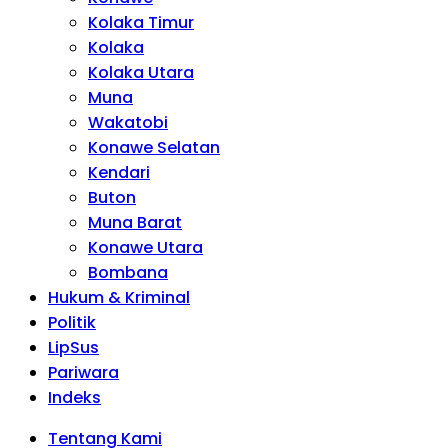
Kolaka Timur
Kolaka
Kolaka Utara
Muna
Wakatobi
Konawe Selatan
Kendari
Buton
Muna Barat
Konawe Utara
Bombana
Hukum & Kriminal
Politik
LipSus
Pariwara
Indeks
Tentang Kami