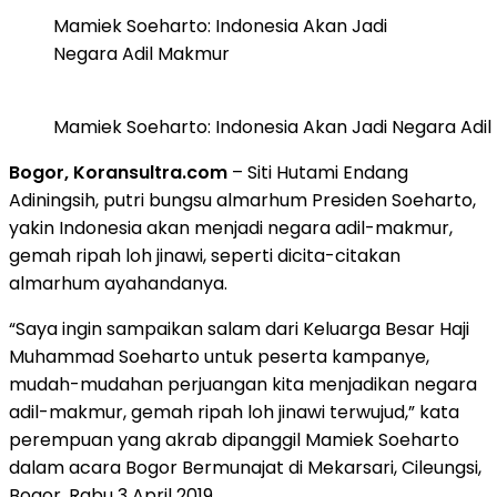
Mamiek Soeharto: Indonesia Akan Jadi
Negara Adil Makmur
Mamiek Soeharto: Indonesia Akan Jadi Negara Adi
Bogor, Koransultra.com
– Siti Hutami Endang
Adiningsih, putri bungsu almarhum Presiden Soeharto,
yakin Indonesia akan menjadi negara adil-makmur,
gemah ripah loh jinawi, seperti dicita-citakan
almarhum ayahandanya.
“Saya ingin sampaikan salam dari Keluarga Besar Haji
Muhammad Soeharto untuk peserta kampanye,
mudah-mudahan perjuangan kita menjadikan negara
adil-makmur, gemah ripah loh jinawi terwujud,” kata
perempuan yang akrab dipanggil Mamiek Soeharto
dalam acara Bogor Bermunajat di Mekarsari, Cileungsi,
Bogor, Rabu 3 April 2019.