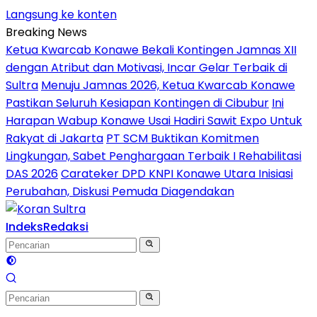
Langsung ke konten
Breaking News
Ketua Kwarcab Konawe Bekali Kontingen Jamnas XII
dengan Atribut dan Motivasi, Incar Gelar Terbaik di
Sultra
Menuju Jamnas 2026, Ketua Kwarcab Konawe
Pastikan Seluruh Kesiapan Kontingen di Cibubur
Ini
Harapan Wabup Konawe Usai Hadiri Sawit Expo Untuk
Rakyat di Jakarta
PT SCM Buktikan Komitmen
Lingkungan, Sabet Penghargaan Terbaik I Rehabilitasi
DAS 2026
Carateker DPD KNPI Konawe Utara Inisiasi
Perubahan, Diskusi Pemuda Diagendakan
Indeks
Redaksi