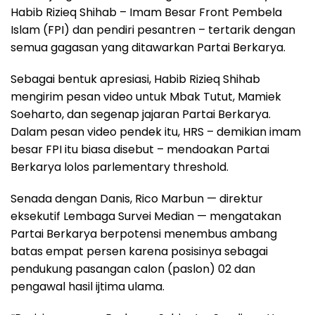
Habib Rizieq Shihab – Imam Besar Front Pembela
Islam (FPI) dan pendiri pesantren – tertarik dengan
semua gagasan yang ditawarkan Partai Berkarya.
Sebagai bentuk apresiasi, Habib Rizieq Shihab
mengirim pesan video untuk Mbak Tutut, Mamiek
Soeharto, dan segenap jajaran Partai Berkarya.
Dalam pesan video pendek itu, HRS – demikian imam
besar FPI itu biasa disebut – mendoakan Partai
Berkarya lolos parlementary threshold.
Senada dengan Danis, Rico Marbun — direktur
eksekutif Lembaga Survei Median — mengatakan
Partai Berkarya berpotensi menembus ambang
batas empat persen karena posisinya sebagai
pendukung pasangan calon (paslon) 02 dan
pengawal hasil ijtima ulama.