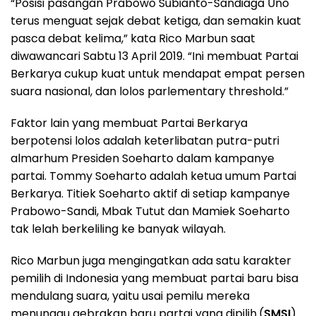
“Posisi pasangan Prabowo Subianto-Sandiaga Uno
terus menguat sejak debat ketiga, dan semakin kuat
pasca debat kelima,” kata Rico Marbun saat
diwawancari Sabtu 13 April 2019. “Ini membuat Partai
Berkarya cukup kuat untuk mendapat empat persen
suara nasional, dan lolos parlementary threshold.”
Faktor lain yang membuat Partai Berkarya
berpotensi lolos adalah keterlibatan putra-putri
almarhum Presiden Soeharto dalam kampanye
partai. Tommy Soeharto adalah ketua umum Partai
Berkarya. Titiek Soeharto aktif di setiap kampanye
Prabowo-Sandi, Mbak Tutut dan Mamiek Soeharto
tak lelah berkeliling ke banyak wilayah.
Rico Marbun juga mengingatkan ada satu karakter
pemilih di Indonesia yang membuat partai baru bisa
mendulang suara, yaitu usai pemilu mereka
menunggu gebrakan baru partai yang dipilih.(
SMSI
)