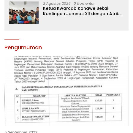
2 Agustus 2026
0 Komentar
Ketua Kwarcab Konawe Bekali
Kontingen Jamnas XII dengan Atribut
dan Motivasi, Incar Gelar Terbaik di
Sultra
Pengumuman
5 September 2023