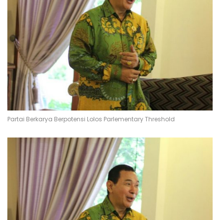
Partai Berkarya Berpotensi Lolos Parlementary Threshold