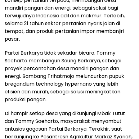
konsep pertanian terpadu, membangun desa
mandiri pangan dan energi, sebagai solusi bagi
terwujudnya Indonesia adil dan makmur. Terlebih,
selama 21 tahun sektor pertanian nyaris jalan di
tempat, dan produk pertanian impor membanjiri
pasar.
Partai Berkarya tidak sekadar bicara. Tommy
Soeharto membangun Saung Berkarya, sebagai
proyek percontohan desa mandiri pangan dan
energi. Bambang Trihatmojo meluncurkan pupuk
bregandium technology hypernano yang lebih
efisien dan murah, sebagai solusi meningkatkan
produksi pangan.
Di hampir setiap desa yang dikunjungi Mbak Tutut
dan Tommy Soeharto, masyarakat menyambut
antusias gagasan Partai Berkarya. Terakhir, saat
berkunjung ke Pesantresn Agrikultur Markaz Syariah,