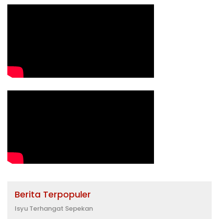
Berita Terpopuler
Isyu Terhangat Sepekan