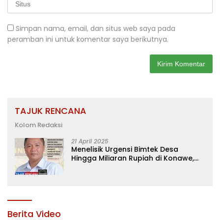
Simpan nama, email, dan situs web saya pada
peramban ini untuk komentar saya berikutnya.
TAJUK RENCANA
Kolom Redaksi
21 April 2025
Menelisik Urgensi Bimtek Desa
Hingga Miliaran Rupiah di Konawe,
Menanti Langkah Tegas Bupati
Yusran Akbar
Berita Video