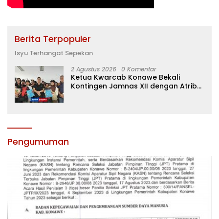
Berita Terpopuler
Isyu Terhangat Sepekan
2 Agustus 2026
0 Komentar
Ketua Kwarcab Konawe Bekali
Kontingen Jamnas XII dengan Atribut
dan Motivasi, Incar Gelar Terbaik di
Sultra
Pengumuman