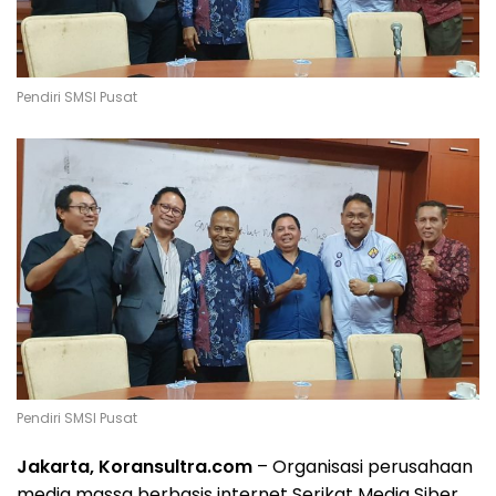
Pendiri SMSI Pusat
Pendiri SMSI Pusat
Jakarta, Koransultra.com
– Organisasi perusahaan
media massa berbasis internet Serikat Media Siber