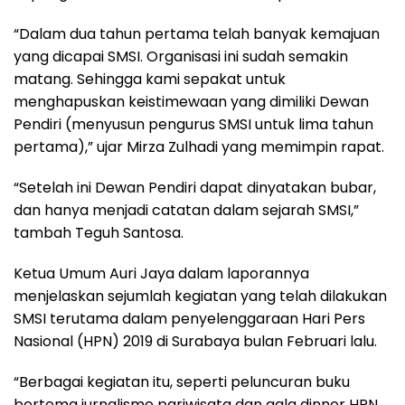
“Dalam dua tahun pertama telah banyak kemajuan
yang dicapai SMSI. Organisasi ini sudah semakin
matang. Sehingga kami sepakat untuk
menghapuskan keistimewaan yang dimiliki Dewan
Pendiri (menyusun pengurus SMSI untuk lima tahun
pertama),” ujar Mirza Zulhadi yang memimpin rapat.
“Setelah ini Dewan Pendiri dapat dinyatakan bubar,
dan hanya menjadi catatan dalam sejarah SMSI,”
tambah Teguh Santosa.
Ketua Umum Auri Jaya dalam laporannya
menjelaskan sejumlah kegiatan yang telah dilakukan
SMSI terutama dalam penyelenggaraan Hari Pers
Nasional (HPN) 2019 di Surabaya bulan Februari lalu.
“Berbagai kegiatan itu, seperti peluncuran buku
bertema jurnalisme pariwisata dan gala dinner HPN