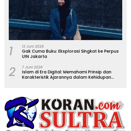
1
13 Juni 2026
Gak Cuma Buku: Eksplorasi Singkat ke Perpus
UIN Jakarta
2
7 Juni 2026
Islam di Era Digital: Memahami Prinsip dan
Karakteristik Ajarannya dalam Kehidupan
Modern