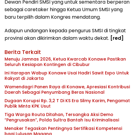
Dewan Pendiri SMSI yang untuk sementara berperan
sebagai caretaker hingga Ketua Umum SMSI yang
baru terpilih dalam Kongres mendatang.
Adapun undangan kepada pengurus SMSI di tingkat
provinsi akan dikirimkan dalam waktu dekat.
[red]
Berita Terkait
Menuju Jamnas 2026, Ketua Kwarcab Konawe Pastikan
Seluruh Kesiapan Kontingen di Cibubur
Ini Harapan Wabup Konawe Usai Hadiri Sawit Expo Untuk
Rakyat di Jakarta
Wamendagri Panen Raya di Konawe, Apresiasi Kontribusi
Daerah Sebagai Penyumbang Beras Nasional
Dugaan Korupsi Rp. 3,2 T Di KS Era Silmy Karim, Pengamat
Publik Minta KPK Usut
Tiga Warga Routa Ditahan, Tersangka Aksi Demo
“Pengrusakan”, Polda Sultra Bantah Isu Kriminalisasi
Menaker Tegaskan Pentingnya Sertifikasi Kompetensi
bagi Lulusan Magang