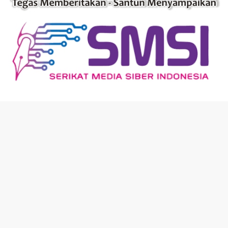
Tentang Kami
Dewan Redaksi
Pasang Iklan
Pedoman Media Cyber
Privacy Policy
Disclaimer
Copyright - KoranSultra.com