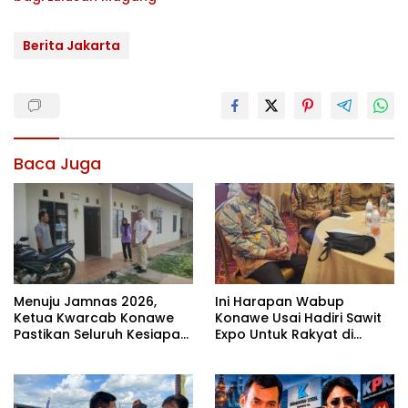
Berita Jakarta
Baca Juga
Menuju Jamnas 2026,
Ini Harapan Wabup
Ketua Kwarcab Konawe
Konawe Usai Hadiri Sawit
Pastikan Seluruh Kesiapan
Expo Untuk Rakyat di
Kontingen di Cibubur
Jakarta