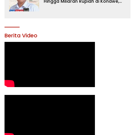
Hingga Miliaran Rupiah di Konawe,
Menanti Langkah Tegas Bupati
Yusran Akbar
Berita Video