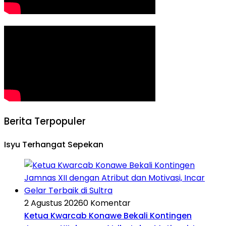
Berita Terpopuler
Isyu Terhangat Sepekan
2 Agustus 2026
0 Komentar
Ketua Kwarcab Konawe Bekali Kontingen