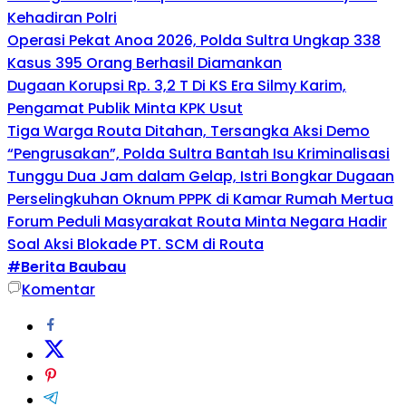
Kehadiran Polri
Operasi Pekat Anoa 2026, Polda Sultra Ungkap 338
Kasus 395 Orang Berhasil Diamankan
Dugaan Korupsi Rp. 3,2 T Di KS Era Silmy Karim,
Pengamat Publik Minta KPK Usut
Tiga Warga Routa Ditahan, Tersangka Aksi Demo
“Pengrusakan”, Polda Sultra Bantah Isu Kriminalisasi
Tunggu Dua Jam dalam Gelap, Istri Bongkar Dugaan
Perselingkuhan Oknum PPPK di Kamar Rumah Mertua
Forum Peduli Masyarakat Routa Minta Negara Hadir
Soal Aksi Blokade PT. SCM di Routa
#Berita Baubau
Komentar