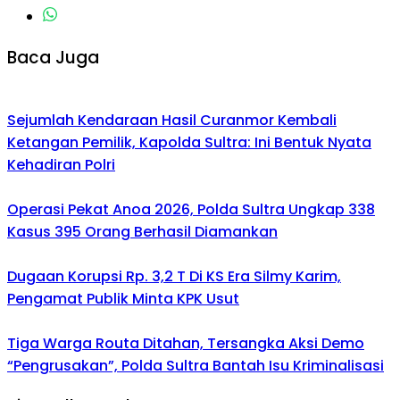
Baca Juga
Sejumlah Kendaraan Hasil Curanmor Kembali
Ketangan Pemilik, Kapolda Sultra: Ini Bentuk Nyata
Kehadiran Polri
Operasi Pekat Anoa 2026, Polda Sultra Ungkap 338
Kasus 395 Orang Berhasil Diamankan
Dugaan Korupsi Rp. 3,2 T Di KS Era Silmy Karim,
Pengamat Publik Minta KPK Usut
Tiga Warga Routa Ditahan, Tersangka Aksi Demo
“Pengrusakan”, Polda Sultra Bantah Isu Kriminalisasi