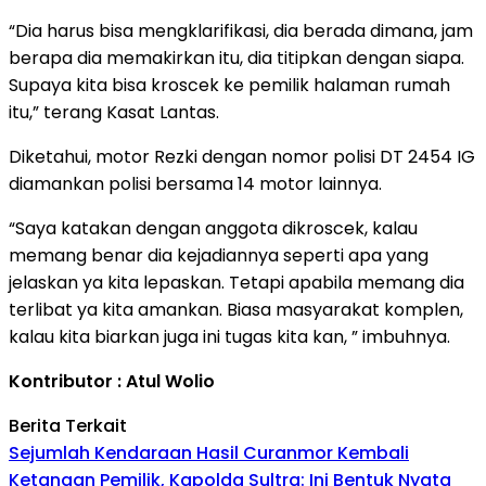
“Dia harus bisa mengklarifikasi, dia berada dimana, jam
berapa dia memakirkan itu, dia titipkan dengan siapa.
Supaya kita bisa kroscek ke pemilik halaman rumah
itu,” terang Kasat Lantas.
Diketahui, motor Rezki dengan nomor polisi DT 2454 IG
diamankan polisi bersama 14 motor lainnya.
“Saya katakan dengan anggota dikroscek, kalau
memang benar dia kejadiannya seperti apa yang
jelaskan ya kita lepaskan. Tetapi apabila memang dia
terlibat ya kita amankan. Biasa masyarakat komplen,
kalau kita biarkan juga ini tugas kita kan, ” imbuhnya.
Kontributor : Atul Wolio
Berita Terkait
Sejumlah Kendaraan Hasil Curanmor Kembali
Ketangan Pemilik, Kapolda Sultra: Ini Bentuk Nyata