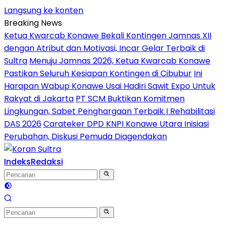
Langsung ke konten
Breaking News
Ketua Kwarcab Konawe Bekali Kontingen Jamnas XII
dengan Atribut dan Motivasi, Incar Gelar Terbaik di
Sultra
Menuju Jamnas 2026, Ketua Kwarcab Konawe
Pastikan Seluruh Kesiapan Kontingen di Cibubur
Ini
Harapan Wabup Konawe Usai Hadiri Sawit Expo Untuk
Rakyat di Jakarta
PT SCM Buktikan Komitmen
Lingkungan, Sabet Penghargaan Terbaik I Rehabilitasi
DAS 2026
Carateker DPD KNPI Konawe Utara Inisiasi
Perubahan, Diskusi Pemuda Diagendakan
Indeks
Redaksi