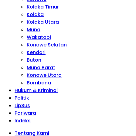
Kolaka Timur
Kolaka
Kolaka Utara
Muna
Wakatobi
Konawe Selatan
Kendari
Buton
Muna Barat
Konawe Utara
Bombana
Hukum & Kriminal
Politik
LipSus
Pariwara
Indeks
Tentang Kami