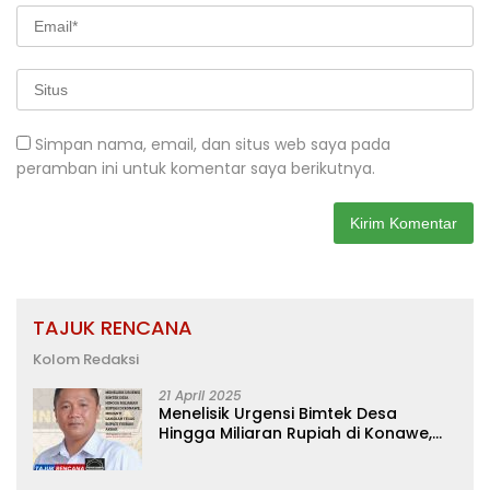
Simpan nama, email, dan situs web saya pada
peramban ini untuk komentar saya berikutnya.
TAJUK RENCANA
Kolom Redaksi
21 April 2025
Menelisik Urgensi Bimtek Desa
Hingga Miliaran Rupiah di Konawe,
Menanti Langkah Tegas Bupati
Yusran Akbar