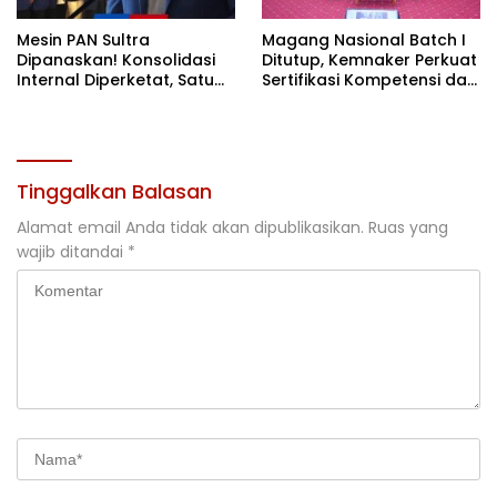
Mesin PAN Sultra
Magang Nasional Batch I
Dipanaskan! Konsolidasi
Ditutup, Kemnaker Perkuat
Internal Diperketat, Satu
Sertifikasi Kompetensi dan
Komando Menuju Agenda
Akses Kerja
Politik Besar
Tinggalkan Balasan
Alamat email Anda tidak akan dipublikasikan.
Ruas yang
wajib ditandai
*