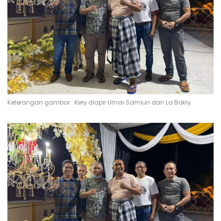
Keterangan gambar : Kery diapir Umar Samiun dan La Bakry