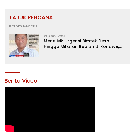
TAJUK RENCANA
Kolom Redaksi
21 April 2025
Menelisik Urgensi Bimtek Desa
Hingga Miliaran Rupiah di Konawe,
Menanti Langkah Tegas Bupati
Yusran Akbar
Berita Video