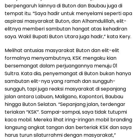
berpengaruh lainnya di Buton dan Baubau juga di
tempat itu. “Saya hadir untuk menyelami seperti apa
aspirasi masyarakat Buton, dan Alhamdulillah, elit-
elitnya memberi sambutan hangat atas kehadiran
saya. Wakil Bupati Buton Utara juga hadir,” kata Kery.
Melihat antusias masyarakat Buton dan elit-elit
formalnya menyambutnya, KSK mengaku kian
bersemangat dalam perjuangannya menuju 01
Sultra. Kata dia, penyemangat di Buton bukan hanya
sambutan elit-nya yang ramah dan sungguh-
sungguh, tapi juga reaksi masyarakat di sepanjang
jalan antara Labuan, Maligano, Kapontori, Baubau
hingga Buton Selatan. “Sepanjang jalan, terdengar
teriakan “KSK”. Sampai-sampai, saya tidak tutupmi
kaca mobil. Mereka lihat iring-iringan mobil branding
langsung angkat tangan dan berteriak KSK dan saya
harus turun silaturrahmi dengan masyarakat,”