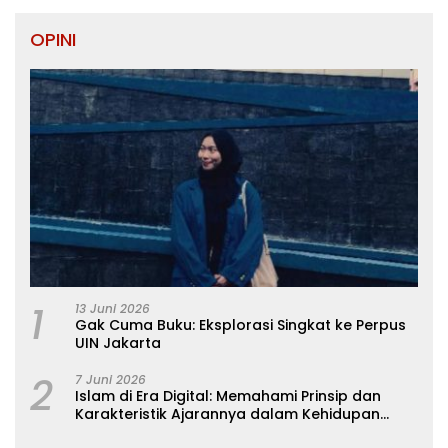
OPINI
1
13 Juni 2026
Gak Cuma Buku: Eksplorasi Singkat ke Perpus
UIN Jakarta
2
7 Juni 2026
Islam di Era Digital: Memahami Prinsip dan
Karakteristik Ajarannya dalam Kehidupan
Modern