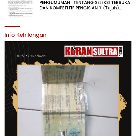
PENGUMUMAN : TENTANG SELEKSI TERBUKA
DAN KOMPETITIF PENGISIAN 7 (Tujuh)
JABATAN PIMPINAN TINGGI PRATAMA DI
LINGKUNGAN PEMERINTAH DAERAH
KABUPATEN KONAWE
Info Kehilangan