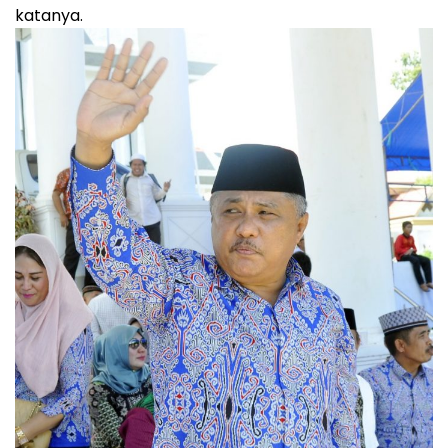
katanya.