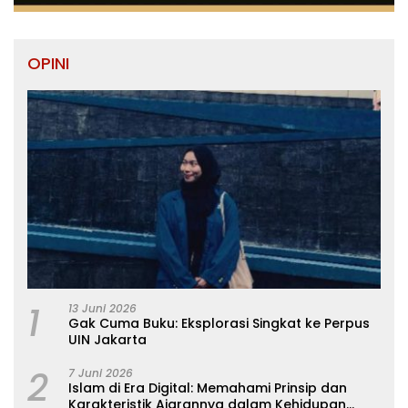
OPINI
1
13 Juni 2026
Gak Cuma Buku: Eksplorasi Singkat ke Perpus
UIN Jakarta
2
7 Juni 2026
Islam di Era Digital: Memahami Prinsip dan
Karakteristik Ajarannya dalam Kehidupan