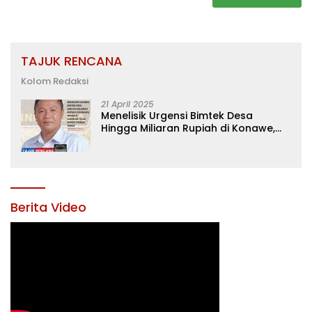
TAJUK RENCANA
Kolom Redaksi
21 April 2025
Menelisik Urgensi Bimtek Desa
Hingga Miliaran Rupiah di Konawe,
Menanti Langkah Tegas Bupati
Yusran Akbar
Berita Video