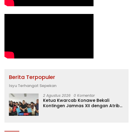
Berita Terpopuler
Isyu Terhangat Sepekan
2 Agustus 2026
0 Komentar
Ketua Kwarcab Konawe Bekali
Kontingen Jamnas XII dengan Atribut
dan Motivasi, Incar Gelar Terbaik di
Sultra