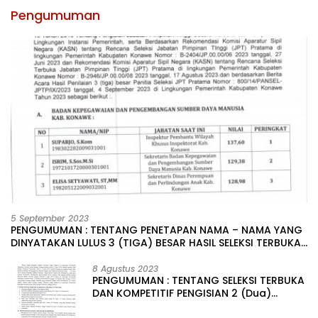
Pengumuman
5 September 2023
PENGUMUMAN : TENTANG PENETAPAN NAMA – NAMA YANG
DINYATAKAN LULUS 3 (TIGA) BESAR HASIL SELEKSI TERBUKA
PENGISIAN JABATAN PIMPINAN TINGGI PRATAMA DI
LINGKUNGAN PEMERINTAH DAERAH KABUPATEN KONAWE
8 Agustus 2023
PENGUMUMAN : TENTANG SELEKSI TERBUKA
DAN KOMPETITIF PENGISIAN 2 (Dua)
JABATAN PIMPINAN TINGGI PRATAMA DI