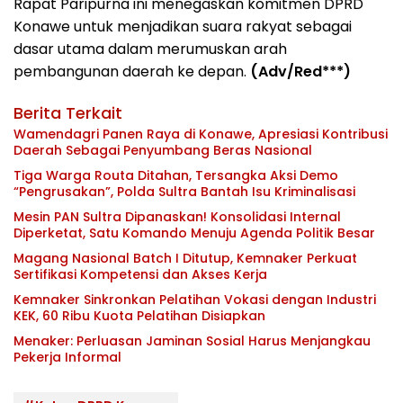
Rapat Paripurna ini menegaskan komitmen DPRD
Konawe untuk menjadikan suara rakyat sebagai
dasar utama dalam merumuskan arah
pembangunan daerah ke depan.
(Adv/Red***)
Berita Terkait
Wamendagri Panen Raya di Konawe, Apresiasi Kontribusi
Daerah Sebagai Penyumbang Beras Nasional
Tiga Warga Routa Ditahan, Tersangka Aksi Demo
“Pengrusakan”, Polda Sultra Bantah Isu Kriminalisasi
Mesin PAN Sultra Dipanaskan! Konsolidasi Internal
Diperketat, Satu Komando Menuju Agenda Politik Besar
Magang Nasional Batch I Ditutup, Kemnaker Perkuat
Sertifikasi Kompetensi dan Akses Kerja
Kemnaker Sinkronkan Pelatihan Vokasi dengan Industri
KEK, 60 Ribu Kuota Pelatihan Disiapkan
Menaker: Perluasan Jaminan Sosial Harus Menjangkau
Pekerja Informal