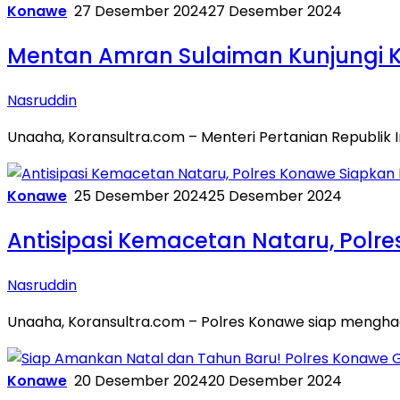
Konawe
27 Desember 2024
27 Desember 2024
Mentan Amran Sulaiman Kunjungi Kon
Nasruddin
Unaaha, Koransultra.com – Menteri Pertanian Republik 
Konawe
25 Desember 2024
25 Desember 2024
Antisipasi Kemacetan Nataru, Polre
Nasruddin
Unaaha, Koransultra.com – Polres Konawe siap mengh
Konawe
20 Desember 2024
20 Desember 2024