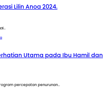
si Lilin Anoa 2024.
ai…
Perhatian Utama pada Ibu Hamil dan
 Program percepatan penurunan…