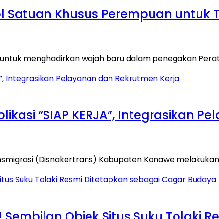
pol Satuan Khusus Perempuan untuk
 untuk menghadirkan wajah baru dalam penegakan Pera
ikasi “SIAP KERJA”, Integrasikan P
ansmigrasi (Disnakertrans) Kabupaten Konawe melakuka
 Sembilan Objek Situs Suku Tolaki 