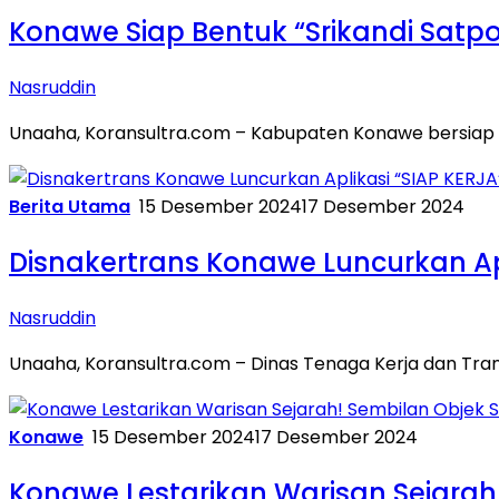
Konawe Siap Bentuk “Srikandi Sat
Nasruddin
Unaaha, Koransultra.com – Kabupaten Konawe bersiap
Berita Utama
15 Desember 2024
17 Desember 2024
Disnakertrans Konawe Luncurkan Apl
Nasruddin
Unaaha, Koransultra.com – Dinas Tenaga Kerja dan Tr
Konawe
15 Desember 2024
17 Desember 2024
Konawe Lestarikan Warisan Sejarah!