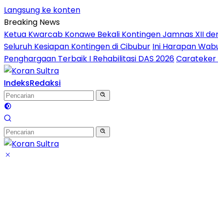
Langsung ke konten
Breaking News
Ketua Kwarcab Konawe Bekali Kontingen Jamnas XII denga
Seluruh Kesiapan Kontingen di Cibubur
Ini Harapan Wabu
Penghargaan Terbaik I Rehabilitasi DAS 2026
Carateker 
Indeks
Redaksi