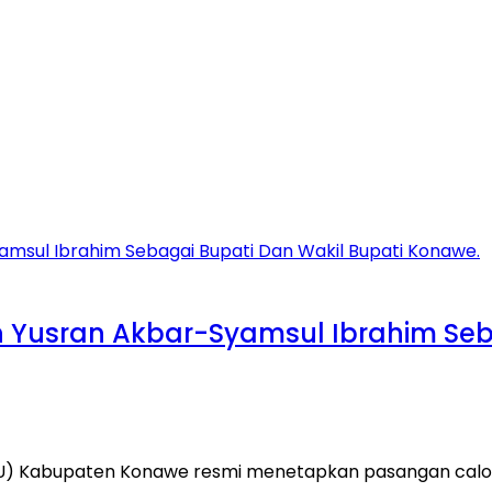
 Yusran Akbar-Syamsul Ibrahim Seba
U) Kabupaten Konawe resmi menetapkan pasangan calon 