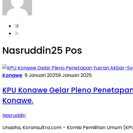
Nasruddin
25 Pos
Konawe
9 Januari 2025
9 Januari 2025
KPU Konawe Gelar Pleno Penetapan
Konawe.
Nasruddin
Unaaha, Koransultra.com – Komisi Pemilihan Umum (KP