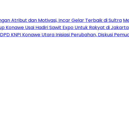
n Atribut dan Motivasi, Incar Gelar Terbaik di Sultra
Me
p Konawe Usai Hadiri Sawit Expo Untuk Rakyat di Jakarta
DPD KNPI Konawe Utara Inisiasi Perubahan, Diskusi Pem