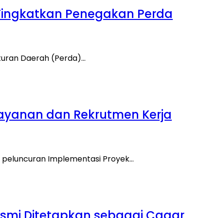
 Tingkatkan Penegakan Perda
turan Daerah (Perda)…
elayanan dan Rekrutmen Kerja
n peluncuran Implementasi Proyek…
Resmi Ditetapkan sebagai Cagar