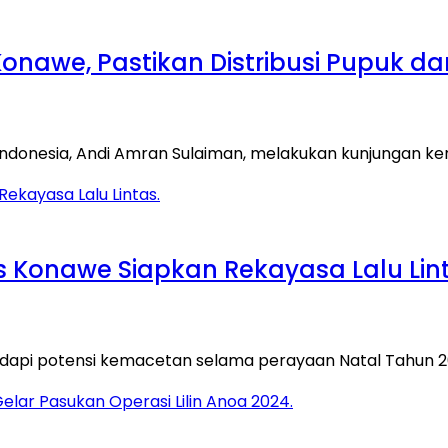
awe, Pastikan Distribusi Pupuk dan 
Indonesia, Andi Amran Sulaiman, melakukan kunjungan ke
s Konawe Siapkan Rekayasa Lalu Lint
adapi potensi kemacetan selama perayaan Natal Tahun 