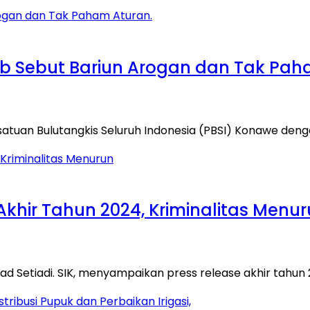
b Sebut Bariun Arogan dan Tak Pah
satuan Bulutangkis Seluruh Indonesia (PBSI) Konawe deng
Akhir Tahun 2024, Kriminalitas Menu
 Setiadi. SIK, menyampaikan press release akhir tahun