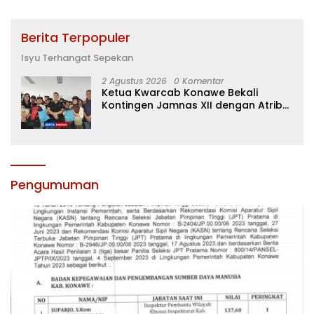
Berita Terpopuler
Isyu Terhangat Sepekan
2 Agustus 2026
0 Komentar
Ketua Kwarcab Konawe Bekali
Kontingen Jamnas XII dengan Atribut
dan Motivasi, Incar Gelar Terbaik di
Sultra
Pengumuman