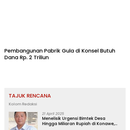
Pembangunan Pabrik Gula di Konsel Butuh
Dana Rp. 2 Triliun
TAJUK RENCANA
Kolom Redaksi
21 April 2025
Menelisik Urgensi Bimtek Desa
Hingga Miliaran Rupiah di Konawe,
Menanti Langkah Tegas Bupati