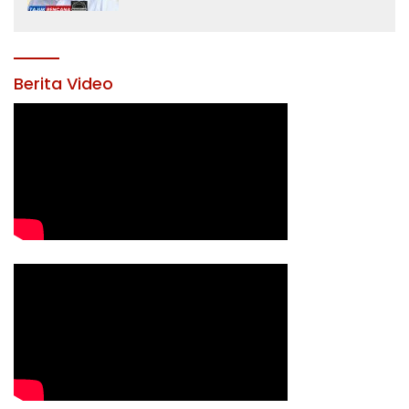
Yusran Akbar
Berita Video