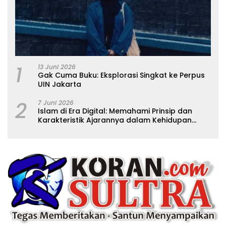
1
13 Juni 2026
Gak Cuma Buku: Eksplorasi Singkat ke Perpus
UIN Jakarta
2
7 Juni 2026
Islam di Era Digital: Memahami Prinsip dan
Karakteristik Ajarannya dalam Kehidupan
Modern