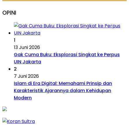
OPINI
1
13 Juni 2026
Gak Cuma Buku: Eksplorasi Singkat ke Perpus
UIN Jakarta
2
7 Juni 2026
Islam di Era Digital: Memahami Prinsip dan
Karakteristik Ajarannya dalam Kehidupan
Modern