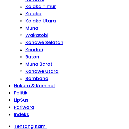
Kolaka Timur
Kolaka
Kolaka Utara
Muna
Wakatobi
Konawe Selatan
Kendari
Buton
Muna Barat
Konawe Utara
Bombana
Hukum & Kriminal
Politik
LipSus
Pariwara
Indeks
Tentang Kami