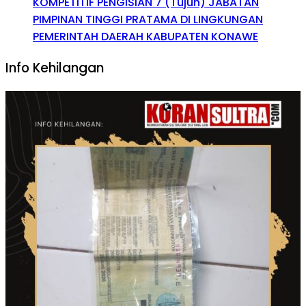
KOMPETITIF PENGISIAN 7 (Tujuh) JABATAN
PIMPINAN TINGGI PRATAMA DI LINGKUNGAN
PEMERINTAH DAERAH KABUPATEN KONAWE
Info Kehilangan