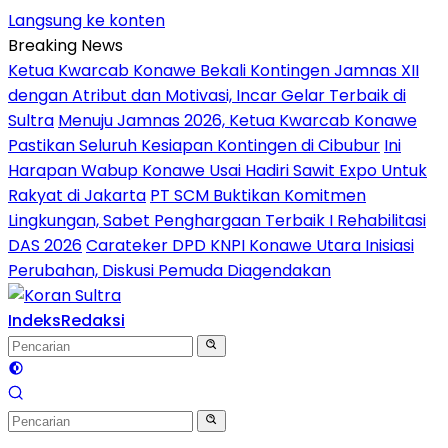
Langsung ke konten
Breaking News
Ketua Kwarcab Konawe Bekali Kontingen Jamnas XII
dengan Atribut dan Motivasi, Incar Gelar Terbaik di
Sultra
Menuju Jamnas 2026, Ketua Kwarcab Konawe
Pastikan Seluruh Kesiapan Kontingen di Cibubur
Ini
Harapan Wabup Konawe Usai Hadiri Sawit Expo Untuk
Rakyat di Jakarta
PT SCM Buktikan Komitmen
Lingkungan, Sabet Penghargaan Terbaik I Rehabilitasi
DAS 2026
Carateker DPD KNPI Konawe Utara Inisiasi
Perubahan, Diskusi Pemuda Diagendakan
Indeks
Redaksi