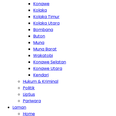
Konawe
Kolaka
Kolaka Timur
Kolaka Utara
Bombana
Buton
Muna
Muna Barat
Wakatobi
Konawe Selatan
Konawe Utara
Kendari
Hukum & Kriminal
Politik
LipSus
Pariwara
Laman
Home