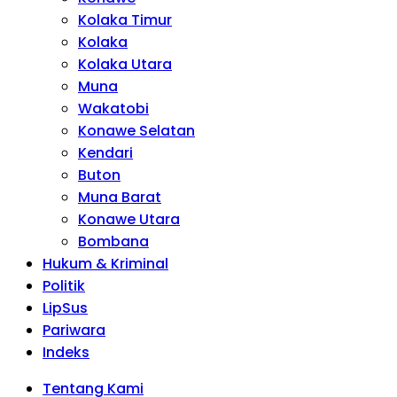
Kolaka Timur
Kolaka
Kolaka Utara
Muna
Wakatobi
Konawe Selatan
Kendari
Buton
Muna Barat
Konawe Utara
Bombana
Hukum & Kriminal
Politik
LipSus
Pariwara
Indeks
Tentang Kami