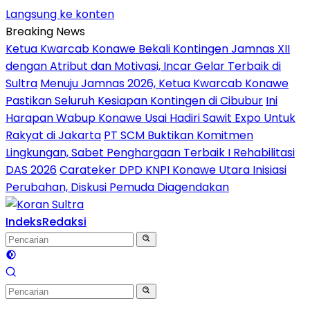
Langsung ke konten
Breaking News
Ketua Kwarcab Konawe Bekali Kontingen Jamnas XII
dengan Atribut dan Motivasi, Incar Gelar Terbaik di
Sultra
Menuju Jamnas 2026, Ketua Kwarcab Konawe
Pastikan Seluruh Kesiapan Kontingen di Cibubur
Ini
Harapan Wabup Konawe Usai Hadiri Sawit Expo Untuk
Rakyat di Jakarta
PT SCM Buktikan Komitmen
Lingkungan, Sabet Penghargaan Terbaik I Rehabilitasi
DAS 2026
Carateker DPD KNPI Konawe Utara Inisiasi
Perubahan, Diskusi Pemuda Diagendakan
Indeks
Redaksi