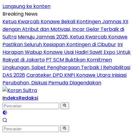
Langsung ke konten
Breaking News
Ketua Kwarcab Konawe Bekali Kontingen Jamnas XII
dengan Atribut dan Motivasi, Incar Gelar Terbaik di
Sultra
Menuju Jamnas 2026, Ketua Kwarcab Konawe
Pastikan Seluruh Kesiapan Kontingen di Cibubur
Ini
Harapan Wabup Konawe Usai Hadiri Sawit Expo Untuk
Rakyat di Jakarta
PT SCM Buktikan Komitmen
Lingkungan, Sabet Penghargaan Terbaik I Rehabilitasi
DAS 2026
Carateker DPD KNPI Konawe Utara Inisiasi
Perubahan, Diskusi Pemuda Diagendakan
Indeks
Redaksi