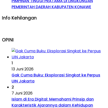
PIMPINAN TINGGI PRATAMA DI LINGKUNGAN
PEMERINTAH DAERAH KABUPATEN KONAWE
Info Kehilangan
OPINI
1
13 Juni 2026
Gak Cuma Buku: Eksplorasi Singkat ke Perpus
UIN Jakarta
2
7 Juni 2026
Islam di Era Digital: Memahami Prinsip dan
Karakteristik Ajarannya dalam Kehidupan