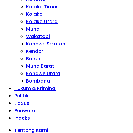
Kolaka Timur
Kolaka
Kolaka Utara
Muna
Wakatobi
Konawe Selatan
Kendari
Buton
Muna Barat
Konawe Utara
Bombana
Hukum & Kriminal
Politik
LipSus
Pariwara
Indeks
Tentang Kami