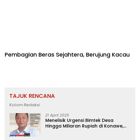
Pembagian Beras Sejahtera, Berujung Kacau
TAJUK RENCANA
Kolom Redaksi
21 April 2025
Menelisik Urgensi Bimtek Desa
Hingga Miliaran Rupiah di Konawe,
Menanti Langkah Tegas Bupati
Yusran Akbar