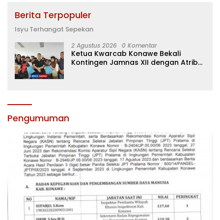
Berita Terpopuler
Isyu Terhangat Sepekan
2 Agustus 2026
0 Komentar
Ketua Kwarcab Konawe Bekali
Kontingen Jamnas XII dengan Atribut
dan Motivasi, Incar Gelar Terbaik di
Sultra
Pengumuman