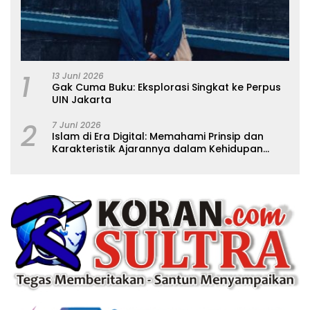
1
13 Juni 2026
Gak Cuma Buku: Eksplorasi Singkat ke Perpus
UIN Jakarta
2
7 Juni 2026
Islam di Era Digital: Memahami Prinsip dan
Karakteristik Ajarannya dalam Kehidupan
Modern